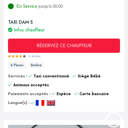
En Service
jusqu'à 00:00
TAXI DAM S
Infos chauffeur
RÉSERVEZ CE CHAUFFEUR
4 étoiles
4 Places
Berline
Services :
Taxi conventionné
Siège Bébé
Animaux acceptés
Paiements acceptés :
Espèce
Carte bancaire
Langue(s) :