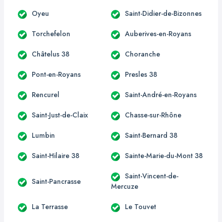
Oyeu
Saint-Didier-de-Bizonnes
Torchefelon
Auberives-en-Royans
Châtelus 38
Choranche
Pont-en-Royans
Presles 38
Rencurel
Saint-André-en-Royans
Saint-Just-de-Claix
Chasse-sur-Rhône
Lumbin
Saint-Bernard 38
Saint-Hilaire 38
Sainte-Marie-du-Mont 38
Saint-Vincent-de-
Saint-Pancrasse
Mercuze
La Terrasse
Le Touvet