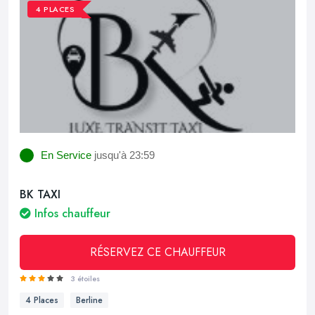
4 PLACES
En Service
jusqu'à 23:59
BK TAXI
Infos chauffeur
RÉSERVEZ CE CHAUFFEUR
3 étoiles
4 Places
Berline