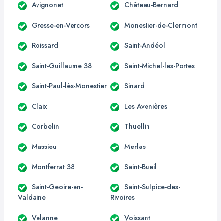
Avignonet
Château-Bernard
Gresse-en-Vercors
Monestier-de-Clermont
Roissard
Saint-Andéol
Saint-Guillaume 38
Saint-Michel-les-Portes
Saint-Paul-lès-Monestier
Sinard
Claix
Les Avenières
Corbelin
Thuellin
Massieu
Merlas
Montferrat 38
Saint-Bueil
Saint-Geoire-en-
Saint-Sulpice-des-
Valdaine
Rivoires
Velanne
Voissant