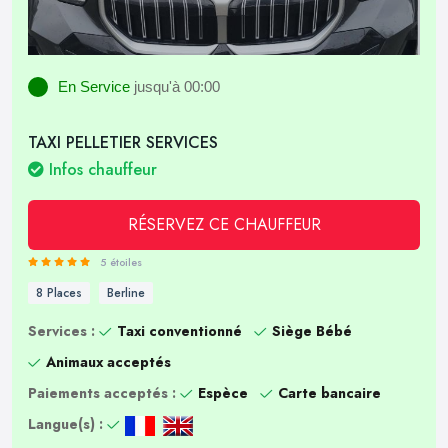
En Service
jusqu'à 00:00
TAXI PELLETIER SERVICES
Infos chauffeur
RÉSERVEZ CE CHAUFFEUR
5 étoiles
8 Places
Berline
Services :
Taxi conventionné
Siège Bébé
Animaux acceptés
Paiements acceptés :
Espèce
Carte bancaire
Langue(s) :