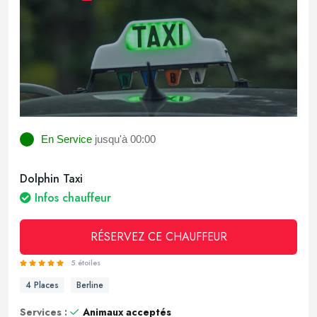
En Service
jusqu'à 00:00
Dolphin Taxi
Infos chauffeur
RÉSERVEZ CE CHAUFFEUR
5 étoiles
4 Places
Berline
Services :
Animaux acceptés