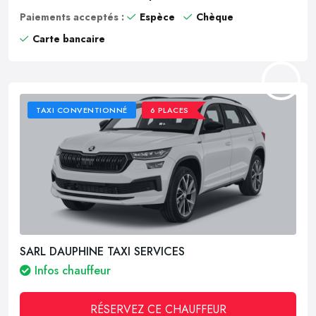
Paiements acceptés :
Espèce
Chèque
Carte bancaire
TAXI CONVENTIONNÉ
6 PLACES
SARL DAUPHINE TAXI SERVICES
Infos chauffeur
RÉSERVEZ CE CHAUFFEUR