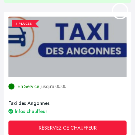
4 PLACES
En Service
jusqu'à 00:00
Taxi des Angonnes
Infos chauffeur
RÉSERVEZ CE CHAUFFEUR