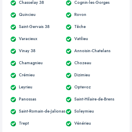
Chasselay 38
Cognin-les-Gorges
Quincieu
Rovon
Saint-Gervais 38
Têche
Varacieux
Vatilieu
Vinay 38
Annoisin-Chatelans
Chamagnieu
Chozeau
Crémieu
Dizimieu
Leyrieu
Optevoz
Panossas
Saint-Hilaire-de-Brens
Saint-Romain-de-Jalionas
Soleymieu
Trept
Vénérieu