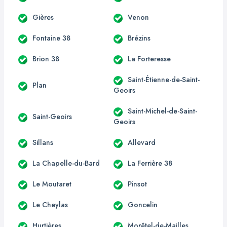
Gières
Venon
Fontaine 38
Brézins
Brion 38
La Forteresse
Saint-Étienne-de-Saint-
Plan
Geoirs
Saint-Michel-de-Saint-
Saint-Geoirs
Geoirs
Sillans
Allevard
La Chapelle-du-Bard
La Ferrière 38
Le Moutaret
Pinsot
Le Cheylas
Goncelin
Hurtières
Morêtel-de-Mailles