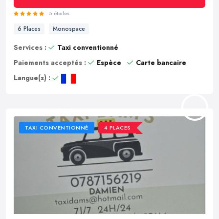
5 étoiles
6 Places
Monospace
Services :
Taxi conventionné
Paiements acceptés :
Espèce
Carte bancaire
Langue(s) :
TAXI CONVENTIONNÉ
4 PLACES