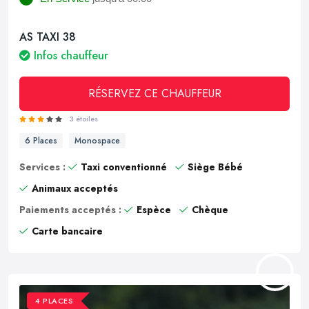
AS TAXI 38
Infos chauffeur
RÉSERVEZ CE CHAUFFEUR
3 étoiles
6 Places
Monospace
Services :
Taxi conventionné
Siège Bébé
Animaux acceptés
Paiements acceptés :
Espèce
Chèque
Carte bancaire
4 PLACES