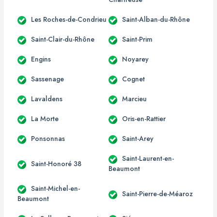
Les Roches-de-Condrieu
Saint-Alban-du-Rhône
Saint-Clair-du-Rhône
Saint-Prim
Engins
Noyarey
Sassenage
Cognet
Lavaldens
Marcieu
La Morte
Oris-en-Rattier
Ponsonnas
Saint-Arey
Saint-Laurent-en-
Saint-Honoré 38
Beaumont
Saint-Michel-en-
Saint-Pierre-de-Méaroz
Beaumont