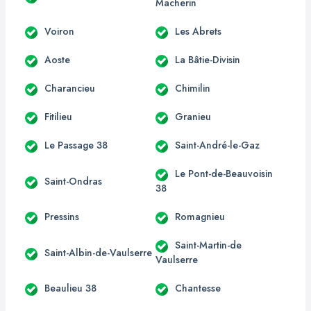
Macherin
Voiron
Les Abrets
Aoste
La Bâtie-Divisin
Charancieu
Chimilin
Fitilieu
Granieu
Le Passage 38
Saint-André-le-Gaz
Le Pont-de-Beauvoisin
Saint-Ondras
38
Pressins
Romagnieu
Saint-Martin-de
Saint-Albin-de-Vaulserre
Vaulserre
Beaulieu 38
Chantesse