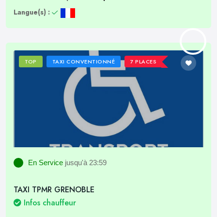
Langue(s) :
TOP
TAXI CONVENTIONNÉ
7 PLACES
En Service
jusqu'à 23:59
TAXI TPMR GRENOBLE
Infos chauffeur