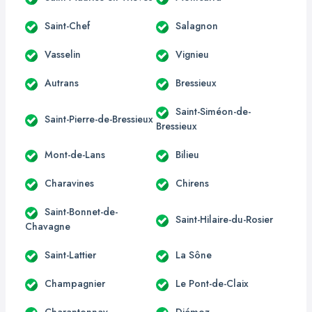
Saint-Chef
Salagnon
Vasselin
Vignieu
Autrans
Bressieux
Saint-Siméon-de-
Saint-Pierre-de-Bressieux
Bressieux
Mont-de-Lans
Bilieu
Charavines
Chirens
Saint-Bonnet-de-
Saint-Hilaire-du-Rosier
Chavagne
Saint-Lattier
La Sône
Champagnier
Le Pont-de-Claix