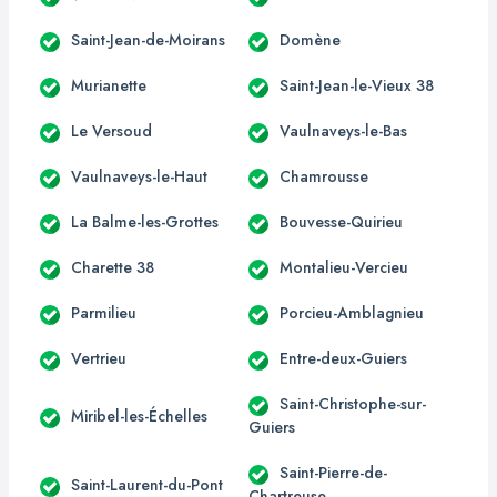
Saint-Jean-de-Moirans
Domène
Murianette
Saint-Jean-le-Vieux 38
Le Versoud
Vaulnaveys-le-Bas
Vaulnaveys-le-Haut
Chamrousse
La Balme-les-Grottes
Bouvesse-Quirieu
Charette 38
Montalieu-Vercieu
Parmilieu
Porcieu-Amblagnieu
Vertrieu
Entre-deux-Guiers
Saint-Christophe-sur-
Miribel-les-Échelles
Guiers
Saint-Pierre-de-
Saint-Laurent-du-Pont
Chartreuse