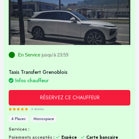
En Service
jusqu'à 23:59
Taxis Transfert Grenoblois
Infos chauffeur
RÉSERVEZ CE CHAUFFEUR
5 étoiles
4 Places
Monospace
Services :
Paiements acceptés :
Espèce
Carte bancaire