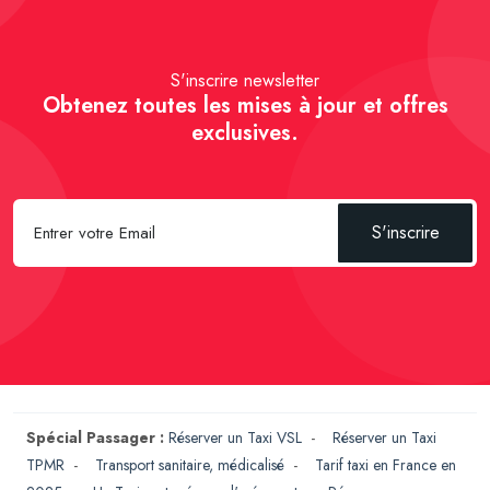
S'inscrire newsletter
Obtenez toutes les mises à jour et offres
exclusives.
S'inscrire
Spécial Passager :
Réserver un Taxi VSL
-
Réserver un Taxi
TPMR
-
Transport sanitaire, médicalisé
-
Tarif taxi en France en