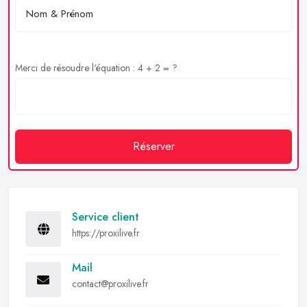
Merci de résoudre l'équation : 4 + 2 = ?
Réserver
Service client
https://proxilive.fr
Mail
contact@proxilive.fr