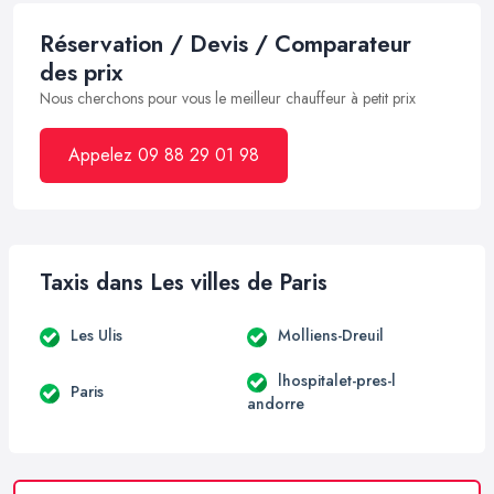
Réservation / Devis / Comparateur
des prix
Nous cherchons pour vous le meilleur chauffeur à petit prix
Appelez 09 88 29 01 98
Taxis dans Les villes de Paris
Les Ulis
Molliens-Dreuil
lhospitalet-pres-l
Paris
andorre