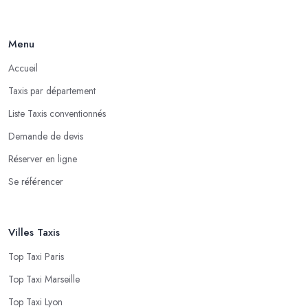
Menu
Accueil
Taxis par département
Liste Taxis conventionnés
Demande de devis
Réserver en ligne
Se référencer
Villes Taxis
Top Taxi Paris
Top Taxi Marseille
Top Taxi Lyon