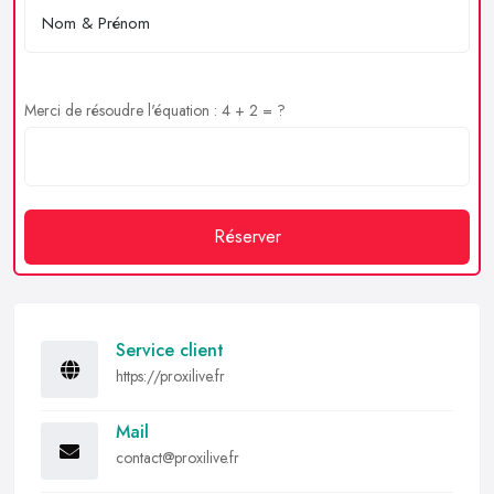
Merci de résoudre l'équation : 4 + 2 = ?
Réserver
Service client
https://proxilive.fr
Mail
contact@proxilive.fr