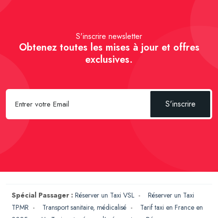
S'inscrire newsletter
Obtenez toutes les mises à jour et offres
exclusives.
S'inscrire
Spécial Passager :
Réserver un Taxi VSL
-
Réserver un Taxi
TPMR
-
Transport sanitaire, médicalisé
-
Tarif taxi en France en