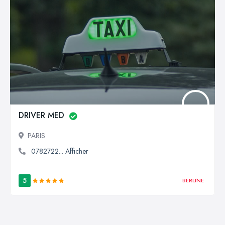
DRIVER MED
PARIS
0782722... Afficher
5
BERLINE