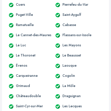
Cuers
Pierrefeu-du-Var
Puget-Ville
Saint-Aygulf
Ramatuelle
Cabasse
Le Cannet-des-Maures
Flassans-sur-Issole
Le Luc
Les Mayons
Le Thoronet
Le Beausset
Évenos
Laouque
Carqueiranne
Cogolin
Grimaud
La Môle
Châteaudouble
Draguignan
Saint-Cyr-sur-Mer
Les Lecques