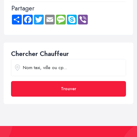
Partager
Share
Facebook
Twitter
Email
Message
Skype
Viber
Chercher Chauffeur
Trouver