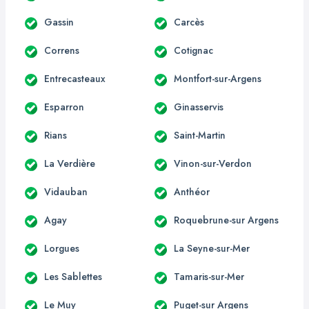
Gassin
Carcès
Correns
Cotignac
Entrecasteaux
Montfort-sur-Argens
Esparron
Ginasservis
Rians
Saint-Martin
La Verdière
Vinon-sur-Verdon
Vidauban
Anthéor
Agay
Roquebrune-sur Argens
Lorgues
La Seyne-sur-Mer
Les Sablettes
Tamaris-sur-Mer
Le Muy
Puget-sur Argens