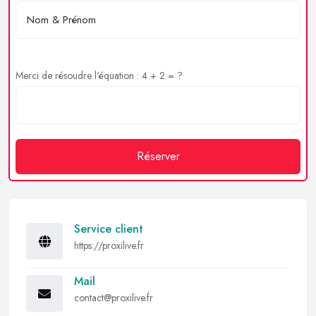
Merci de résoudre l'équation : 4 + 2 = ?
Réserver
Service client
https://proxilive.fr
Mail
contact@proxilive.fr