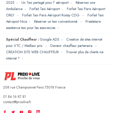
2025
-
Un Taxi partagé pour l' aéroport
-
Réservez une
Ambulance
-
Forfait Taxi Aéroport
-
Forfait Taxi Paris Aéroport
ORLY
-
Forfait Taxi Paris Aéroport Roissy CDG
-
Forfait Taxi
Aéroport Nice
-
Réserver un taxi conventionné
-
Prestataire
assistance taxi pour les assurances
-
Spécial Chauffeur :
Google ADS
-
Creation de sites internet
pour VTC / Meilleur prix
-
Devenir chauffeur partenaire
-
CREATION SITE WEB CHAUFFEUR
-
Trouver plus de clients via
internet ?
-
208 rue Championnet Paris 75018 France
01 84 16 87 81
contact@proxilive.fr