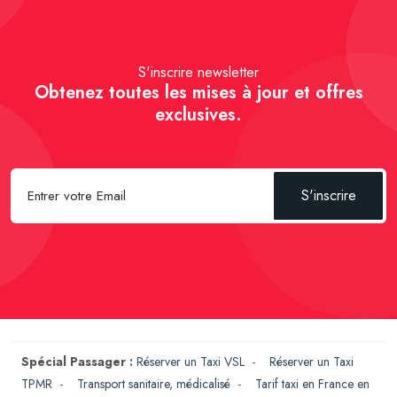
S'inscrire newsletter
Obtenez toutes les mises à jour et offres
exclusives.
S'inscrire
Spécial Passager :
Réserver un Taxi VSL
-
Réserver un Taxi
TPMR
-
Transport sanitaire, médicalisé
-
Tarif taxi en France en