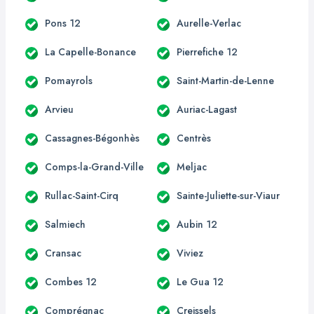
Pons 12
Aurelle-Verlac
La Capelle-Bonance
Pierrefiche 12
Pomayrols
Saint-Martin-de-Lenne
Arvieu
Auriac-Lagast
Cassagnes-Bégonhès
Centrès
Comps-la-Grand-Ville
Meljac
Rullac-Saint-Cirq
Sainte-Juliette-sur-Viaur
Salmiech
Aubin 12
Cransac
Viviez
Combes 12
Le Gua 12
Comprégnac
Creissels