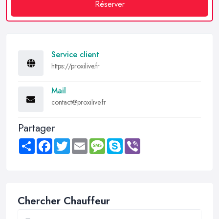
Réserver
Service client
https://proxilive.fr
Mail
contact@proxilive.fr
Partager
Share
Facebook
Twitter
Email
Message
Skype
Viber
Chercher Chauffeur