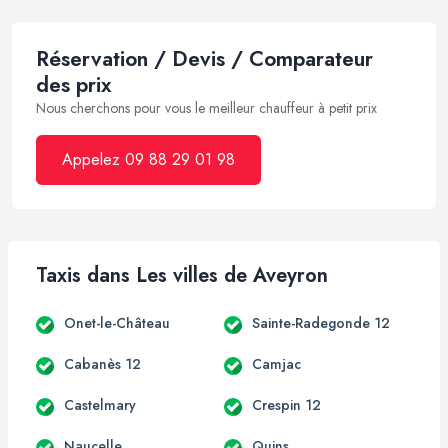
Réservation / Devis / Comparateur
des prix
Nous cherchons pour vous le meilleur chauffeur à petit prix
Appelez 09 88 29 01 98
Taxis dans Les villes de Aveyron
Onet-le-Château
Sainte-Radegonde 12
Cabanès 12
Camjac
Castelmary
Crespin 12
Naucelle
Quins