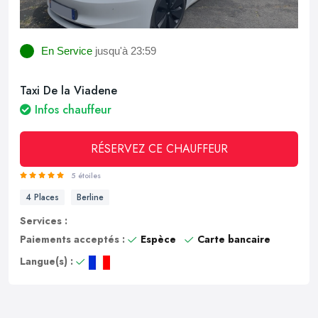
En Service
jusqu'à 23:59
Taxi De la Viadene
Infos chauffeur
RÉSERVEZ CE CHAUFFEUR
5 étoiles
4 Places
Berline
Services :
Paiements acceptés :
Espèce
Carte bancaire
Langue(s) :