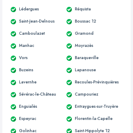
Lédergues
Réquista
Saint-Jean-Delnous
Boussac 12
Camboulazet
Gramond
Manhac
Moyrazès
Vors
Baraqueville
Buzeins
Lapanouse
Lavernhe
Recoules-Prévinquières
Sévérac-le-Château
Campouriez
Enguialès
Entraygues-sur-Truyère
Espeyrac
Florentin-la-Capelle
Golinhac
Saint-Hippolyte 12