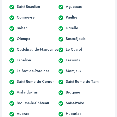
Saint-Beaulize
Aguessac
Compeyre
Paulhe
Balsac
Druelle
Olemps
Bessuéjouls
Castelnau-de-Mandailles
Le Cayrol
Espalion
Lassouts
La Bastide-Pradines
Montjaux
Saint-Rome-de-Cernon
Saint-Rome-de-Tarn
Viala-du-Tarn
Broquiès
Brousse-le-Château
Saint-Izaire
Aubrac
Huparlac