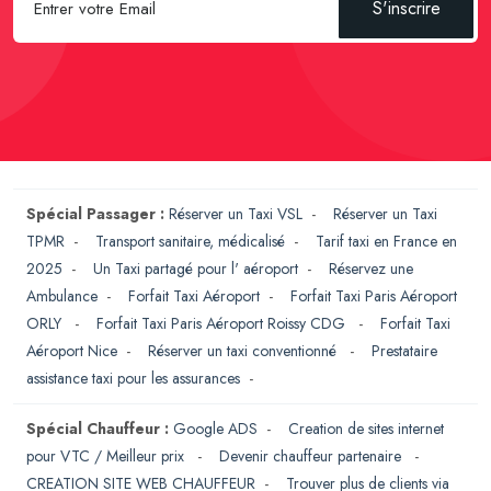
S'inscrire
Spécial Passager :
Réserver un Taxi VSL
-
Réserver un Taxi
TPMR
-
Transport sanitaire, médicalisé
-
Tarif taxi en France en
2025
-
Un Taxi partagé pour l' aéroport
-
Réservez une
Ambulance
-
Forfait Taxi Aéroport
-
Forfait Taxi Paris Aéroport
ORLY
-
Forfait Taxi Paris Aéroport Roissy CDG
-
Forfait Taxi
Aéroport Nice
-
Réserver un taxi conventionné
-
Prestataire
assistance taxi pour les assurances
-
Spécial Chauffeur :
Google ADS
-
Creation de sites internet
pour VTC / Meilleur prix
-
Devenir chauffeur partenaire
-
CREATION SITE WEB CHAUFFEUR
-
Trouver plus de clients via