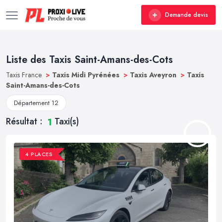
Demande devis
Liste des Taxis Saint-Amans-des-Cots
Taxis France
>
Taxis Midi Pyrénées
>
Taxis Aveyron
>
Taxis
Saint-Amans-des-Cots
Département 12
Résultat :
Taxi(s)
1
4 PLACES