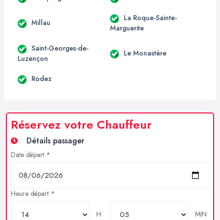
La Roque-Sainte-
Millau
Marguerite
Saint-Georges-de-
Le Monastère
Luzençon
Rodez
Réservez votre Chauffeur
Détails passager
Date départ *
Heure départ *
H
MIN