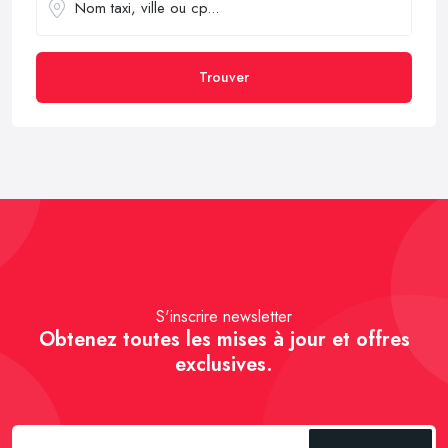
Trouver
S'inscrire newsletter
Obtenez toutes les mises à jour et offres
exclusives.