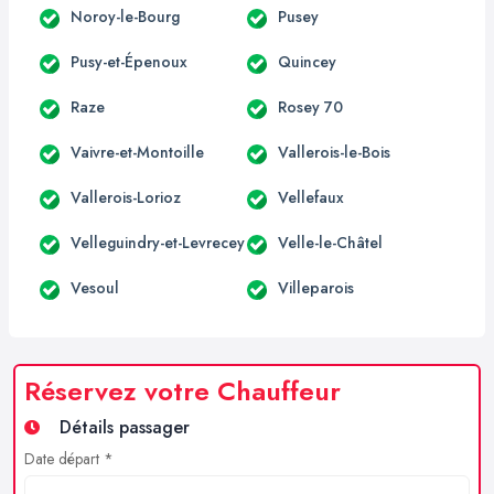
Noroy-le-Bourg
Pusey
Pusy-et-Épenoux
Quincey
Raze
Rosey 70
Vaivre-et-Montoille
Vallerois-le-Bois
Vallerois-Lorioz
Vellefaux
Velleguindry-et-Levrecey
Velle-le-Châtel
Vesoul
Villeparois
Réservez votre Chauffeur
Détails passager
Date départ *