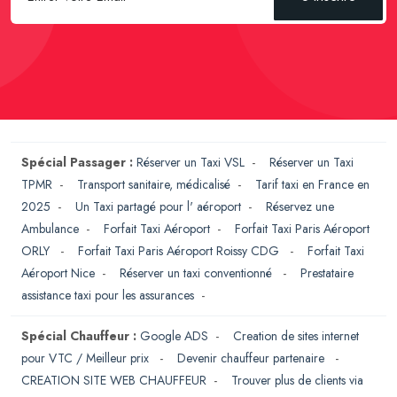
Spécial Passager :
Réserver un Taxi VSL
-
Réserver un Taxi
TPMR
-
Transport sanitaire, médicalisé
-
Tarif taxi en France en
2025
-
Un Taxi partagé pour l' aéroport
-
Réservez une
Ambulance
-
Forfait Taxi Aéroport
-
Forfait Taxi Paris Aéroport
ORLY
-
Forfait Taxi Paris Aéroport Roissy CDG
-
Forfait Taxi
Aéroport Nice
-
Réserver un taxi conventionné
-
Prestataire
assistance taxi pour les assurances
-
Spécial Chauffeur :
Google ADS
-
Creation de sites internet
pour VTC / Meilleur prix
-
Devenir chauffeur partenaire
-
CREATION SITE WEB CHAUFFEUR
-
Trouver plus de clients via