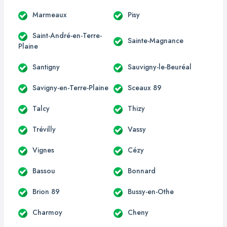
Marmeaux
Pisy
Saint-André-en-Terre-
Sainte-Magnance
Plaine
Santigny
Sauvigny-le-Beuréal
Savigny-en-Terre-Plaine
Sceaux 89
Talcy
Thizy
Trévilly
Vassy
Vignes
Cézy
Bassou
Bonnard
Brion 89
Bussy-en-Othe
Charmoy
Cheny