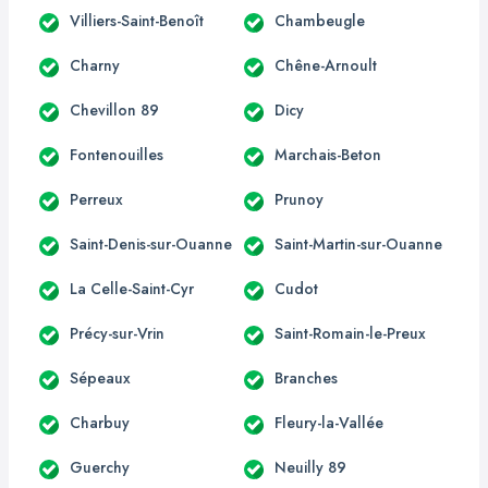
Villiers-Saint-Benoît
Chambeugle
Charny
Chêne-Arnoult
Chevillon 89
Dicy
Fontenouilles
Marchais-Beton
Perreux
Prunoy
Saint-Denis-sur-Ouanne
Saint-Martin-sur-Ouanne
La Celle-Saint-Cyr
Cudot
Précy-sur-Vrin
Saint-Romain-le-Preux
Sépeaux
Branches
Charbuy
Fleury-la-Vallée
Guerchy
Neuilly 89