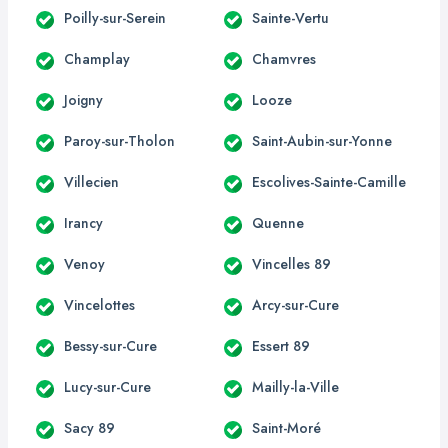
Poilly-sur-Serein
Sainte-Vertu
Champlay
Chamvres
Joigny
Looze
Paroy-sur-Tholon
Saint-Aubin-sur-Yonne
Villecien
Escolives-Sainte-Camille
Irancy
Quenne
Venoy
Vincelles 89
Vincelottes
Arcy-sur-Cure
Bessy-sur-Cure
Essert 89
Lucy-sur-Cure
Mailly-la-Ville
Sacy 89
Saint-Moré