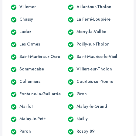
Villemer
Aillant-sur-Tholon
Chassy
La Ferté-Loupière
Laduz
Merry-la-Vallée
Les Ormes
Poilly-sur-Tholon
Saint-Martin-sur-Ocre
Saint-Maurice-le-Vieil
Sommecaise
Villiers-sur-Tholon
Collemiers
Courtois-sur-Yonne
Fontaine-la-Gaillarde
Gron
Maillot
Malay-le-Grand
Malay-le-Petit
Nailly
Paron
Rosoy 89