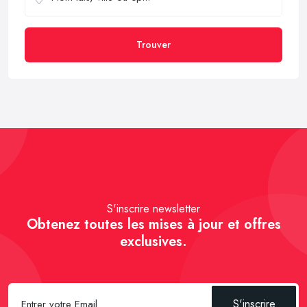
Trouver
S'inscrire newsletter
Obtenez toutes les mises à jour et offres
exclusives.
S'inscrire