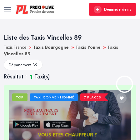
Demande devis
Liste des Taxis Vincelles 89
Taxis France
>
Taxis Bourgogne
>
Taxis Yonne
>
Taxis
Vincelles 89
Département 89
Résultat :
Taxi(s)
1
TOP
TAXI CONVENTIONNÉ
7 PLACES