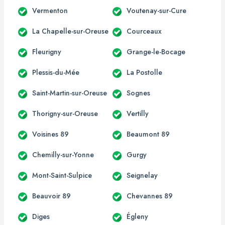
Vermenton
Voutenay-sur-Cure
La Chapelle-sur-Oreuse
Courceaux
Fleurigny
Grange-le-Bocage
Plessis-du-Mée
La Postolle
Saint-Martin-sur-Oreuse
Sognes
Thorigny-sur-Oreuse
Vertilly
Voisines 89
Beaumont 89
Chemilly-sur-Yonne
Gurgy
Mont-Saint-Sulpice
Seignelay
Beauvoir 89
Chevannes 89
Diges
Égleny