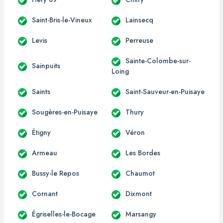
Saint-Bris-le-Vineux
Lainsecq
Levis
Perreuse
Sainte-Colombe-sur-
Sainpuits
Loing
Saints
Saint-Sauveur-en-Puisaye
Sougères-en-Puisaye
Thury
Étigny
Véron
Armeau
Les Bordes
Bussy-le Repos
Chaumot
Cornant
Dixmont
Égriselles-le-Bocage
Marsangy