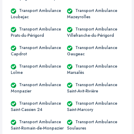
Transport Ambulance
Transport Ambulance
Loubejac
Mazeyrolles
Transport Ambulance
Transport Ambulance
Prats-du-Périgord
Villefranche-du-Périgord
Transport Ambulance
Transport Ambulance
Capdrot
Gaugeac
Transport Ambulance
Transport Ambulance
Lolme
Marsalès
Transport Ambulance
Transport Ambulance
Monpazier
Saint-Avit-Rivière
Transport Ambulance
Transport Ambulance
Saint-Cassien 24
Saint-Marcory
Transport Ambulance
Transport Ambulance
Saint-Romain-de-Monpazier
Soulaures