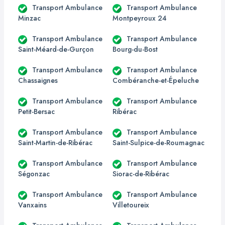
Transport Ambulance
Transport Ambulance
Minzac
Montpeyroux 24
Transport Ambulance
Transport Ambulance
Saint-Méard-de-Gurçon
Bourg-du-Bost
Transport Ambulance
Transport Ambulance
Chassaignes
Combéranche-et-Épeluche
Transport Ambulance
Transport Ambulance
Petit-Bersac
Ribérac
Transport Ambulance
Transport Ambulance
Saint-Martin-de-Ribérac
Saint-Sulpice-de-Roumagnac
Transport Ambulance
Transport Ambulance
Ségonzac
Siorac-de-Ribérac
Transport Ambulance
Transport Ambulance
Vanxains
Villetoureix