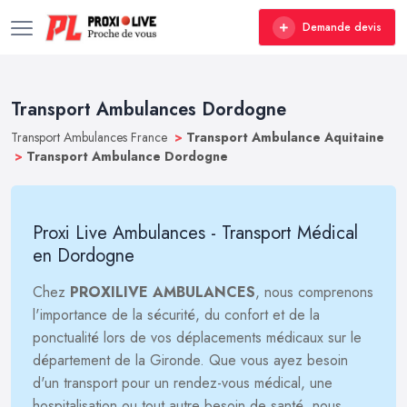
Demande devis
Transport Ambulances Dordogne
Transport Ambulances France
>
Transport Ambulance Aquitaine
>
Transport Ambulance Dordogne
Proxi Live Ambulances - Transport Médical
en Dordogne
Chez
PROXILIVE AMBULANCES
, nous comprenons
l'importance de la sécurité, du confort et de la
ponctualité lors de vos déplacements médicaux sur le
département de la Gironde. Que vous ayez besoin
d'un transport pour un rendez-vous médical, une
hospitalisation ou tout autre besoin de santé, nous