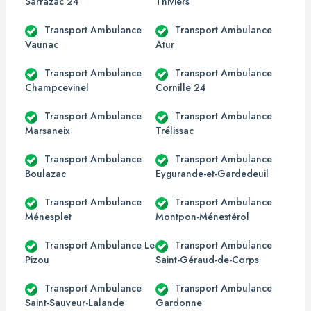
Sarrazac 24
Thiviers
Transport Ambulance
Transport Ambulance
Vaunac
Atur
Transport Ambulance
Transport Ambulance
Champcevinel
Cornille 24
Transport Ambulance
Transport Ambulance
Marsaneix
Trélissac
Transport Ambulance
Transport Ambulance
Boulazac
Eygurande-et-Gardedeuil
Transport Ambulance
Transport Ambulance
Ménesplet
Montpon-Ménestérol
Transport Ambulance Le
Transport Ambulance
Pizou
Saint-Géraud-de-Corps
Transport Ambulance
Transport Ambulance
Saint-Sauveur-Lalande
Gardonne