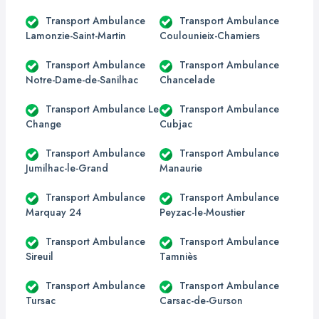
Transport Ambulance
Transport Ambulance
Lamonzie-Saint-Martin
Coulounieix-Chamiers
Transport Ambulance
Transport Ambulance
Notre-Dame-de-Sanilhac
Chancelade
Transport Ambulance Le
Transport Ambulance
Change
Cubjac
Transport Ambulance
Transport Ambulance
Jumilhac-le-Grand
Manaurie
Transport Ambulance
Transport Ambulance
Marquay 24
Peyzac-le-Moustier
Transport Ambulance
Transport Ambulance
Sireuil
Tamniès
Transport Ambulance
Transport Ambulance
Tursac
Carsac-de-Gurson