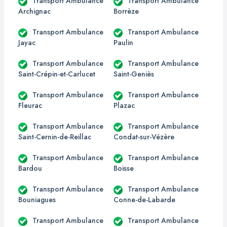
Transport Ambulance
Transport Ambulance
Archignac
Borrèze
Transport Ambulance
Transport Ambulance
Jayac
Paulin
Transport Ambulance
Transport Ambulance
Saint-Crépin-et-Carlucet
Saint-Geniès
Transport Ambulance
Transport Ambulance
Fleurac
Plazac
Transport Ambulance
Transport Ambulance
Saint-Cernin-de-Reillac
Condat-sur-Vézère
Transport Ambulance
Transport Ambulance
Bardou
Boisse
Transport Ambulance
Transport Ambulance
Bouniagues
Conne-de-Labarde
Transport Ambulance
Transport Ambulance