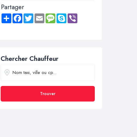
Partager
Share
Facebook
Twitter
Email
Message
Skype
Viber
Chercher Chauffeur
Trouver