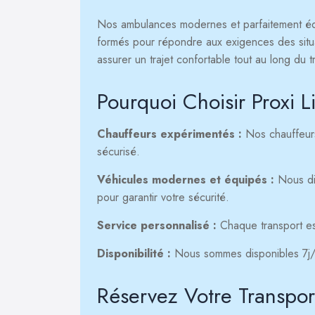
Nos ambulances modernes et parfaitement équ
formés pour répondre aux exigences des situ
assurer un trajet confortable tout au long du t
Pourquoi Choisir Prox
Chauffeurs expérimentés :
Nos chauffeurs
sécurisé.
Véhicules modernes et équipés :
Nous di
pour garantir votre sécurité.
Service personnalisé :
Chaque transport es
Disponibilité :
Nous sommes disponibles 7j/7
Réservez Votre Transpor