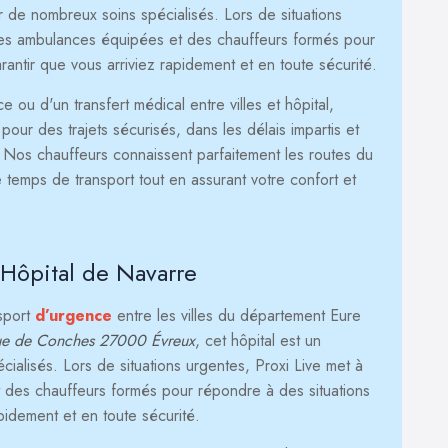
ur de nombreux soins spécialisés. Lors de situations
 des ambulances équipées et des chauffeurs formés pour
arantir que vous arriviez rapidement et en toute sécurité.
ou d'un transfert médical entre villes et hôpital,
our des trajets sécurisés, dans les délais impartis et
. Nos chauffeurs connaissent parfaitement les routes du
 temps de transport tout en assurant votre confort et
 Hôpital de Navarre
nsport
d’urgence
entre les villes du département Eure
e de Conches 27000 Évreux
, cet hôpital est un
ialisés. Lors de situations urgentes, Proxi Live met à
 des chauffeurs formés pour répondre à des situations
apidement et en toute sécurité.