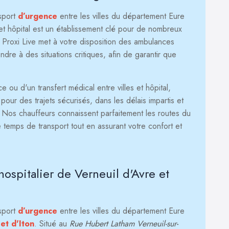
nsport
d’urgence
entre les villes du département Eure
et hôpital est un établissement clé pour de nombreux
, Proxi Live met à votre disposition des ambulances
re à des situations critiques, afin de garantir que
ou d'un transfert médical entre villes et hôpital,
our des trajets sécurisés, dans les délais impartis et
. Nos chauffeurs connaissent parfaitement les routes du
 temps de transport tout en assurant votre confort et
hospitalier de Verneuil d'Avre et
nsport
d’urgence
entre les villes du département Eure
et d'Iton
. Situé au
Rue Hubert Latham Verneuil-sur-