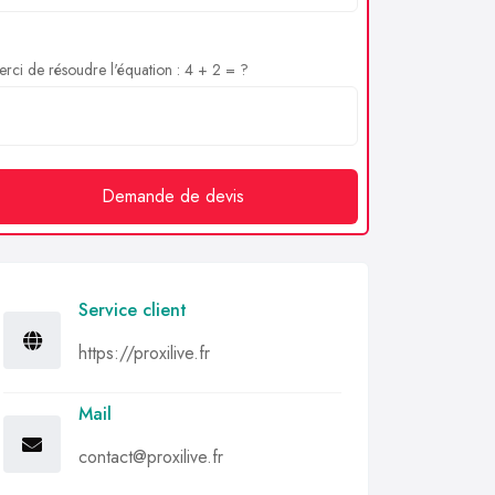
rci de résoudre l'équation : 4 + 2 = ?
Demande de devis
Service client
https://proxilive.fr
Mail
contact@proxilive.fr