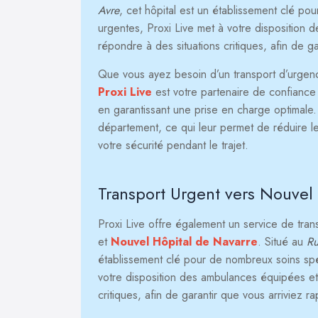
Avre
, cet hôpital est un établissement clé po
urgentes, Proxi Live met à votre disposition
répondre à des situations critiques, afin de g
Que vous ayez besoin d’un transport d’urgence 
Proxi Live
est votre partenaire de confiance p
en garantissant une prise en charge optimale
département, ce qui leur permet de réduire le
votre sécurité pendant le trajet.
Transport Urgent vers Nouvel
Proxi Live offre également un service de tra
et
Nouvel Hôpital de Navarre
. Situé au
Ru
établissement clé pour de nombreux soins spéc
votre disposition des ambulances équipées et
critiques, afin de garantir que vous arriviez r