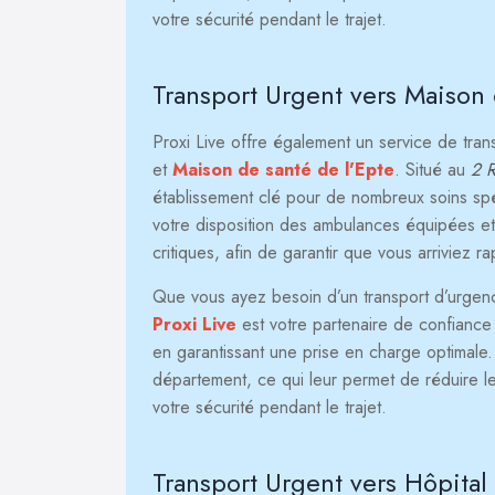
votre sécurité pendant le trajet.
Transport Urgent vers Maison 
Proxi Live offre également un service de tra
et
Maison de santé de l'Epte
. Situé au
2 R
établissement clé pour de nombreux soins spéc
votre disposition des ambulances équipées et
critiques, afin de garantir que vous arriviez r
Que vous ayez besoin d’un transport d’urgence 
Proxi Live
est votre partenaire de confiance p
en garantissant une prise en charge optimale
département, ce qui leur permet de réduire le
votre sécurité pendant le trajet.
Transport Urgent vers Hôpita