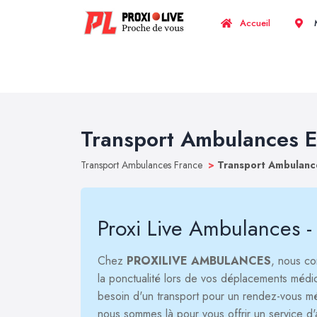
Accueil
M
Transport Ambulances 
Transport Ambulances France
>
Transport Ambulan
Proxi Live Ambulances -
Chez
PROXILIVE AMBULANCES
, nous co
la ponctualité lors de vos déplacements méd
besoin d'un transport pour un rendez-vous méd
nous sommes là pour vous offrir un service d