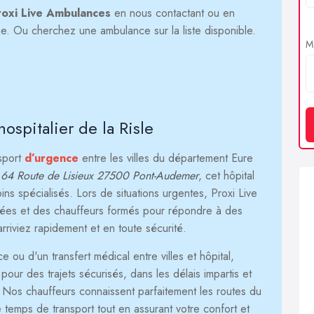
roxi Live Ambulances
en nous contactant ou en
igne. Ou cherchez une ambulance sur la liste disponible.
Me
ospitalier de la Risle
nsport
d’urgence
entre les villes du département Eure
u
64 Route de Lisieux 27500 Pont-Audemer
, cet hôpital
ns spécialisés. Lors de situations urgentes, Proxi Live
pées et des chauffeurs formés pour répondre à des
 arriviez rapidement et en toute sécurité.
ou d'un transfert médical entre villes et hôpital,
our des trajets sécurisés, dans les délais impartis et
. Nos chauffeurs connaissent parfaitement les routes du
 temps de transport tout en assurant votre confort et