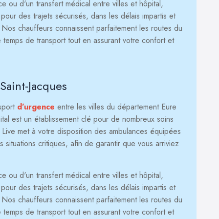
ou d'un transfert médical entre villes et hôpital,
our des trajets sécurisés, dans les délais impartis et
. Nos chauffeurs connaissent parfaitement les routes du
 temps de transport tout en assurant votre confort et
 Saint-Jacques
nsport
d’urgence
entre les villes du département Eure
pital est un établissement clé pour de nombreux soins
xi Live met à votre disposition des ambulances équipées
ituations critiques, afin de garantir que vous arriviez
ou d'un transfert médical entre villes et hôpital,
our des trajets sécurisés, dans les délais impartis et
. Nos chauffeurs connaissent parfaitement les routes du
 temps de transport tout en assurant votre confort et