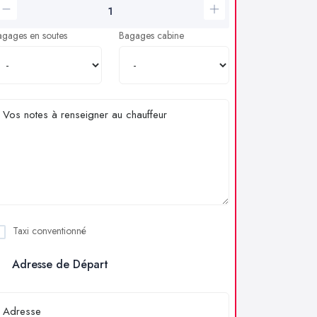
agages en soutes
Bagages cabine
Taxi conventionné
Adresse de Départ