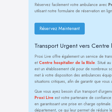
Réservez facilement votre ambulance avec
P
utilisant notre formulaire de réservation en l
Réservez Maintenant
Transport Urgent vers Centre h
Proxi Live offre également un service de tra
et
Centre hospitalier de la Risle
. Situé a
est un établissement clé pour de nombreux soi
met à votre disposition des ambulances équi
situations critiques, afin de garantir que vous
Que vous ayez besoin d’un transport d’urgence 
Proxi Live
est votre partenaire de confiance p
en garantissant une prise en charge optimale
département, ce qui leur permet de réduire le