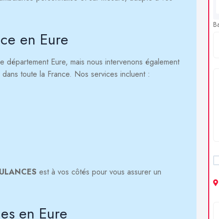
B
ce en Eure
e département Eure, mais nous intervenons également
 dans toute la France. Nos services incluent :
BULANCES
est à vos côtés pour vous assurer un
ces en Eure