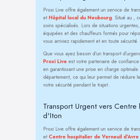
Proxi Live offre également un service de tra
et
Hôpital local du Neubourg
. Situé au
, c
soins spécialisés. Lors de situations urgentes
équipées et des chauffeurs formés pour répond
vous arriviez rapidement et en toute sécurité.
Que vous ayez besoin d’un transport d’urgence 
Proxi Live
est votre partenaire de confiance p
en garantissant une prise en charge optimale
département, ce qui leur permet de réduire le
votre sécurité pendant le trajet.
Transport Urgent vers Centre 
d'Iton
Proxi Live offre également un service de tra
et
Centre hospitalier de Verneuil d'Avre 