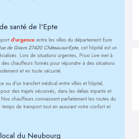
de santé de l'Epte
nsport
d’urgence
entre les villes du département Eure
ue de Gisors 27420 Château-sur-Epte
, cet hôpital est un
ialisés. Lors de situations urgentes, Proxi Live met à
 des chauffeurs formés pour répondre à des situations
apidement et en toute sécurité.
ou d'un transfert médical entre villes et hôpital,
our des trajets sécurisés, dans les délais impartis et
. Nos chauffeurs connaissent parfaitement les routes du
 temps de transport tout en assurant votre confort et
l local du Neubourg