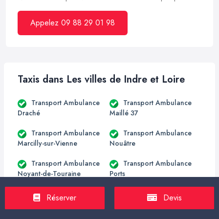
Appelez 09 88 29 01 98
Taxis dans Les villes de Indre et Loire
Transport Ambulance
Transport Ambulance
Draché
Maillé 37
Transport Ambulance
Transport Ambulance
Marcilly-sur-Vienne
Nouâtre
Transport Ambulance
Transport Ambulance
Noyant-de-Touraine
Ports
Transport Ambulance
Transport Ambulance
Réserver
Devis
Pouzay
Pussigny