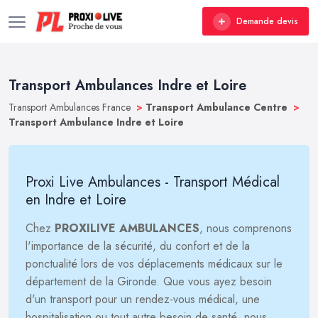
Demande devis
Transport Ambulances Indre et Loire
Transport Ambulances France
>
Transport Ambulance Centre
>
Transport Ambulance Indre et Loire
Proxi Live Ambulances - Transport Médical
en Indre et Loire
Chez
PROXILIVE AMBULANCES
, nous comprenons
l'importance de la sécurité, du confort et de la
ponctualité lors de vos déplacements médicaux sur le
département de la Gironde. Que vous ayez besoin
d'un transport pour un rendez-vous médical, une
hospitalisation ou tout autre besoin de santé, nous