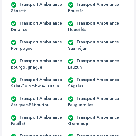
Transport Ambulance
Transport Ambulance
Sénestis
Boussès
Transport Ambulance
Transport Ambulance
Durance
Houeillès
Transport Ambulance
Transport Ambulance
Pompogne
Sauméjan
Transport Ambulance
Transport Ambulance
Bourgougnague
Lauzun
Transport Ambulance
Transport Ambulance
Saint-Colomb-de-Lauzun
Ségalas
Transport Ambulance
Transport Ambulance
Sérignac-Péboudou
Fauguerolles
Transport Ambulance
Transport Ambulance
Fauillet
Grateloup