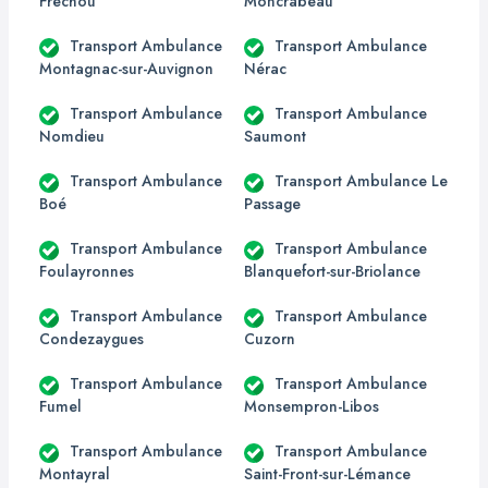
Fréchou
Moncrabeau
Transport Ambulance
Transport Ambulance
Montagnac-sur-Auvignon
Nérac
Transport Ambulance
Transport Ambulance
Nomdieu
Saumont
Transport Ambulance
Transport Ambulance Le
Boé
Passage
Transport Ambulance
Transport Ambulance
Foulayronnes
Blanquefort-sur-Briolance
Transport Ambulance
Transport Ambulance
Condezaygues
Cuzorn
Transport Ambulance
Transport Ambulance
Fumel
Monsempron-Libos
Transport Ambulance
Transport Ambulance
Montayral
Saint-Front-sur-Lémance