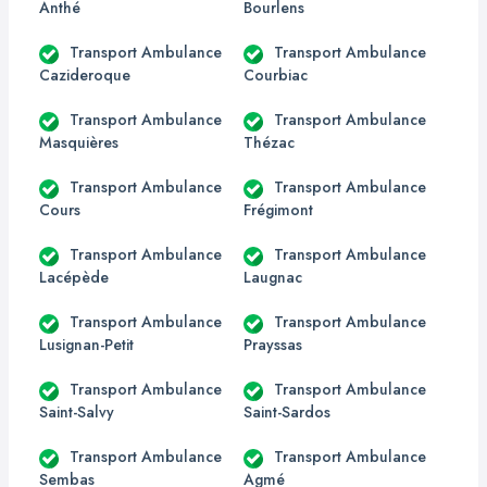
Anthé
Bourlens
Transport Ambulance
Transport Ambulance
Cazideroque
Courbiac
Transport Ambulance
Transport Ambulance
Masquières
Thézac
Transport Ambulance
Transport Ambulance
Cours
Frégimont
Transport Ambulance
Transport Ambulance
Lacépède
Laugnac
Transport Ambulance
Transport Ambulance
Lusignan-Petit
Prayssas
Transport Ambulance
Transport Ambulance
Saint-Salvy
Saint-Sardos
Transport Ambulance
Transport Ambulance
Sembas
Agmé