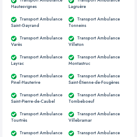
Transport Ambulance
Transport Ambulance
Hautesvignes
Lagruère
Transport Ambulance
Transport Ambulance
Saint-Gayrand
Tonneins
Transport Ambulance
Transport Ambulance
Varès
Villeton
Transport Ambulance
Transport Ambulance
Layrac
Montastruc
Transport Ambulance
Transport Ambulance
Pinel-Hauterive
Saint-Étienne-de-Fougères
Transport Ambulance
Transport Ambulance
Saint-Pierre-de-Caubel
Tombeboeuf
Transport Ambulance
Transport Ambulance
Tourtrès
Villebramar
Transport Ambulance
Transport Ambulance