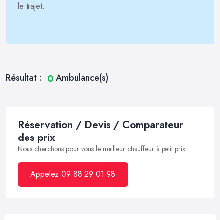
le trajet.
Résultat :
Ambulance(s)
0
Réservation / Devis / Comparateur
des prix
Nous cherchons pour vous le meilleur chauffeur à petit prix
Appelez 09 88 29 01 98