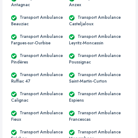
Antagnac
Anzex
Transport Ambulance
Transport Ambulance
Beauziac
Casteljaloux
Transport Ambulance
Transport Ambulance
Fargues-sur-Ourbise
Leyritz-Moncassin
Transport Ambulance
Transport Ambulance
Pindères
Poussignac
Transport Ambulance
Transport Ambulance
Ruffiac 47
Saint-Martin-Curton
Transport Ambulance
Transport Ambulance
Calignac
Espiens
Transport Ambulance
Transport Ambulance
Fieux
Francescas
Transport Ambulance
Transport Ambulance