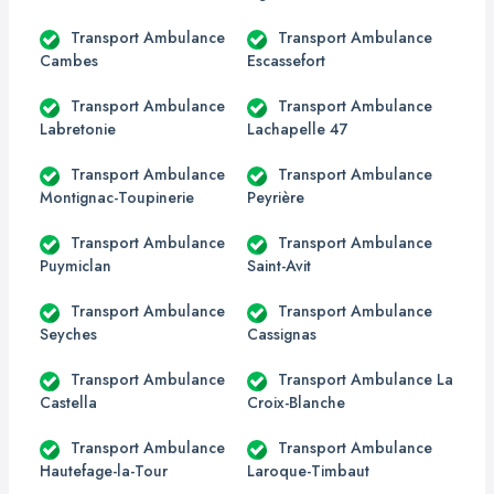
Transport Ambulance
Transport Ambulance
Cambes
Escassefort
Transport Ambulance
Transport Ambulance
Labretonie
Lachapelle 47
Transport Ambulance
Transport Ambulance
Montignac-Toupinerie
Peyrière
Transport Ambulance
Transport Ambulance
Puymiclan
Saint-Avit
Transport Ambulance
Transport Ambulance
Seyches
Cassignas
Transport Ambulance
Transport Ambulance La
Castella
Croix-Blanche
Transport Ambulance
Transport Ambulance
Hautefage-la-Tour
Laroque-Timbaut