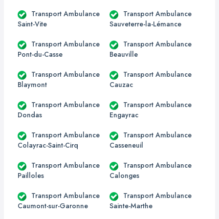
Transport Ambulance
Transport Ambulance
Saint-Vite
Sauveterre-la-Lémance
Transport Ambulance
Transport Ambulance
Pont-du-Casse
Beauville
Transport Ambulance
Transport Ambulance
Blaymont
Cauzac
Transport Ambulance
Transport Ambulance
Dondas
Engayrac
Transport Ambulance
Transport Ambulance
Colayrac-Saint-Cirq
Casseneuil
Transport Ambulance
Transport Ambulance
Pailloles
Calonges
Transport Ambulance
Transport Ambulance
Caumont-sur-Garonne
Sainte-Marthe