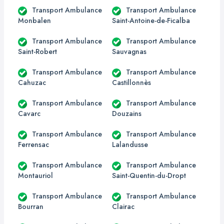
Transport Ambulance
Transport Ambulance
Monbalen
Saint-Antoine-de-Ficalba
Transport Ambulance
Transport Ambulance
Saint-Robert
Sauvagnas
Transport Ambulance
Transport Ambulance
Cahuzac
Castillonnès
Transport Ambulance
Transport Ambulance
Cavarc
Douzains
Transport Ambulance
Transport Ambulance
Ferrensac
Lalandusse
Transport Ambulance
Transport Ambulance
Montauriol
Saint-Quentin-du-Dropt
Transport Ambulance
Transport Ambulance
Bourran
Clairac