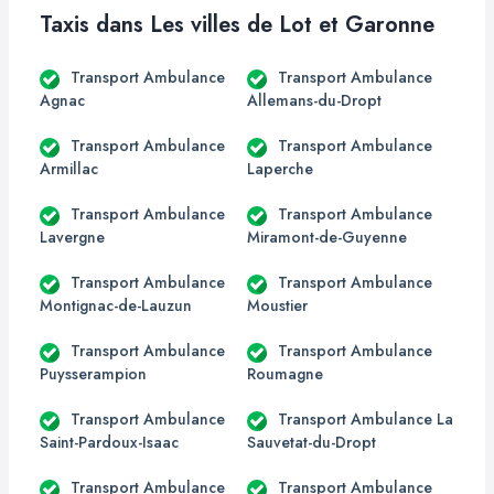
Taxis dans Les villes de Lot et Garonne
Transport Ambulance
Transport Ambulance
Agnac
Allemans-du-Dropt
Transport Ambulance
Transport Ambulance
Armillac
Laperche
Transport Ambulance
Transport Ambulance
Lavergne
Miramont-de-Guyenne
Transport Ambulance
Transport Ambulance
Montignac-de-Lauzun
Moustier
Transport Ambulance
Transport Ambulance
Puysserampion
Roumagne
Transport Ambulance
Transport Ambulance La
Saint-Pardoux-Isaac
Sauvetat-du-Dropt
Transport Ambulance
Transport Ambulance