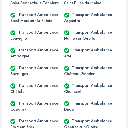
Saint-Berthevin-la-Tannière
Saint-Ellier-du-Maine
Transport Ambulance
Transport Ambulance
Saint-Mars-sur-la-Futaie
Argentré
Transport Ambulance
Transport Ambulance
Louvigné
Nuillé-sur-Ouette
Transport Ambulance
Transport Ambulance
Ampoigné
Azé
Transport Ambulance
Transport Ambulance
Bazouges
Château-Gontier
Transport Ambulance
Transport Ambulance
Châtelain
Chemazé
Transport Ambulance
Transport Ambulance
Coudray
Daon
Transport Ambulance
Transport Ambulance
Fromentières
Gennes-sur-Glaize