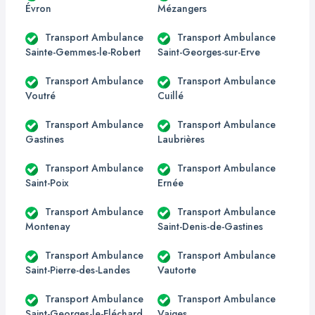
Évron
Mézangers
Transport Ambulance
Transport Ambulance
Sainte-Gemmes-le-Robert
Saint-Georges-sur-Erve
Transport Ambulance
Transport Ambulance
Voutré
Cuillé
Transport Ambulance
Transport Ambulance
Gastines
Laubrières
Transport Ambulance
Transport Ambulance
Saint-Poix
Ernée
Transport Ambulance
Transport Ambulance
Montenay
Saint-Denis-de-Gastines
Transport Ambulance
Transport Ambulance
Saint-Pierre-des-Landes
Vautorte
Transport Ambulance
Transport Ambulance
Saint-Georges-le-Fléchard
Vaiges