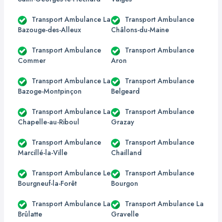
Transport Ambulance La
Transport Ambulance
Bazouge-des-Alleux
Châlons-du-Maine
Transport Ambulance
Transport Ambulance
Commer
Aron
Transport Ambulance La
Transport Ambulance
Bazoge-Montpinçon
Belgeard
Transport Ambulance La
Transport Ambulance
Chapelle-au-Riboul
Grazay
Transport Ambulance
Transport Ambulance
Marcillé-la-Ville
Chailland
Transport Ambulance Le
Transport Ambulance
Bourgneuf-la-Forêt
Bourgon
Transport Ambulance La
Transport Ambulance La
Brûlatte
Gravelle