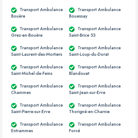
Transport Ambulance
Transport Ambulance
Bouère
Bouessay
Transport Ambulance
Transport Ambulance
Grez-en-Bouère
Saint-Brice 53
Transport Ambulance
Transport Ambulance
Saint-Laurent-des-Mortiers
Saint-Loup-du-Dorat
Transport Ambulance
Transport Ambulance
Saint-Michel-de-Feins
Blandouet
Transport Ambulance
Transport Ambulance
Chammes
Saint-Jean-sur-Erve
Transport Ambulance
Transport Ambulance
Saint-Pierre-sur-Erve
Thorigné-en-Charnie
Transport Ambulance
Transport Ambulance
Entrammes
Forcé