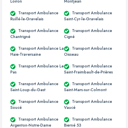
Loiron
Montjean
Transport Ambulance
Transport Ambulance
Ruillé-le-Gravelais
Saint-Cyr-le-Gravelais
Transport Ambulance
Transport Ambulance
Chantrigné
Cigné
Transport Ambulance La
Transport Ambulance
Haie-Traversaine
Oisseau
Transport Ambulance Le
Transport Ambulance
Pas
Saint-Fraimbault-de-Prières
Transport Ambulance
Transport Ambulance
Saint-Loup-du-Gast
Saint-Mars-sur-Colmont
Transport Ambulance
Transport Ambulance
Soucé
Vaucé
Transport Ambulance
Transport Ambulance
Argenton-Notre-Dame
Bierné 53