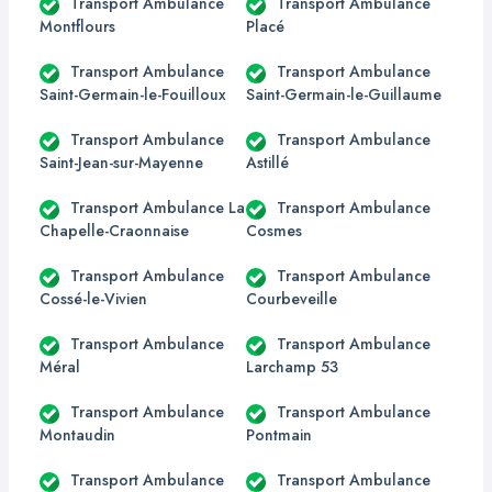
Transport Ambulance
Transport Ambulance
Montflours
Placé
Transport Ambulance
Transport Ambulance
Saint-Germain-le-Fouilloux
Saint-Germain-le-Guillaume
Transport Ambulance
Transport Ambulance
Saint-Jean-sur-Mayenne
Astillé
Transport Ambulance La
Transport Ambulance
Chapelle-Craonnaise
Cosmes
Transport Ambulance
Transport Ambulance
Cossé-le-Vivien
Courbeveille
Transport Ambulance
Transport Ambulance
Méral
Larchamp 53
Transport Ambulance
Transport Ambulance
Montaudin
Pontmain
Transport Ambulance
Transport Ambulance