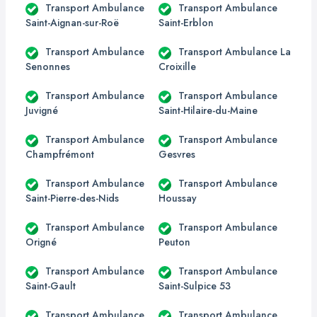
Transport Ambulance
Transport Ambulance
Saint-Aignan-sur-Roë
Saint-Erblon
Transport Ambulance
Transport Ambulance La
Senonnes
Croixille
Transport Ambulance
Transport Ambulance
Juvigné
Saint-Hilaire-du-Maine
Transport Ambulance
Transport Ambulance
Champfrémont
Gesvres
Transport Ambulance
Transport Ambulance
Saint-Pierre-des-Nids
Houssay
Transport Ambulance
Transport Ambulance
Origné
Peuton
Transport Ambulance
Transport Ambulance
Saint-Gault
Saint-Sulpice 53
Transport Ambulance
Transport Ambulance