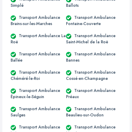
Simplé
Ballots
Transport Ambulance
Transport Ambulance
Brains-sur-les-Marches
Fontaine-Couverte
Transport Ambulance La
Transport Ambulance
Roë
Saint-Michel de la Roë
Transport Ambulance
Transport Ambulance
Ballée
Bannes
Transport Ambulance
Transport Ambulance
Chéméré-le-Roi
Cossé-en-Champagne
Transport Ambulance
Transport Ambulance
Épineux-le-Séguin
Préaux
Transport Ambulance
Transport Ambulance
Saulges
Beaulieu-sur-Oudon
Transport Ambulance
Transport Ambulance