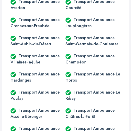
Transport Ambulance
Transport Ambulance
Averton
Courcité
Transport Ambulance
Transport Ambulance
Crennes-sur-Fraubée
Loupfougères
Transport Ambulance
Transport Ambulance
Saint-Aubin-du-Désert
Saint-Germain-de-Coulamer
Transport Ambulance
Transport Ambulance
Villaines-la-Juhel
Champéon
Transport Ambulance
Transport Ambulance Le
Hardanges
Horps
Transport Ambulance
Transport Ambulance Le
Poulay
Ribay
Transport Ambulance
Transport Ambulance
Assé-le-Bérenger
Châtres-la-Forêt
Transport Ambulance
Transport Ambulance