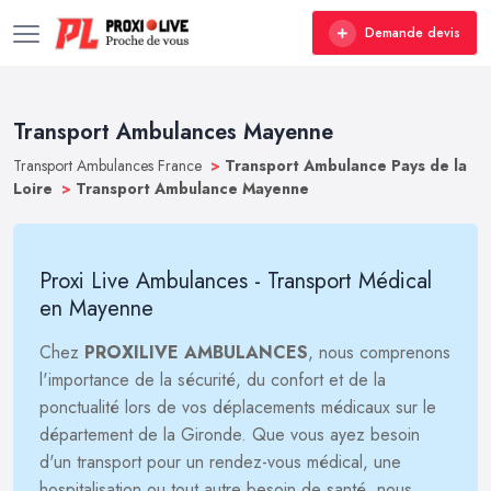
Demande devis
Transport Ambulances Mayenne
Transport Ambulances France
>
Transport Ambulance Pays de la
Loire
>
Transport Ambulance Mayenne
Proxi Live Ambulances - Transport Médical
en Mayenne
Chez
PROXILIVE AMBULANCES
, nous comprenons
l'importance de la sécurité, du confort et de la
ponctualité lors de vos déplacements médicaux sur le
département de la Gironde. Que vous ayez besoin
d'un transport pour un rendez-vous médical, une
hospitalisation ou tout autre besoin de santé, nous