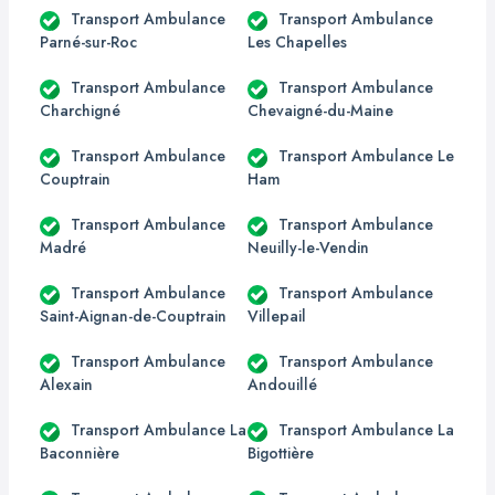
Transport Ambulance
Transport Ambulance
Parné-sur-Roc
Les Chapelles
Transport Ambulance
Transport Ambulance
Charchigné
Chevaigné-du-Maine
Transport Ambulance
Transport Ambulance Le
Couptrain
Ham
Transport Ambulance
Transport Ambulance
Madré
Neuilly-le-Vendin
Transport Ambulance
Transport Ambulance
Saint-Aignan-de-Couptrain
Villepail
Transport Ambulance
Transport Ambulance
Alexain
Andouillé
Transport Ambulance La
Transport Ambulance La
Baconnière
Bigottière