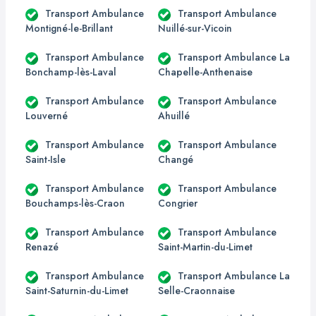
Transport Ambulance
Transport Ambulance
Montigné-le-Brillant
Nuillé-sur-Vicoin
Transport Ambulance
Transport Ambulance La
Bonchamp-lès-Laval
Chapelle-Anthenaise
Transport Ambulance
Transport Ambulance
Louverné
Ahuillé
Transport Ambulance
Transport Ambulance
Saint-Isle
Changé
Transport Ambulance
Transport Ambulance
Bouchamps-lès-Craon
Congrier
Transport Ambulance
Transport Ambulance
Renazé
Saint-Martin-du-Limet
Transport Ambulance
Transport Ambulance La
Saint-Saturnin-du-Limet
Selle-Craonnaise