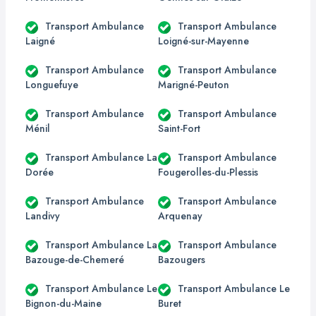
Transport Ambulance
Transport Ambulance
Laigné
Loigné-sur-Mayenne
Transport Ambulance
Transport Ambulance
Longuefuye
Marigné-Peuton
Transport Ambulance
Transport Ambulance
Ménil
Saint-Fort
Transport Ambulance La
Transport Ambulance
Dorée
Fougerolles-du-Plessis
Transport Ambulance
Transport Ambulance
Landivy
Arquenay
Transport Ambulance La
Transport Ambulance
Bazouge-de-Chemeré
Bazougers
Transport Ambulance Le
Transport Ambulance Le
Bignon-du-Maine
Buret