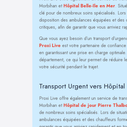
Morbihan et
Hôpital Belle-Ile en Mer
. Situ
clé pour de nombreux soins spécialisés. Lors 
disposition des ambulances équipées et des c
critiques, afin de garantir que vous arriviez r
Que vous ayez besoin d’un transport d’urgence 
Proxi Live
est votre partenaire de confiance p
en garantissant une prise en charge optimale
département, ce qui leur permet de réduire le
votre sécurité pendant le trajet.
Transport Urgent vers Hôpital 
Proxi Live offre également un service de tra
Morbihan et
Hôpital de jour Pierre Thalb
de nombreux soins spécialisés. Lors de situat
ambulances équipées et des chauffeurs formés
garantir que vous arriviez rapidement et en to