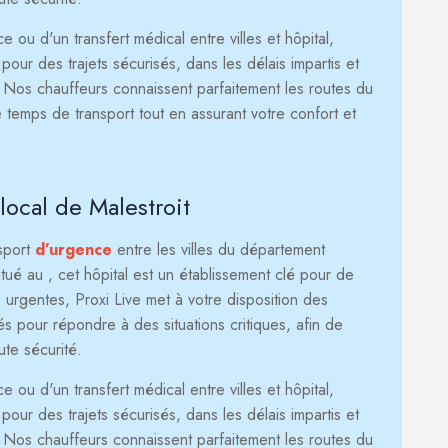
ou d'un transfert médical entre villes et hôpital,
our des trajets sécurisés, dans les délais impartis et
. Nos chauffeurs connaissent parfaitement les routes du
 temps de transport tout en assurant votre confort et
local de Malestroit
nsport
d’urgence
entre les villes du département
itué au
, cet hôpital est un établissement clé pour de
 urgentes, Proxi Live met à votre disposition des
 pour répondre à des situations critiques, afin de
ute sécurité.
ou d'un transfert médical entre villes et hôpital,
our des trajets sécurisés, dans les délais impartis et
. Nos chauffeurs connaissent parfaitement les routes du