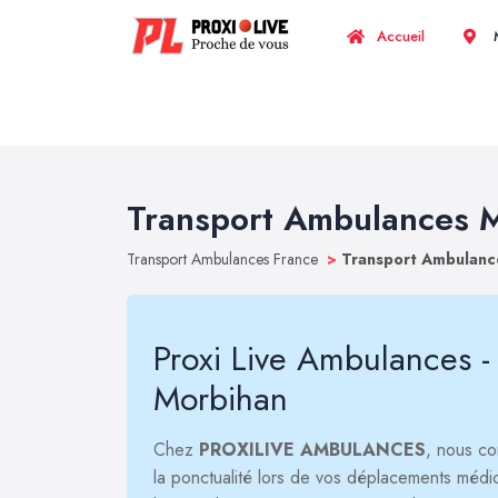
Accueil
M
Transport Ambulances 
Transport Ambulances France
>
Transport Ambulan
Proxi Live Ambulances -
Morbihan
Chez
PROXILIVE AMBULANCES
, nous co
la ponctualité lors de vos déplacements méd