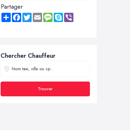
Partager
Share
Facebook
Twitter
Email
Message
Skype
Viber
Chercher Chauffeur
Trouver