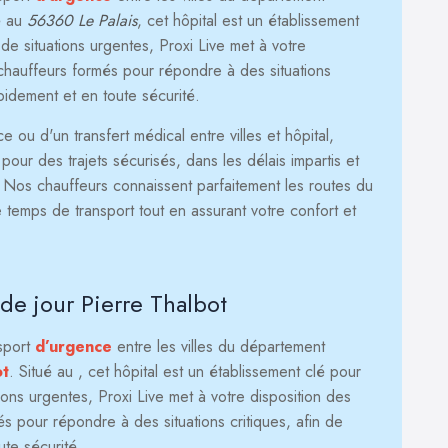
é au
56360 Le Palais
, cet hôpital est un établissement
de situations urgentes, Proxi Live met à votre
hauffeurs formés pour répondre à des situations
apidement et en toute sécurité.
ou d'un transfert médical entre villes et hôpital,
our des trajets sécurisés, dans les délais impartis et
. Nos chauffeurs connaissent parfaitement les routes du
 temps de transport tout en assurant votre confort et
de jour Pierre Thalbot
nsport
d’urgence
entre les villes du département
ot
. Situé au
, cet hôpital est un établissement clé pour
ions urgentes, Proxi Live met à votre disposition des
 pour répondre à des situations critiques, afin de
ute sécurité.