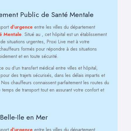
sement Public de Santé Mentale
nsport
d’urgence
entre les villes du département
té Mentale
. Situé au
, cet hôpital est un établissement
de situations urgentes, Proxi Live met à votre
hauffeurs formés pour répondre à des situations
apidement et en toute sécurité.
ou d'un transfert médical entre villes et hôpital,
our des trajets sécurisés, dans les délais impartis et
. Nos chauffeurs connaissent parfaitement les routes du
 temps de transport tout en assurant votre confort et
Belle-Ile en Mer
nsport
d’urgence
entre les villes du département