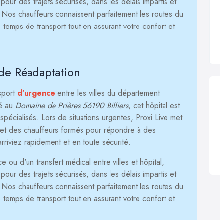
our des trajets sécurisés, dans les délais impartis et
. Nos chauffeurs connaissent parfaitement les routes du
 temps de transport tout en assurant votre confort et
 de Réadaptation
nsport
d’urgence
entre les villes du département
ué au
Domaine de Prières 56190 Billiers
, cet hôpital est
pécialisés. Lors de situations urgentes, Proxi Live met
 et des chauffeurs formés pour répondre à des
 arriviez rapidement et en toute sécurité.
ou d'un transfert médical entre villes et hôpital,
our des trajets sécurisés, dans les délais impartis et
. Nos chauffeurs connaissent parfaitement les routes du
 temps de transport tout en assurant votre confort et