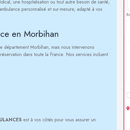
ical, une hospitalisation ou tout autre besoin de santé,
'ambulance personnalisé et sur-mesure, adapté à vos
B
nce en Morbihan
le département Morbihan, mais nous intervenons
réservation dans toute la France. Nos services incluent
BULANCES
est à vos côtés pour vous assurer un