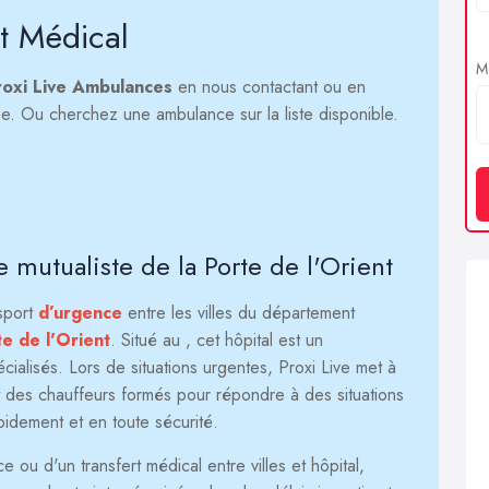
t Médical
Me
roxi Live Ambulances
en nous contactant ou en
igne. Ou cherchez une ambulance sur la liste disponible.
 mutualiste de la Porte de l'Orient
nsport
d’urgence
entre les villes du département
te de l'Orient
. Situé au
, cet hôpital est un
ialisés. Lors de situations urgentes, Proxi Live met à
 des chauffeurs formés pour répondre à des situations
apidement et en toute sécurité.
ou d'un transfert médical entre villes et hôpital,