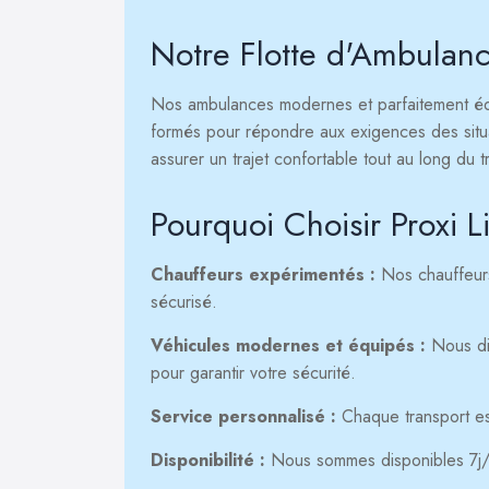
Notre Flotte d'Ambulan
Nos ambulances modernes et parfaitement équ
formés pour répondre aux exigences des situ
assurer un trajet confortable tout au long du t
Pourquoi Choisir Prox
Chauffeurs expérimentés :
Nos chauffeurs
sécurisé.
Véhicules modernes et équipés :
Nous di
pour garantir votre sécurité.
Service personnalisé :
Chaque transport es
Disponibilité :
Nous sommes disponibles 7j/7