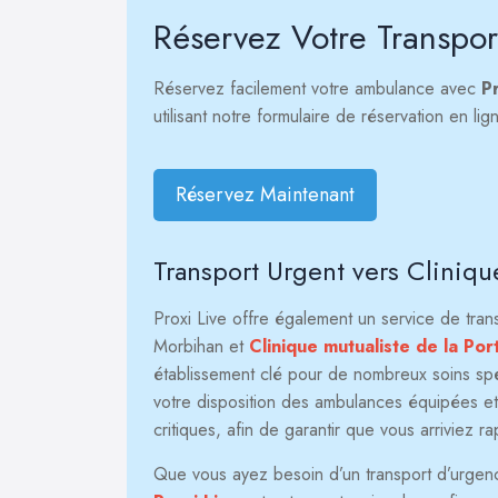
Réservez Votre Transpor
Réservez facilement votre ambulance avec
P
utilisant notre formulaire de réservation en l
Réservez Maintenant
Transport Urgent vers Clinique
Proxi Live offre également un service de tra
Morbihan et
Clinique mutualiste de la Por
établissement clé pour de nombreux soins spéc
votre disposition des ambulances équipées et
critiques, afin de garantir que vous arriviez r
Que vous ayez besoin d’un transport d’urgence 