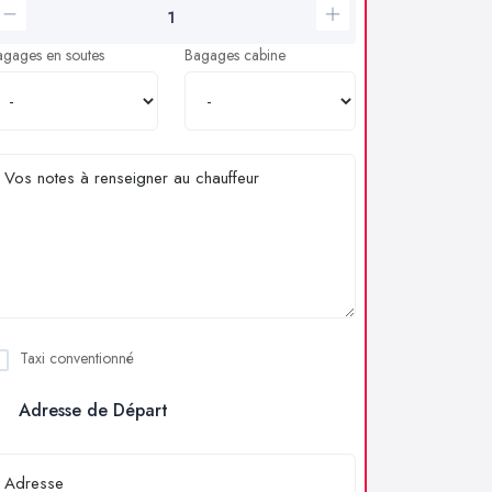
agages en soutes
Bagages cabine
Taxi conventionné
Adresse de Départ