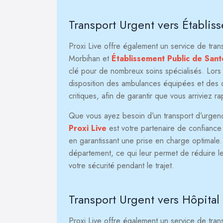
Transport Urgent vers Établis
Proxi Live offre également un service de tra
Morbihan et
Établissement Public de San
clé pour de nombreux soins spécialisés. Lors 
disposition des ambulances équipées et des c
critiques, afin de garantir que vous arriviez r
Que vous ayez besoin d’un transport d’urgence 
Proxi Live
est votre partenaire de confiance p
en garantissant une prise en charge optimale
département, ce qui leur permet de réduire le
votre sécurité pendant le trajet.
Transport Urgent vers Hôpital 
Proxi Live offre également un service de tra