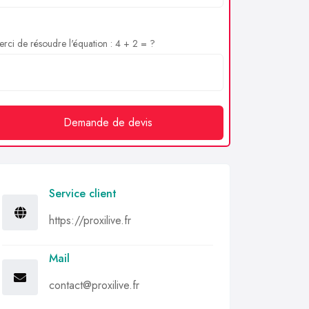
rci de résoudre l'équation : 4 + 2 = ?
Demande de devis
Service client
https://proxilive.fr
Mail
contact@proxilive.fr