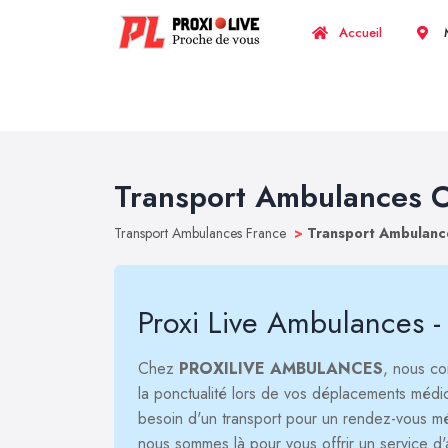
Accueil
M
Transport Ambulances 
Transport Ambulances France
>
Transport Ambulan
Proxi Live Ambulances -
Chez
PROXILIVE AMBULANCES
, nous co
la ponctualité lors de vos déplacements méd
besoin d'un transport pour un rendez-vous méd
nous sommes là pour vous offrir un service d