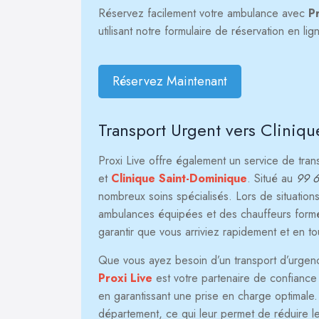
Réservez facilement votre ambulance avec
P
utilisant notre formulaire de réservation en l
Réservez Maintenant
Transport Urgent vers Cliniq
Proxi Live offre également un service de tra
et
Clinique Saint-Dominique
. Situé au
99 6
nombreux soins spécialisés. Lors de situations
ambulances équipées et des chauffeurs formés
garantir que vous arriviez rapidement et en to
Que vous ayez besoin d’un transport d’urgence 
Proxi Live
est votre partenaire de confiance p
en garantissant une prise en charge optimale
département, ce qui leur permet de réduire le