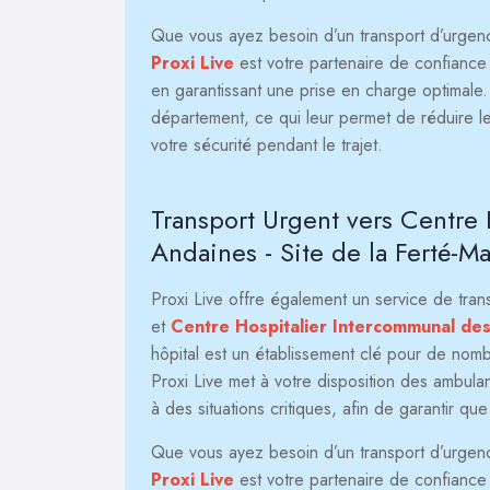
Que vous ayez besoin d’un transport d’urgence 
Proxi Live
est votre partenaire de confiance p
en garantissant une prise en charge optimale
département, ce qui leur permet de réduire le
votre sécurité pendant le trajet.
Transport Urgent vers Centre
Andaines - Site de la Ferté-M
Proxi Live offre également un service de tra
et
Centre Hospitalier Intercommunal des
hôpital est un établissement clé pour de nomb
Proxi Live met à votre disposition des ambu
à des situations critiques, afin de garantir qu
Que vous ayez besoin d’un transport d’urgence 
Proxi Live
est votre partenaire de confiance p