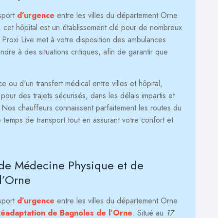
nsport
d’urgence
entre les villes du département Orne
, cet hôpital est un établissement clé pour de nombreux
, Proxi Live met à votre disposition des ambulances
re à des situations critiques, afin de garantir que
ou d'un transfert médical entre villes et hôpital,
our des trajets sécurisés, dans les délais impartis et
. Nos chauffeurs connaissent parfaitement les routes du
 temps de transport tout en assurant votre confort et
 de Médecine Physique et de
l’Orne
nsport
d’urgence
entre les villes du département Orne
éadaptation de Bagnoles de l’Orne
. Situé au
17