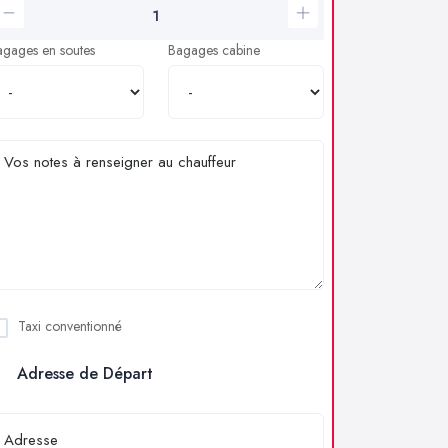
agages en soutes
Bagages cabine
Taxi conventionné
Adresse de Départ