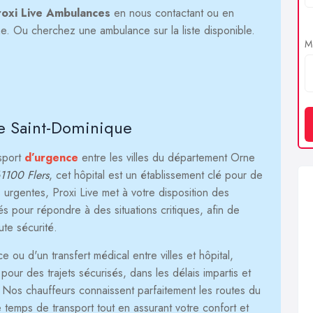
roxi Live Ambulances
en nous contactant ou en
igne. Ou cherchez une ambulance sur la liste disponible.
Me
ue Saint-Dominique
nsport
d’urgence
entre les villes du département Orne
1100 Flers
, cet hôpital est un établissement clé pour de
 urgentes, Proxi Live met à votre disposition des
 pour répondre à des situations critiques, afin de
ute sécurité.
ou d'un transfert médical entre villes et hôpital,
our des trajets sécurisés, dans les délais impartis et
. Nos chauffeurs connaissent parfaitement les routes du
 temps de transport tout en assurant votre confort et