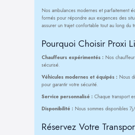
Nos ambulances modernes et parfaitement équ
formés pour répondre aux exigences des situ
assurer un trajet confortable tout au long du t
Pourquoi Choisir Prox
Chauffeurs expérimentés :
Nos chauffeurs
sécurisé.
Véhicules modernes et équipés :
Nous di
pour garantir votre sécurité.
Service personnalisé :
Chaque transport es
Disponibilité :
Nous sommes disponibles 7j/7
Réservez Votre Transpor