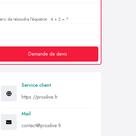
rci de résoudre l'équation : 4 + 2 = ?
Demande de devis
Service client
https://proxilive.fr
Mail
contact@proxilive.fr