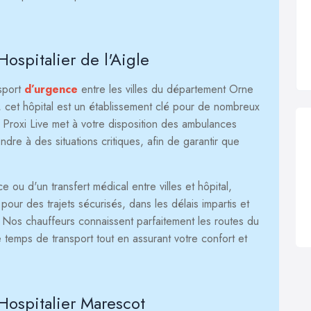
ospitalier de l'Aigle
nsport
d’urgence
entre les villes du département Orne
, cet hôpital est un établissement clé pour de nombreux
, Proxi Live met à votre disposition des ambulances
re à des situations critiques, afin de garantir que
ou d'un transfert médical entre villes et hôpital,
our des trajets sécurisés, dans les délais impartis et
. Nos chauffeurs connaissent parfaitement les routes du
 temps de transport tout en assurant votre confort et
Hospitalier Marescot