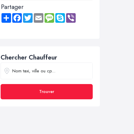
Partager
Share
Facebook
Twitter
Email
Message
Skype
Viber
Chercher Chauffeur
Trouver