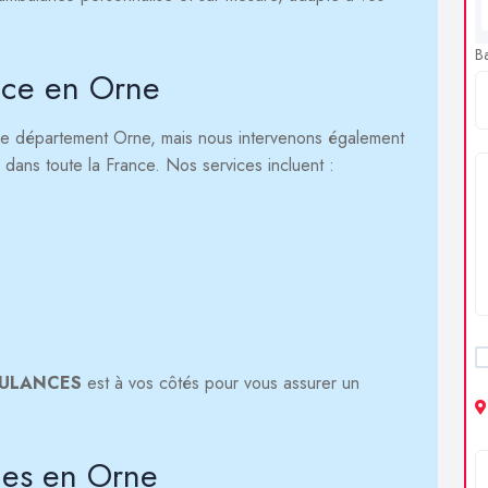
B
nce en Orne
le département Orne, mais nous intervenons également
 dans toute la France. Nos services incluent :
BULANCES
est à vos côtés pour vous assurer un
ces en Orne