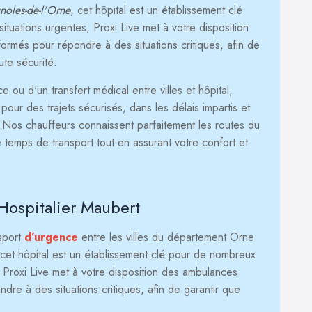
oles-de-l'Orne
, cet hôpital est un établissement clé
tuations urgentes, Proxi Live met à votre disposition
rmés pour répondre à des situations critiques, afin de
ute sécurité.
ou d'un transfert médical entre villes et hôpital,
our des trajets sécurisés, dans les délais impartis et
. Nos chauffeurs connaissent parfaitement les routes du
 temps de transport tout en assurant votre confort et
Hospitalier Maubert
nsport
d’urgence
entre les villes du département Orne
 cet hôpital est un établissement clé pour de nombreux
, Proxi Live met à votre disposition des ambulances
re à des situations critiques, afin de garantir que