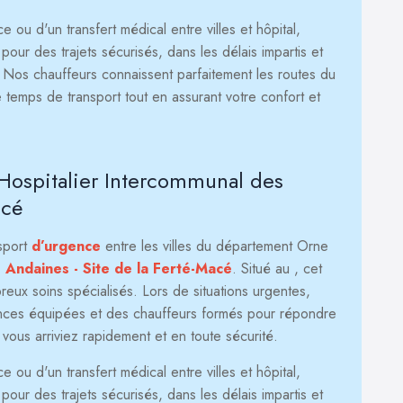
ou d'un transfert médical entre villes et hôpital,
our des trajets sécurisés, dans les délais impartis et
. Nos chauffeurs connaissent parfaitement les routes du
 temps de transport tout en assurant votre confort et
 Hospitalier Intercommunal des
acé
nsport
d’urgence
entre les villes du département Orne
 Andaines - Site de la Ferté-Macé
. Situé au
, cet
reux soins spécialisés. Lors de situations urgentes,
lances équipées et des chauffeurs formés pour répondre
e vous arriviez rapidement et en toute sécurité.
ou d'un transfert médical entre villes et hôpital,
our des trajets sécurisés, dans les délais impartis et