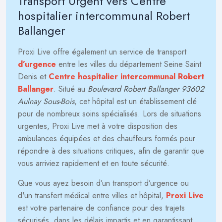
Transport Urgent vers Centre
hospitalier intercommunal Robert
Ballanger
Proxi Live offre également un service de transport
d’urgence
entre les villes du département Seine Saint
Denis et
Centre hospitalier intercommunal Robert
Ballanger
. Situé au
Boulevard Robert Ballanger 93602
Aulnay Sous-Bois
, cet hôpital est un établissement clé
pour de nombreux soins spécialisés. Lors de situations
urgentes, Proxi Live met à votre disposition des
ambulances équipées et des chauffeurs formés pour
répondre à des situations critiques, afin de garantir que
vous arriviez rapidement et en toute sécurité.
Que vous ayez besoin d’un transport d’urgence ou
d'un transfert médical entre villes et hôpital,
Proxi Live
est votre partenaire de confiance pour des trajets
sécurisés, dans les délais impartis et en garantissant