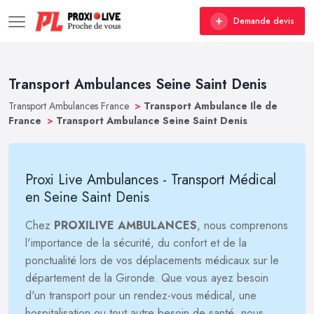
Demande devis
Transport Ambulances Seine Saint Denis
Transport Ambulances France
>
Transport Ambulance Ile de
France
>
Transport Ambulance Seine Saint Denis
Proxi Live Ambulances - Transport Médical
en Seine Saint Denis
Chez
PROXILIVE AMBULANCES
, nous comprenons
l'importance de la sécurité, du confort et de la
ponctualité lors de vos déplacements médicaux sur le
département de la Gironde. Que vous ayez besoin
d'un transport pour un rendez-vous médical, une
hospitalisation ou tout autre besoin de santé, nous