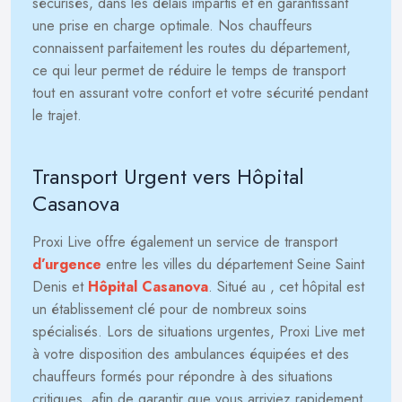
sécurisés, dans les délais impartis et en garantissant
une prise en charge optimale. Nos chauffeurs
connaissent parfaitement les routes du département,
ce qui leur permet de réduire le temps de transport
tout en assurant votre confort et votre sécurité pendant
le trajet.
Transport Urgent vers Hôpital
Casanova
Proxi Live offre également un service de transport
d’urgence
entre les villes du département Seine Saint
Denis et
Hôpital Casanova
. Situé au
, cet hôpital est
un établissement clé pour de nombreux soins
spécialisés. Lors de situations urgentes, Proxi Live met
à votre disposition des ambulances équipées et des
chauffeurs formés pour répondre à des situations
critiques, afin de garantir que vous arriviez rapidement