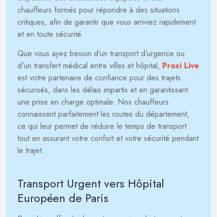
chauffeurs formés pour répondre à des situations
critiques, afin de garantir que vous arriviez rapidement
et en toute sécurité.
Que vous ayez besoin d’un transport d’urgence ou
d'un transfert médical entre villes et hôpital,
Proxi Live
est votre partenaire de confiance pour des trajets
sécurisés, dans les délais impartis et en garantissant
une prise en charge optimale. Nos chauffeurs
connaissent parfaitement les routes du département,
ce qui leur permet de réduire le temps de transport
tout en assurant votre confort et votre sécurité pendant
le trajet.
Transport Urgent vers Hôpital
Européen de Paris