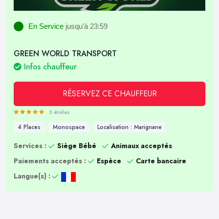
En Service
jusqu'à 23:59
GREEN WORLD TRANSPORT
Infos chauffeur
RÉSERVEZ CE CHAUFFEUR
5 étoiles
4 Places
Monospace
Localisation : Marignane
Services :
Siège Bébé
Animaux acceptés
Paiements acceptés :
Espèce
Carte bancaire
Langue(s) :