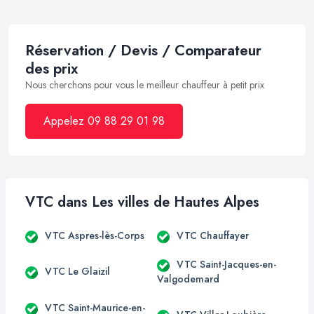
Réservation / Devis / Comparateur
des prix
Nous cherchons pour vous le meilleur chauffeur à petit prix
Appelez 09 88 29 01 98
VTC dans Les villes de Hautes Alpes
VTC Aspres-lès-Corps
VTC Chauffayer
VTC Saint-Jacques-en-
VTC Le Glaizil
Valgodemard
VTC Saint-Maurice-en-