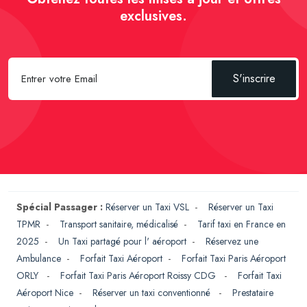
exclusives.
S'inscrire
Spécial Passager :
Réserver un Taxi VSL
-
Réserver un Taxi
TPMR
-
Transport sanitaire, médicalisé
-
Tarif taxi en France en
2025
-
Un Taxi partagé pour l' aéroport
-
Réservez une
Ambulance
-
Forfait Taxi Aéroport
-
Forfait Taxi Paris Aéroport
ORLY
-
Forfait Taxi Paris Aéroport Roissy CDG
-
Forfait Taxi
Aéroport Nice
-
Réserver un taxi conventionné
-
Prestataire