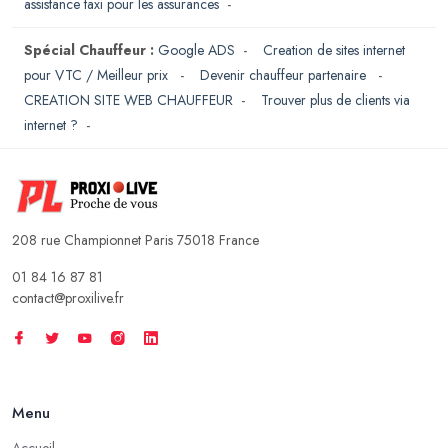
assistance taxi pour les assurances
-
Spécial Chauffeur :
Google ADS
-
Creation de sites internet
pour VTC / Meilleur prix
-
Devenir chauffeur partenaire
-
CREATION SITE WEB CHAUFFEUR
-
Trouver plus de clients via
internet ?
-
208 rue Championnet Paris 75018 France
01 84 16 87 81
contact@proxilive.fr
Menu
Accueil