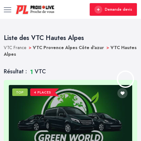
Demande devis
Liste des VTC Hautes Alpes
VTC France
>
VTC Provence Alpes Côte d'azur
>
VTC Hautes
Alpes
Résultat :
VTC
1
TOP
4 PLACES