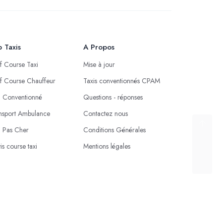
 Taxis
A Propos
if Course Taxi
Mise à jour
if Course Chauffeur
Taxis conventionnés CPAM
i Conventionné
Questions - réponses
nsport Ambulance
Contactez nous
i Pas Cher
Conditions Générales
is course taxi
Mentions légales