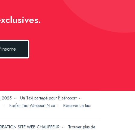
xclusives.
'inscrire
en 2025
-
Un Taxi partagé pour l' aéroport
-
G
-
Forfait Taxi Aéroport Nice
-
Réserver un taxi
REATION SITE WEB CHAUFFEUR
-
Trouver plus de