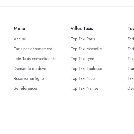
Menu
Villes Taxis
Top
Accueil
Top Taxi Paris
Tar
Taxis par département
Top Taxi Marseille
Tar
Liste Taxis conventionnés
Top Taxi Lyon
Tax
Demande de devis
Top Taxi Toulouse
Tra
Réserver en ligne
Top Taxi Nice
Tax
Se référencer
Top Taxi Nantes
Dev
© 2023 - 2026 Proxi Live . Conception
PROXI NEGOCE
.