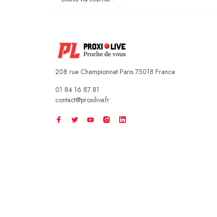
208 rue Championnet Paris 75018 France
01 84 16 87 81
contact@proxilive.fr