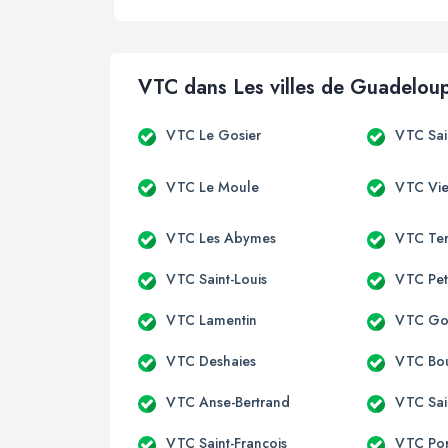
VTC dans Les villes de Guadelou
VTC Le Gosier
VTC Sai
VTC Le Moule
VTC Vie
VTC Les Abymes
VTC Ter
VTC Saint-Louis
VTC Pet
VTC Lamentin
VTC Go
VTC Deshaies
VTC Bou
VTC Anse-Bertrand
VTC Sai
VTC Saint-François
VTC Por