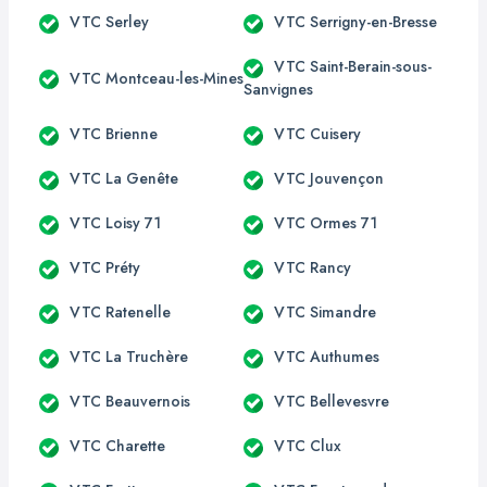
VTC Serley
VTC Serrigny-en-Bresse
VTC Saint-Berain-sous-
VTC Montceau-les-Mines
Sanvignes
VTC Brienne
VTC Cuisery
VTC La Genête
VTC Jouvençon
VTC Loisy 71
VTC Ormes 71
VTC Préty
VTC Rancy
VTC Ratenelle
VTC Simandre
VTC La Truchère
VTC Authumes
VTC Beauvernois
VTC Bellevesvre
VTC Charette
VTC Clux