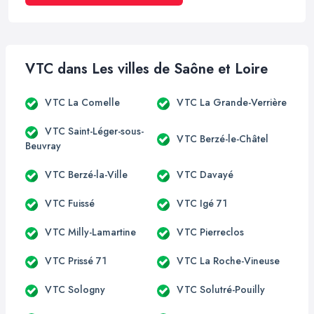
VTC dans Les villes de Saône et Loire
VTC La Comelle
VTC La Grande-Verrière
VTC Saint-Léger-sous-
VTC Berzé-le-Châtel
Beuvray
VTC Berzé-la-Ville
VTC Davayé
VTC Fuissé
VTC Igé 71
VTC Milly-Lamartine
VTC Pierreclos
VTC Prissé 71
VTC La Roche-Vineuse
VTC Sologny
VTC Solutré-Pouilly