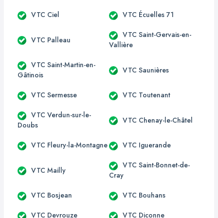
VTC Ciel
VTC Écuelles 71
VTC Saint-Gervais-en-
VTC Palleau
Vallière
VTC Saint-Martin-en-
VTC Saunières
Gâtinois
VTC Sermesse
VTC Toutenant
VTC Verdun-sur-le-
VTC Chenay-le-Châtel
Doubs
VTC Fleury-la-Montagne
VTC Iguerande
VTC Saint-Bonnet-de-
VTC Mailly
Cray
VTC Bosjean
VTC Bouhans
VTC Devrouze
VTC Diconne