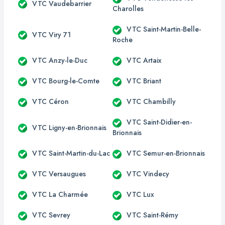
VTC Vaudebarrier
Charolles
VTC Saint-Martin-Belle-
VTC Viry 71
Roche
VTC Anzy-le-Duc
VTC Artaix
VTC Bourg-le-Comte
VTC Briant
VTC Céron
VTC Chambilly
VTC Saint-Didier-en-
VTC Ligny-en-Brionnais
Brionnais
VTC Saint-Martin-du-Lac
VTC Semur-en-Brionnais
VTC Versaugues
VTC Vindecy
VTC La Charmée
VTC Lux
VTC Sevrey
VTC Saint-Rémy