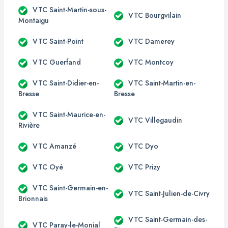
VTC Saint-Martin-sous-
VTC Bourgvilain
Montaigu
VTC Saint-Point
VTC Damerey
VTC Guerfand
VTC Montcoy
VTC Saint-Didier-en-
VTC Saint-Martin-en-
Bresse
Bresse
VTC Saint-Maurice-en-
VTC Villegaudin
Rivière
VTC Amanzé
VTC Dyo
VTC Oyé
VTC Prizy
VTC Saint-Germain-en-
VTC Saint-Julien-de-Civry
Brionnais
VTC Saint-Germain-des-
VTC Paray-le-Monial