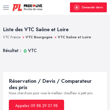
Demande devis
Liste des VTC Saône et Loire
VTC France
>
VTC Bourgogne
>
VTC Saône et Loire
Résultat :
VTC
0
Réservation / Devis / Comparateur
des prix
Nous cherchons pour vous le meilleur chauffeur à petit prix
Appelez 09 88 29 01 98