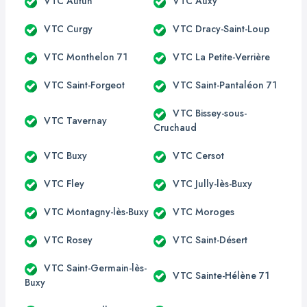
VTC Autun
VTC Auxy
VTC Curgy
VTC Dracy-Saint-Loup
VTC Monthelon 71
VTC La Petite-Verrière
VTC Saint-Forgeot
VTC Saint-Pantaléon 71
VTC Bissey-sous-
VTC Tavernay
Cruchaud
VTC Buxy
VTC Cersot
VTC Fley
VTC Jully-lès-Buxy
VTC Montagny-lès-Buxy
VTC Moroges
VTC Rosey
VTC Saint-Désert
VTC Saint-Germain-lès-
VTC Sainte-Hélène 71
Buxy