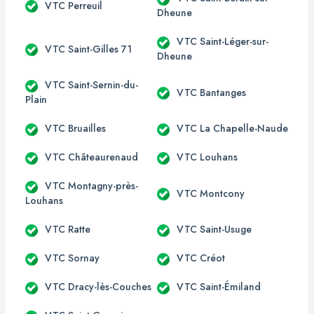
VTC Perreuil
Dheune
VTC Saint-Léger-sur-
VTC Saint-Gilles 71
Dheune
VTC Saint-Sernin-du-
VTC Bantanges
Plain
VTC Bruailles
VTC La Chapelle-Naude
VTC Châteaurenaud
VTC Louhans
VTC Montagny-près-
VTC Montcony
Louhans
VTC Ratte
VTC Saint-Usuge
VTC Sornay
VTC Créot
VTC Dracy-lès-Couches
VTC Saint-Émiland