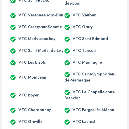
VTC Saint-Racho
des-Bois
VTC Varennes-sous-Dun
VTC Vauban
VTC Cressy-sur-Somme
VTC Grury
VTC Marly-sous-Issy
VTC Saint-Edmond
VTC Saint-Martin-de-Lixy
VTC Tancon
VTC Les Bizots
VTC Marmagne
VTC Saint-Symphorien-
VTC Montcenis
de-Marmagne
VTC La Chapelle-sous-
VTC Boyer
Brancion
VTC Chardonnay
VTC Farges-lès-Mâcon
VTC Grevilly
VTC Lacrost