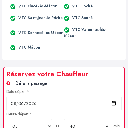
VTC Flacé-lès-Mâcon
VTC Loché
VTC Saint-Jean-le-Priche
VTC Sancé
VTC Varennes-lès-
VTC Sennecé-lès-Mâcon
Mâcon
VTC Mâcon
Réservez votre Chauffeur
Détails passager
Date départ *
Heure départ *
H
MIN