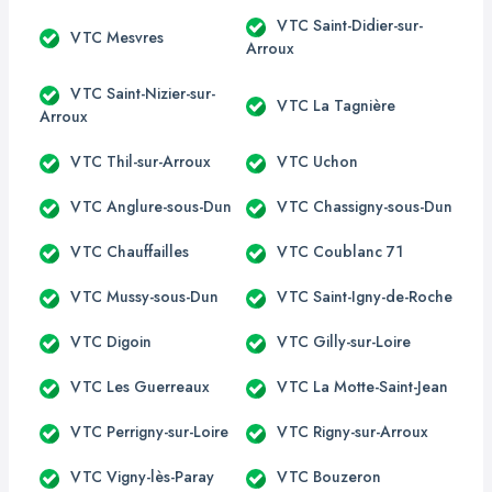
VTC Saint-Didier-sur-
VTC Mesvres
Arroux
VTC Saint-Nizier-sur-
VTC La Tagnière
Arroux
VTC Thil-sur-Arroux
VTC Uchon
VTC Anglure-sous-Dun
VTC Chassigny-sous-Dun
VTC Chauffailles
VTC Coublanc 71
VTC Mussy-sous-Dun
VTC Saint-Igny-de-Roche
VTC Digoin
VTC Gilly-sur-Loire
VTC Les Guerreaux
VTC La Motte-Saint-Jean
VTC Perrigny-sur-Loire
VTC Rigny-sur-Arroux
VTC Vigny-lès-Paray
VTC Bouzeron