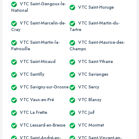
VTC Saint-Gengoux-le-
VTC Saint-Huruge
National
VTC Saint-Marcelin-de-
VTC Saint-Martin-du-
Cray
Tartre
VTC Saint-Martin-la-
VTC Saint-Maurice-des-
Patrouille
Champs
VTC Saint-Micaud
VTC Saint-Ythaire
VTC Santilly
VTC Savianges
VTC Savigny-sur-Grosne
VTC Sercy
VTC Vaux-en-Pré
VTC Blanzy
VTC La Frette
VTC Juif
VTC Lessard-en-Bresse
VTC Montret
VTC Saint-André-en-
VTC Saint-Vincent-en-