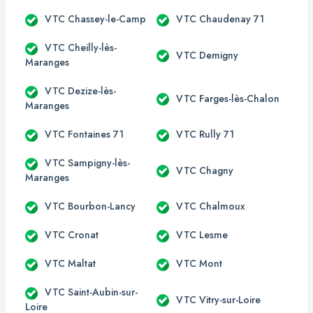
VTC Chassey-le-Camp
VTC Chaudenay 71
VTC Cheilly-lès-
VTC Demigny
Maranges
VTC Dezize-lès-
VTC Farges-lès-Chalon
Maranges
VTC Fontaines 71
VTC Rully 71
VTC Sampigny-lès-
VTC Chagny
Maranges
VTC Bourbon-Lancy
VTC Chalmoux
VTC Cronat
VTC Lesme
VTC Maltat
VTC Mont
VTC Saint-Aubin-sur-
VTC Vitry-sur-Loire
Loire