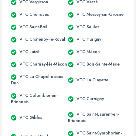
VTC Vergisson
VTC Verzé
VTC Chenoves
VTC Messey-sur-Grosne
VTC Saint-Boil
VTC Saules
VTC Châtenoy-le-Royal
VTC Hurigny
VTC Laizé
VTC Mâcon
VTC Charnay-lès-Mâcon
VTC Bois-Sainte-Marie
VTC La Chapelle-sous-
VTC La Clayette
Dun
VTC Colombier-en-
VTC Curbigny
Brionnais
VTC Saint-Laurent-en-
VTC Gibles
Brionnais
VTC Saint-Symphorien-