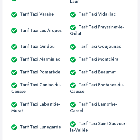
Laur
Tarif Taxi Varaire
Tarif Taxi Vidaillac
Tarif Taxi Frayssinet-le-
Tarif Taxi Les Arques
Gélat
Tarif Taxi Gindou
Tarif Taxi Goujounac
Tarif Taxi Marminiac
Tarif Taxi Montcléra
Tarif Taxi Pomarède
Tarif Taxi Beaumat
Tarif Taxi Caniac-du-
Tarif Taxi Fontanes-du-
Causse
Causse
Tarif Taxi Labastide-
Tarif Taxi Lamothe-
Murat
Cassel
Tarif Taxi Saint-Sauveur-
Tarif Taxi Lunegarde
la-Vallée