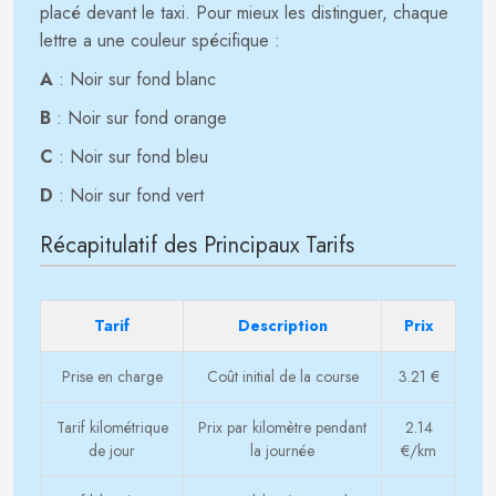
placé devant le taxi. Pour mieux les distinguer, chaque
lettre a une couleur spécifique :
A
: Noir sur fond blanc
B
: Noir sur fond orange
C
: Noir sur fond bleu
D
: Noir sur fond vert
Récapitulatif des Principaux Tarifs
Tarif
Description
Prix
Prise en charge
Coût initial de la course
3.21 €
Tarif kilométrique
Prix par kilomètre pendant
2.14
de jour
la journée
€/km