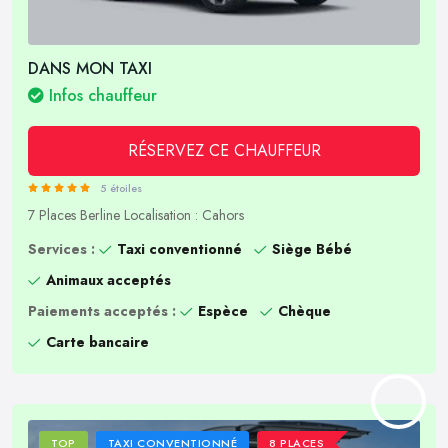
DANS MON TAXI
Infos chauffeur
RÉSERVEZ CE CHAUFFEUR
5 étoiles
7 Places
Berline
Localisation : Cahors
Services :
Taxi conventionné
Siège Bébé
Animaux acceptés
Paiements acceptés :
Espèce
Chèque
Carte bancaire
TOP
TAXI CONVENTIONNÉ
8 PLACES