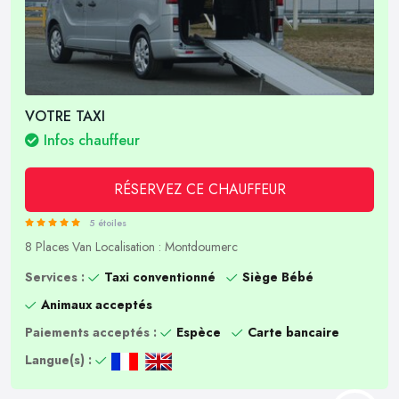
VOTRE TAXI
Infos chauffeur
RÉSERVEZ CE CHAUFFEUR
5 étoiles
8 Places
Van
Localisation : Montdoumerc
Services :
Taxi conventionné
Siège Bébé
Animaux acceptés
Paiements acceptés :
Espèce
Carte bancaire
Langue(s) :