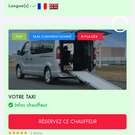
Langue(s) :
TOP
TAXI CONVENTIONNÉ
8 PLACES
VOTRE TAXI
Infos chauffeur
RÉSERVEZ CE CHAUFFEUR
5 étoiles