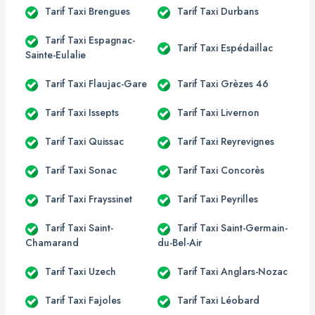
Tarif Taxi Brengues
Tarif Taxi Durbans
Tarif Taxi Espagnac-
Tarif Taxi Espédaillac
Sainte-Eulalie
Tarif Taxi Flaujac-Gare
Tarif Taxi Grèzes 46
Tarif Taxi Issepts
Tarif Taxi Livernon
Tarif Taxi Quissac
Tarif Taxi Reyrevignes
Tarif Taxi Sonac
Tarif Taxi Concorès
Tarif Taxi Frayssinet
Tarif Taxi Peyrilles
Tarif Taxi Saint-
Tarif Taxi Saint-Germain-
Chamarand
du-Bel-Air
Tarif Taxi Uzech
Tarif Taxi Anglars-Nozac
Tarif Taxi Fajoles
Tarif Taxi Léobard