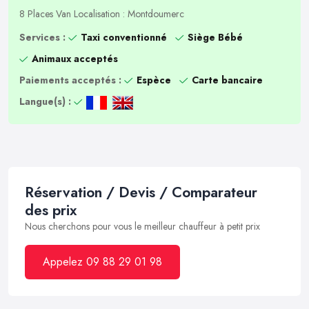
8 Places
Van
Localisation : Montdoumerc
Services :
Taxi conventionné
Siège Bébé
Animaux acceptés
Paiements acceptés :
Espèce
Carte bancaire
Langue(s) :
Réservation / Devis / Comparateur
des prix
Nous cherchons pour vous le meilleur chauffeur à petit prix
Appelez 09 88 29 01 98