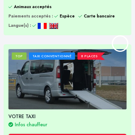
Animaux acceptés
Paiements acceptés :
Espèce
Carte bancaire
Langue(s) :
TOP
TAXI CONVENTIONNÉ
8 PLACES
VOTRE TAXI
Infos chauffeur