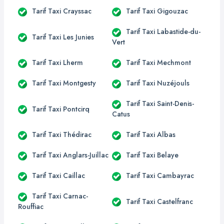
Tarif Taxi Crayssac
Tarif Taxi Gigouzac
Tarif Taxi Labastide-du-
Tarif Taxi Les Junies
Vert
Tarif Taxi Lherm
Tarif Taxi Mechmont
Tarif Taxi Montgesty
Tarif Taxi Nuzéjouls
Tarif Taxi Saint-Denis-
Tarif Taxi Pontcirq
Catus
Tarif Taxi Thédirac
Tarif Taxi Albas
Tarif Taxi Anglars-Juillac
Tarif Taxi Belaye
Tarif Taxi Caillac
Tarif Taxi Cambayrac
Tarif Taxi Carnac-
Tarif Taxi Castelfranc
Rouffiac