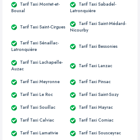
Tarif Taxi Montet-et-
Tarif Taxi Sabadel-
Bouxal
Latronquière
Tarif Taxi Saint-Médard-
Tarif Taxi Saint-Cirgues
Nicourby
Tarif Taxi Sénaillac-
Tarif Taxi Bessonies
Latronquière
Tarif Taxi Lachapelle-
Tarif Taxi Lanzac
Auzac
Tarif Taxi Meyronne
Tarif Taxi Pinsac
Tarif Taxi Le Roc
Tarif Taxi Saint-Sozy
Tarif Taxi Souillac
Tarif Taxi Mayrac
Tarif Taxi Calviac
Tarif Taxi Comiac
Tarif Taxi Lamativie
Tarif Taxi Sousceyrac