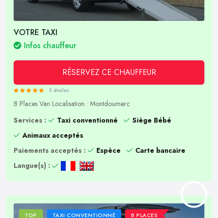
VOTRE TAXI
Infos chauffeur
RÉSERVEZ CE CHAUFFEUR
5 étoiles
8 Places
Van
Localisation : Montdoumerc
Services :
Taxi conventionné
Siège Bébé
Animaux acceptés
Paiements acceptés :
Espèce
Carte bancaire
Langue(s) :
TOP
TAXI CONVENTIONNÉ
8 PLACES