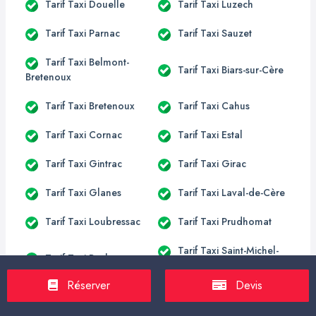
Tarif Taxi Douelle
Tarif Taxi Luzech
Tarif Taxi Parnac
Tarif Taxi Sauzet
Tarif Taxi Belmont-
Tarif Taxi Biars-sur-Cère
Bretenoux
Tarif Taxi Bretenoux
Tarif Taxi Cahus
Tarif Taxi Cornac
Tarif Taxi Estal
Tarif Taxi Gintrac
Tarif Taxi Girac
Tarif Taxi Glanes
Tarif Taxi Laval-de-Cère
Tarif Taxi Loubressac
Tarif Taxi Prudhomat
Tarif Taxi Saint-Michel-
Tarif Taxi Puybrun
Loubéjou
Réserver
Devis
Tarif Taxi Anglars
Tarif Taxi Aynac