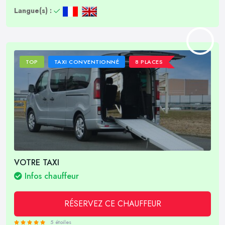
Langue(s) :
TOP
TAXI CONVENTIONNÉ
8 PLACES
VOTRE TAXI
Infos chauffeur
RÉSERVEZ CE CHAUFFEUR
5 étoiles