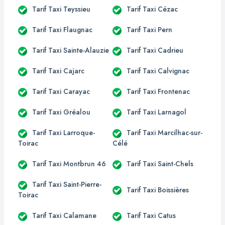
Tarif Taxi Teyssieu
Tarif Taxi Cézac
Tarif Taxi Flaugnac
Tarif Taxi Pern
Tarif Taxi Sainte-Alauzie
Tarif Taxi Cadrieu
Tarif Taxi Cajarc
Tarif Taxi Calvignac
Tarif Taxi Carayac
Tarif Taxi Frontenac
Tarif Taxi Gréalou
Tarif Taxi Larnagol
Tarif Taxi Larroque-
Tarif Taxi Marcilhac-sur-
Toirac
Célé
Tarif Taxi Montbrun 46
Tarif Taxi Saint-Chels
Tarif Taxi Saint-Pierre-
Tarif Taxi Boissières
Toirac
Tarif Taxi Calamane
Tarif Taxi Catus