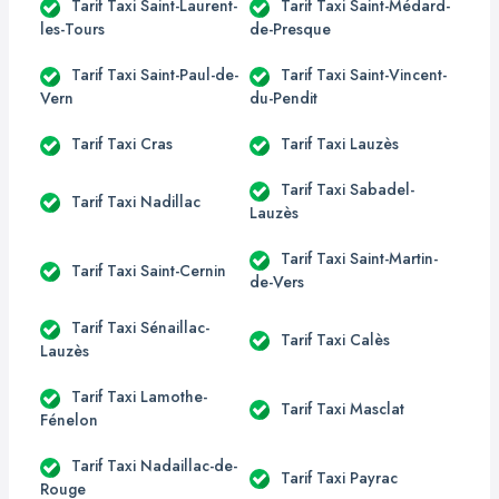
Tarif Taxi Saint-Laurent-
Tarif Taxi Saint-Médard-
les-Tours
de-Presque
Tarif Taxi Saint-Paul-de-
Tarif Taxi Saint-Vincent-
Vern
du-Pendit
Tarif Taxi Cras
Tarif Taxi Lauzès
Tarif Taxi Sabadel-
Tarif Taxi Nadillac
Lauzès
Tarif Taxi Saint-Martin-
Tarif Taxi Saint-Cernin
de-Vers
Tarif Taxi Sénaillac-
Tarif Taxi Calès
Lauzès
Tarif Taxi Lamothe-
Tarif Taxi Masclat
Fénelon
Tarif Taxi Nadaillac-de-
Tarif Taxi Payrac
Rouge