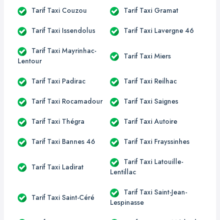
Tarif Taxi Couzou
Tarif Taxi Gramat
Tarif Taxi Issendolus
Tarif Taxi Lavergne 46
Tarif Taxi Mayrinhac-
Tarif Taxi Miers
Lentour
Tarif Taxi Padirac
Tarif Taxi Reilhac
Tarif Taxi Rocamadour
Tarif Taxi Saignes
Tarif Taxi Thégra
Tarif Taxi Autoire
Tarif Taxi Bannes 46
Tarif Taxi Frayssinhes
Tarif Taxi Latouille-
Tarif Taxi Ladirat
Lentillac
Tarif Taxi Saint-Jean-
Tarif Taxi Saint-Céré
Lespinasse