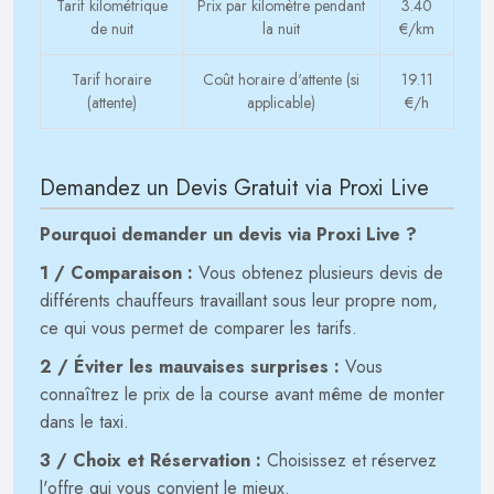
Tarif kilométrique
Prix par kilomètre pendant
3.40
de nuit
la nuit
€/km
Tarif horaire
Coût horaire d'attente (si
19.11
(attente)
applicable)
€/h
Demandez un Devis Gratuit via Proxi Live
Pourquoi demander un devis via Proxi Live ?
1 / Comparaison :
Vous obtenez plusieurs devis de
différents chauffeurs travaillant sous leur propre nom,
ce qui vous permet de comparer les tarifs.
2 / Éviter les mauvaises surprises :
Vous
connaîtrez le prix de la course avant même de monter
dans le taxi.
3 / Choix et Réservation :
Choisissez et réservez
l'offre qui vous convient le mieux.