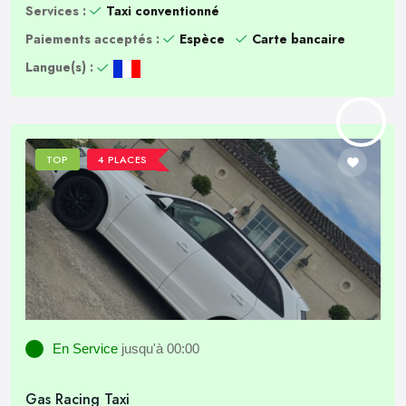
Services :
Taxi conventionné
Paiements acceptés :
Espèce
Carte bancaire
Langue(s) :
TOP
4 PLACES
En Service
jusqu'à 00:00
Gas Racing Taxi