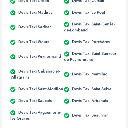
Devis Taxi Créon
Devis Taxi Cursan
Devis Taxi Madirac
Devis Taxi Le Pout
Devis Taxi Saint-Genès-
Devis Taxi Sadirac
de-Lombaud
Devis Taxi Gours
Devis Taxi Porchères
Devis Taxi Saint-Sauveur-
Devis Taxi Puynormand
de-Puynormand
Devis Taxi Cabanac-et-
Devis Taxi Martillac
Villagrains
Devis Taxi Saint-Morillon
Devis Taxi Saint-Selve
Devis Taxi Saucats
Devis Taxi Arbanats
Devis Taxi Ayguemorte-
Devis Taxi Beautiran
les-Graves