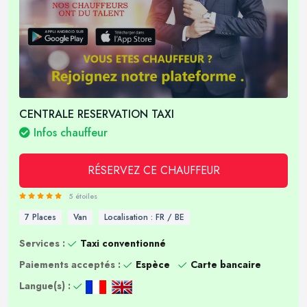
CENTRALE RESERVATION TAXI
Infos chauffeur
RÉSERVEZ CE CHAUFFEUR
5 étoiles
7 Places
Van
Localisation : FR / BE
Services :
Taxi conventionné
Paiements acceptés :
Espèce
Carte bancaire
Langue(s) :