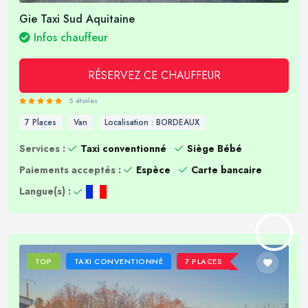
Gie Taxi Sud Aquitaine
Infos chauffeur
RÉSERVEZ CE CHAUFFEUR
5 étoiles
7 Places
Van
Localisation : BORDEAUX
Services :
Taxi conventionné
Siège Bébé
Paiements acceptés :
Espèce
Carte bancaire
Langue(s) :
TOP
TAXI CONVENTIONNÉ
7 PLACES