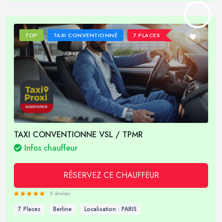
TOP
TAXI CONVENTIONNÉ
7 PLACES
TAXI CONVENTIONNE VSL / TPMR
Infos chauffeur
RÉSERVEZ CE CHAUFFEUR
5 étoiles
7 Places
Berline
Localisation : PARIS