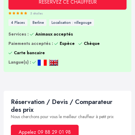
RÉSERVEZ CE CHAUFFEUR
5 étoiles
4 Places
Berline
Localisation : villegouge
Services :
Animaux acceptés
Paiements acceptés :
Espèce
Chèque
Carte bancaire
Langue(s) :
Réservation / Devis / Comparateur
des prix
Nous cherchons pour vous le meilleur chauffeur à petit prix
Appelez 09 88 29 01 98