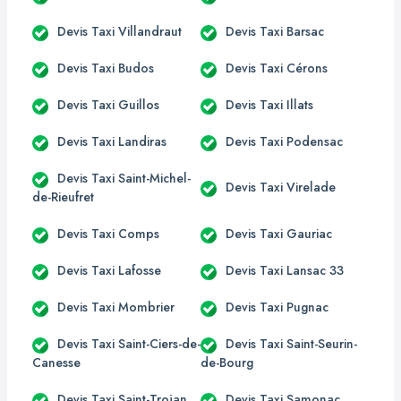
Devis Taxi Villandraut
Devis Taxi Barsac
Devis Taxi Budos
Devis Taxi Cérons
Devis Taxi Guillos
Devis Taxi Illats
Devis Taxi Landiras
Devis Taxi Podensac
Devis Taxi Saint-Michel-
Devis Taxi Virelade
de-Rieufret
Devis Taxi Comps
Devis Taxi Gauriac
Devis Taxi Lafosse
Devis Taxi Lansac 33
Devis Taxi Mombrier
Devis Taxi Pugnac
Devis Taxi Saint-Ciers-de-
Devis Taxi Saint-Seurin-
Canesse
de-Bourg
Devis Taxi Saint-Trojan
Devis Taxi Samonac