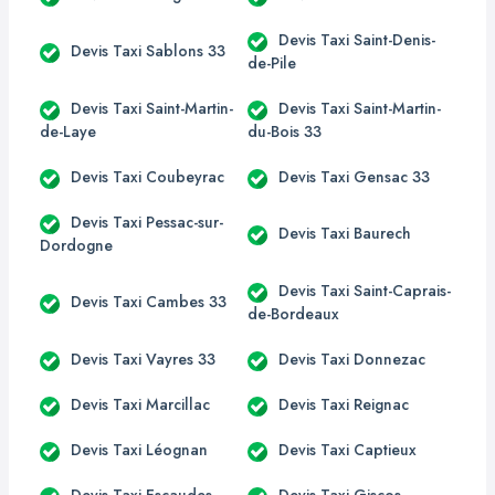
Devis Taxi Saint-Denis-
Devis Taxi Sablons 33
de-Pile
Devis Taxi Saint-Martin-
Devis Taxi Saint-Martin-
de-Laye
du-Bois 33
Devis Taxi Coubeyrac
Devis Taxi Gensac 33
Devis Taxi Pessac-sur-
Devis Taxi Baurech
Dordogne
Devis Taxi Saint-Caprais-
Devis Taxi Cambes 33
de-Bordeaux
Devis Taxi Vayres 33
Devis Taxi Donnezac
Devis Taxi Marcillac
Devis Taxi Reignac
Devis Taxi Léognan
Devis Taxi Captieux
Devis Taxi Escaudes
Devis Taxi Giscos