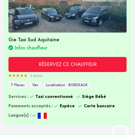
Gie Taxi Sud Aquitaine
Infos chauffeur
RÉSERVEZ CE CHAUFFEUR
5 étoiles
7 Places
Van
Localisation : BORDEAUX
Services :
Taxi conventionné
Siège Bébé
Paiements acceptés :
Espèce
Carte bancaire
Langue(s) :