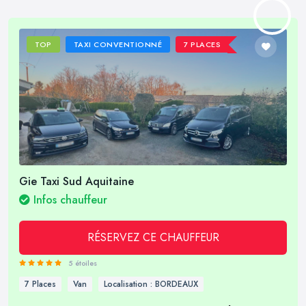
TOP
TAXI CONVENTIONNÉ
7 PLACES
Gie Taxi Sud Aquitaine
Infos chauffeur
RÉSERVEZ CE CHAUFFEUR
5 étoiles
7 Places
Van
Localisation : BORDEAUX