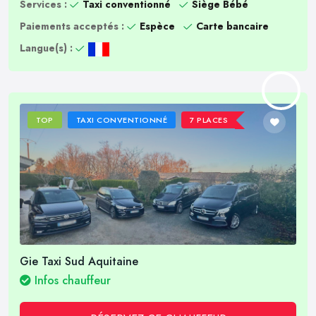
Services :
Taxi conventionné
Siège Bébé
Paiements acceptés :
Espèce
Carte bancaire
Langue(s) :
TOP
TAXI CONVENTIONNÉ
7 PLACES
Gie Taxi Sud Aquitaine
Infos chauffeur