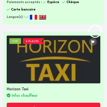
Paiements acceptés :
Espèce
Chèque
Carte bancaire
Langue(s) :
TOP
4 PLACES
Horizon Taxi
Infos chauffeur