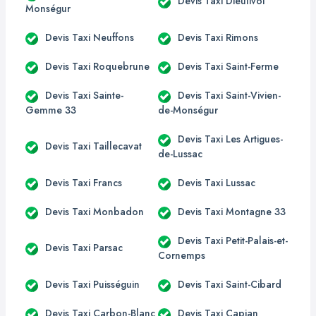
Devis Taxi Dieulivol
Monségur
Devis Taxi Neuffons
Devis Taxi Rimons
Devis Taxi Roquebrune
Devis Taxi Saint-Ferme
Devis Taxi Sainte-
Devis Taxi Saint-Vivien-
Gemme 33
de-Monségur
Devis Taxi Les Artigues-
Devis Taxi Taillecavat
de-Lussac
Devis Taxi Francs
Devis Taxi Lussac
Devis Taxi Monbadon
Devis Taxi Montagne 33
Devis Taxi Petit-Palais-et-
Devis Taxi Parsac
Cornemps
Devis Taxi Puisséguin
Devis Taxi Saint-Cibard
Devis Taxi Carbon-Blanc
Devis Taxi Capian