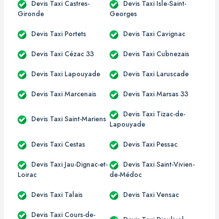
Devis Taxi Castres-
Devis Taxi Isle-Saint-
Gironde
Georges
Devis Taxi Portets
Devis Taxi Cavignac
Devis Taxi Cézac 33
Devis Taxi Cubnezais
Devis Taxi Lapouyade
Devis Taxi Laruscade
Devis Taxi Marcenais
Devis Taxi Marsas 33
Devis Taxi Tizac-de-
Devis Taxi Saint-Mariens
Lapouyade
Devis Taxi Cestas
Devis Taxi Pessac
Devis Taxi Jau-Dignac-et-
Devis Taxi Saint-Vivien-
Loirac
de-Médoc
Devis Taxi Talais
Devis Taxi Vensac
Devis Taxi Cours-de-