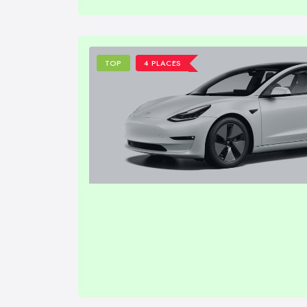
TOP
4 PLACES