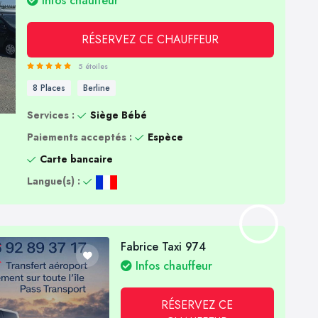
Infos chauffeur
RÉSERVEZ CE CHAUFFEUR
5 étoiles
8 Places
Berline
Services :
Siège Bébé
Paiements acceptés :
Espèce
Carte bancaire
Langue(s) :
Fabrice Taxi 974
Infos chauffeur
RÉSERVEZ CE