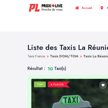
Accueil
M
Liste des Taxis La Réun
Taxis France
>
Taxis DOM/TOM
>
Taxis La Réuni
Résultat :
Taxi(s)
10
TOP
4 PLACES