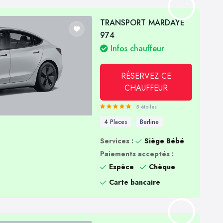
TRANSPORT MARDAYE
974
Infos chauffeur
RÉSERVEZ CE
CHAUFFEUR
5 étoiles
4 Places
Berline
Services :
Siège Bébé
Paiements acceptés :
Espèce
Chèque
Carte bancaire