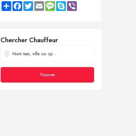
Share
Facebook
Twitter
Email
Message
Skype
Viber
Chercher Chauffeur
Trouver