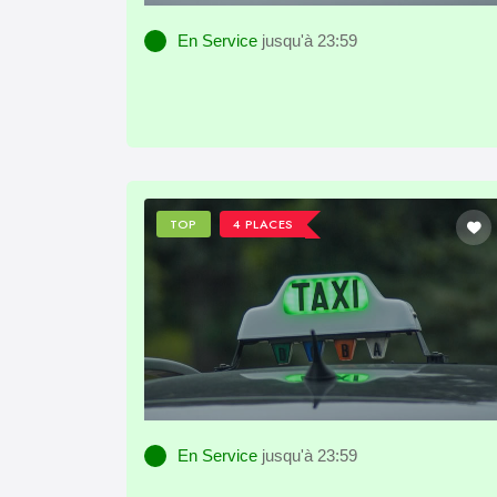
En Service
jusqu'à 23:59
TOP
4 PLACES
En Service
jusqu'à 23:59