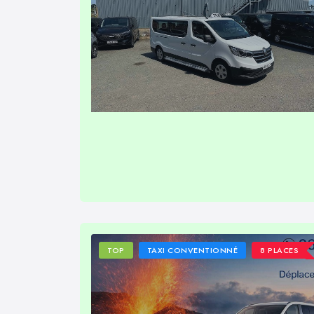
TOP
TAXI CONVENTIONNÉ
8 PLACES