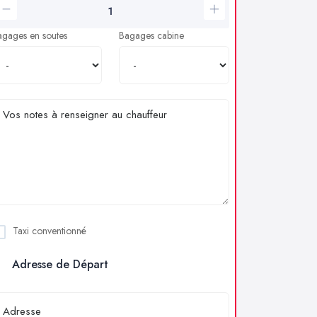
agages en soutes
Bagages cabine
Taxi conventionné
Adresse de Départ