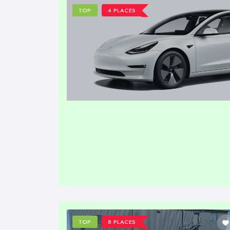
TOP
4 PLACES
TOP
8 PLACES