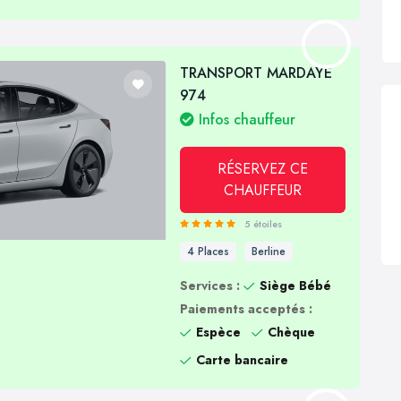
TRANSPORT MARDAYE
974
Infos chauffeur
RÉSERVEZ CE
CHAUFFEUR
5 étoiles
4 Places
Berline
Services :
Siège Bébé
Paiements acceptés :
Espèce
Chèque
Carte bancaire