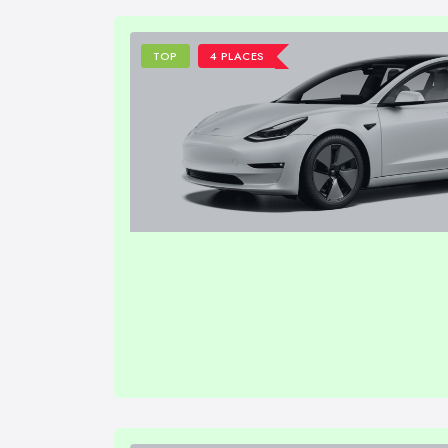
TOP
4 PLACES