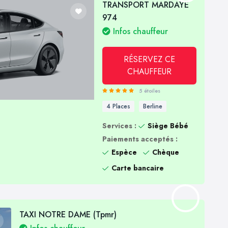
TRANSPORT MARDAYE
974
Infos chauffeur
RÉSERVEZ CE
CHAUFFEUR
5 étoiles
4 Places
Berline
Services :
Siège Bébé
Paiements acceptés :
Espèce
Chèque
Carte bancaire
TAXI NOTRE DAME (Tpmr)