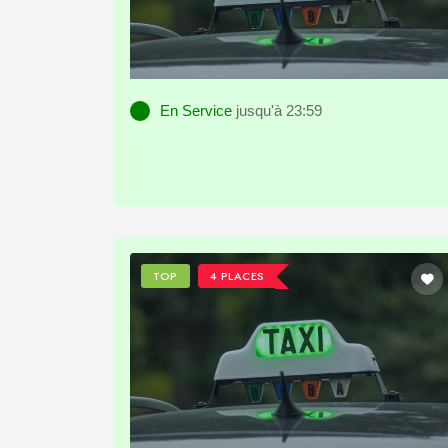
En Service
jusqu'à 23:59
TOP
4 PLACES