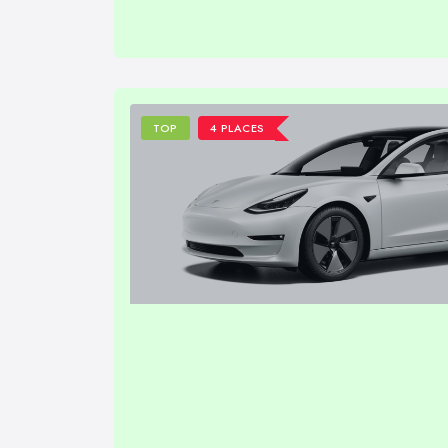
TOP
4 PLACES