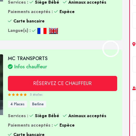
Services :
Siège Bébé
Animaux acceptés
Paiements acceptés :
Espèce
Carte bancaire
Langue(s) :
MC TRANSPORTS
Infos chauffeur
RÉSERVEZ CE CHAUFFEUR
5 étoiles
4 Places
Berline
Services :
Siège Bébé
Animaux acceptés
Paiements acceptés :
Espèce
Carte bancaire