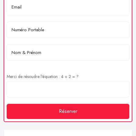
Merci de résoudre l'équation : 4 + 2 = ?
Réserver