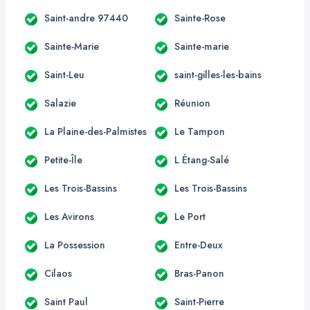
Saint-andre 97440
Sainte-Rose
Sainte-Marie
Sainte-marie
Saint-Leu
saint-gilles-les-bains
Salazie
Réunion
La Plaine-des-Palmistes
Le Tampon
Petite-Île
L Étang-Salé
Les Trois-Bassins
Les Trois-Bassins
Les Avirons
Le Port
La Possession
Entre-Deux
Cilaos
Bras-Panon
Saint Paul
Saint-Pierre