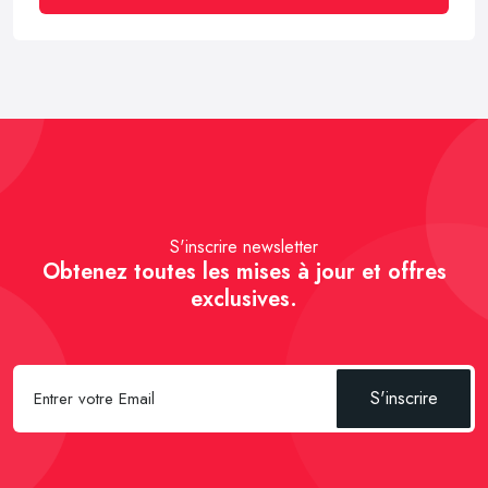
S'inscrire newsletter
Obtenez toutes les mises à jour et offres
exclusives.
S'inscrire