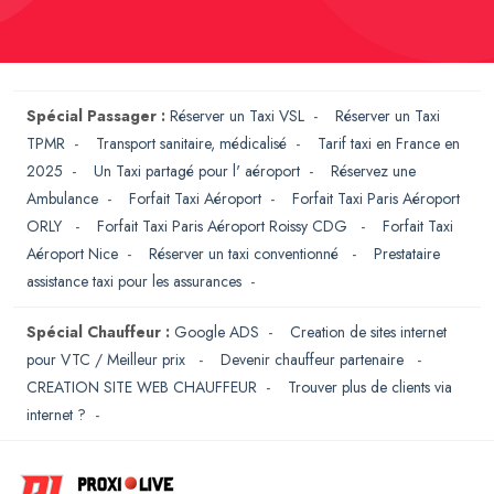
Spécial Passager :
Réserver un Taxi VSL
-
Réserver un Taxi
TPMR
-
Transport sanitaire, médicalisé
-
Tarif taxi en France en
2025
-
Un Taxi partagé pour l' aéroport
-
Réservez une
Ambulance
-
Forfait Taxi Aéroport
-
Forfait Taxi Paris Aéroport
ORLY
-
Forfait Taxi Paris Aéroport Roissy CDG
-
Forfait Taxi
Aéroport Nice
-
Réserver un taxi conventionné
-
Prestataire
assistance taxi pour les assurances
-
Spécial Chauffeur :
Google ADS
-
Creation de sites internet
pour VTC / Meilleur prix
-
Devenir chauffeur partenaire
-
CREATION SITE WEB CHAUFFEUR
-
Trouver plus de clients via
internet ?
-