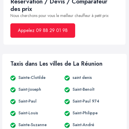
Réservation / Devis / Comparateur
des prix
Nous cherchons pour vous le meilleur chauffeur à petit prix
Appelez 09 88 29 01 98
Taxis dans Les villes de La Réunion
Sainte-Clotilde
saint denis
Saint-Joseph
Saint-Benoît
Saint-Paul
Saint-Paul 974
Saint-Louis
Saint-Philippe
Sainte-Suzanne
Saint-André