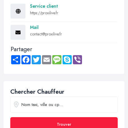
Service client
https://proxilive.fr
Mail
contact@proxilive.fr
Partager
Share
Facebook
Twitter
Email
Message
Skype
Viber
Chercher Chauffeur
Trouver