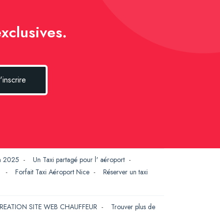
xclusives.
'inscrire
en 2025
-
Un Taxi partagé pour l' aéroport
-
G
-
Forfait Taxi Aéroport Nice
-
Réserver un taxi
REATION SITE WEB CHAUFFEUR
-
Trouver plus de