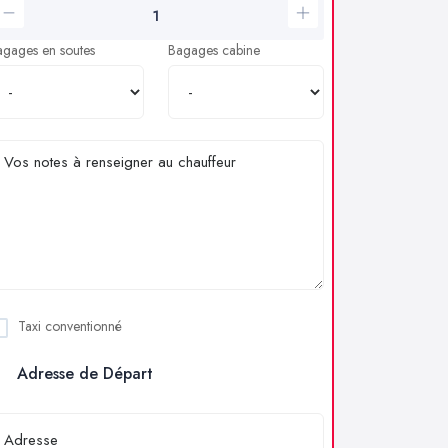
agages en soutes
Bagages cabine
Taxi conventionné
Adresse de Départ