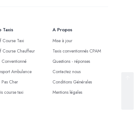
 Taxis
A Propos
if Course Taxi
Mise à jour
if Course Chauffeur
Taxis conventionnés CPAM
i Conventionné
Questions - réponses
nsport Ambulance
Contactez nous
i Pas Cher
Conditions Générales
is course taxi
Mentions légales