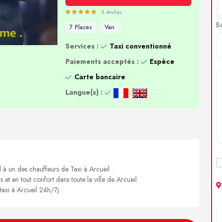
5 étoiles
B
7 Places
Van
Services :
Taxi conventionné
Paiements acceptés :
Espèce
Carte bancaire
Langue(s) :
 à un des chauffeurs de Taxi à Arcueil .
 et en tout confort dans toute la ville de Arcueil.
taxi à Arcueil 24h/7j .