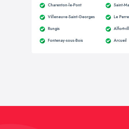
Charenton-le-Pont
Saint-M
Villeneuve-Saint-Georges
Le Perr
Rungis
Alfortvil
Fontenay-sous-Bois
Arcueil