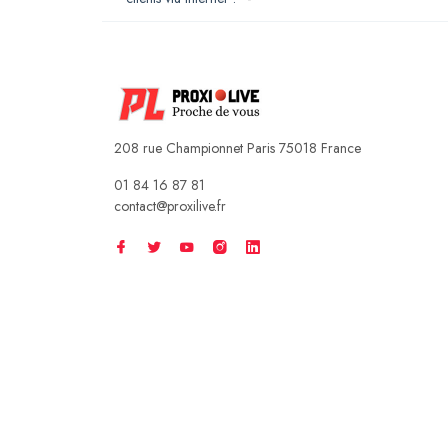
208 rue Championnet Paris 75018 France
01 84 16 87 81
contact@proxilive.fr