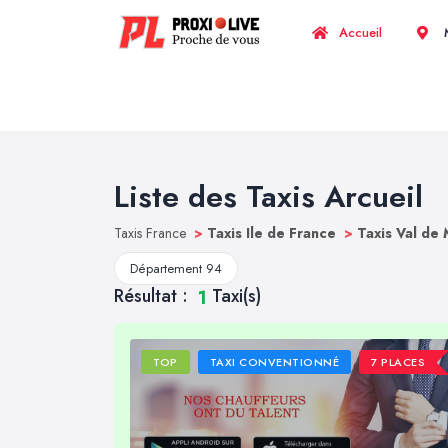
Accueil
M
Liste des Taxis Arcueil
Taxis France
>
Taxis Ile de France
>
Taxis Val de
Département 94
Résultat :
Taxi(s)
1
TOP
TAXI CONVENTIONNÉ
7 PLACES