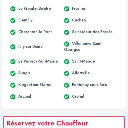
Le Kremlin-Bicêtre
Fresnes
Gentilly
Cachan
Charenton-le-Pont
Saint-Maur-des-Fossés
Villeneuve-Saint-
Ivry-sur-Seine
Georges
Le Perreux-Sur-Marne
Saint-Mandé
Rungis
Alfortville
Nogent-sur-Marne
Fontenay-sous-Bois
Arcueil
Créteil
Réservez votre Chauffeur