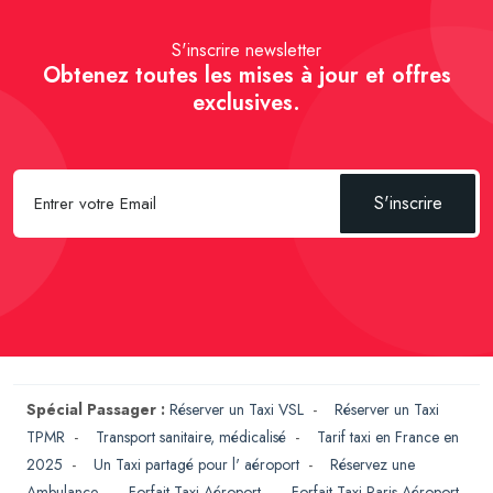
S'inscrire newsletter
Obtenez toutes les mises à jour et offres
exclusives.
S'inscrire
Spécial Passager :
Réserver un Taxi VSL
-
Réserver un Taxi
TPMR
-
Transport sanitaire, médicalisé
-
Tarif taxi en France en
2025
-
Un Taxi partagé pour l' aéroport
-
Réservez une
Ambulance
-
Forfait Taxi Aéroport
-
Forfait Taxi Paris Aéroport