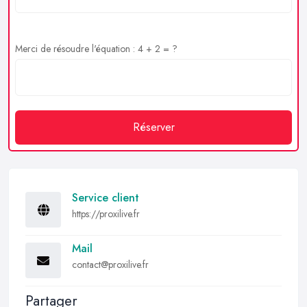
Merci de résoudre l'équation : 4 + 2 = ?
Réserver
Service client
https://proxilive.fr
Mail
contact@proxilive.fr
Partager