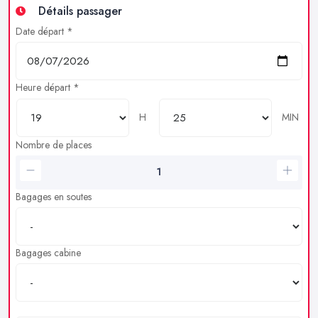
Détails passager
Date départ *
Heure départ *
H
MIN
Nombre de places
Bagages en soutes
Bagages cabine