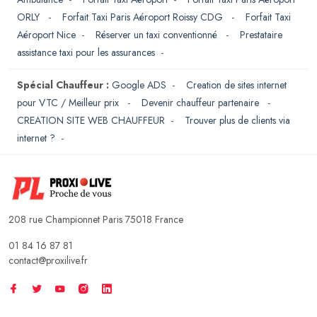
ORLY
-
Forfait Taxi Paris Aéroport Roissy CDG
-
Forfait Taxi
Aéroport Nice
-
Réserver un taxi conventionné
-
Prestataire
assistance taxi pour les assurances
-
Spécial Chauffeur :
Google ADS
-
Creation de sites internet
pour VTC / Meilleur prix
-
Devenir chauffeur partenaire
-
CREATION SITE WEB CHAUFFEUR
-
Trouver plus de clients via
internet ?
-
208 rue Championnet Paris 75018 France
01 84 16 87 81
contact@proxilive.fr