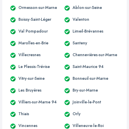
Ormesson-sur-Marne
Ablon-sur-Seine
Boissy-Saint-Léger
Valenton
Val Pompadour
Limeil-Brévannes
Marolles-en-Brie
Santeny
Villecresnes
Chennevières-sur-Marne
Le Plessis-Trévise
Saint-Maurice 94
Vitry-sur-Seine
Bonneuil-sur-Marne
Les Bruyères
Bry-sur-Marne
Villiers-sur-Marne 94
Joinville-le-Pont
Thiais
Orly
Vincennes
Villeneuve-le-Roi