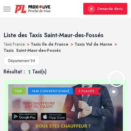
Demande devis
Liste des Taxis Saint-Maur-des-Fossés
Taxis France
>
Taxis Ile de France
>
Taxis Val de Marne
>
Taxis Saint-Maur-des-Fossés
Département 94
Résultat :
Taxi(s)
1
TOP
TAXI CONVENTIONNÉ
7 PLACES