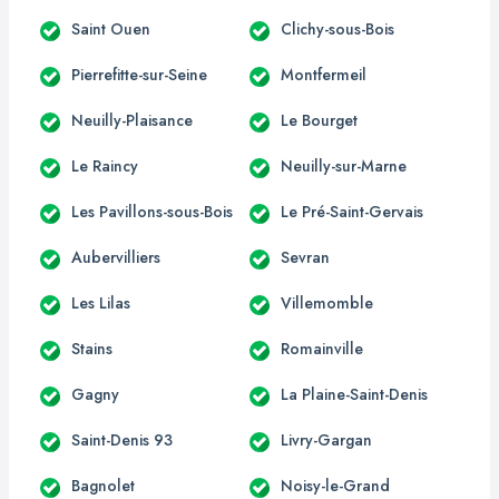
Saint Ouen
Clichy-sous-Bois
Pierrefitte-sur-Seine
Montfermeil
Neuilly-Plaisance
Le Bourget
Le Raincy
Neuilly-sur-Marne
Les Pavillons-sous-Bois
Le Pré-Saint-Gervais
Aubervilliers
Sevran
Les Lilas
Villemomble
Stains
Romainville
Gagny
La Plaine-Saint-Denis
Saint-Denis 93
Livry-Gargan
Bagnolet
Noisy-le-Grand