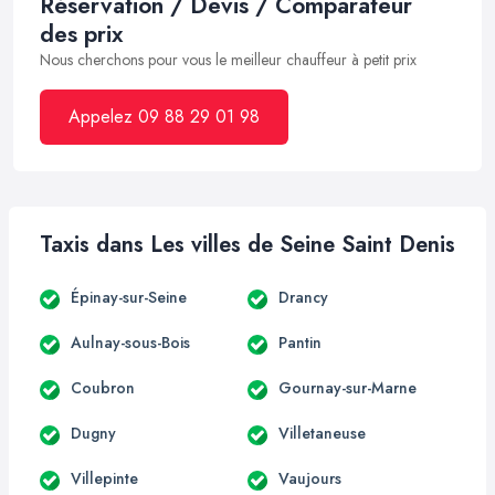
Réservation / Devis / Comparateur
des prix
Nous cherchons pour vous le meilleur chauffeur à petit prix
Appelez 09 88 29 01 98
Taxis dans Les villes de Seine Saint Denis
Épinay-sur-Seine
Drancy
Aulnay-sous-Bois
Pantin
Coubron
Gournay-sur-Marne
Dugny
Villetaneuse
Villepinte
Vaujours