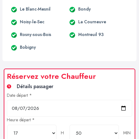
Le Blanc-Mesnil
Bondy
Noisy-le-Sec
La Courneuve
Rosny-sous-Bois
Montreuil 93
Bobigny
Réservez votre Chauffeur
Détails passager
Date départ *
Heure départ *
H
MIN