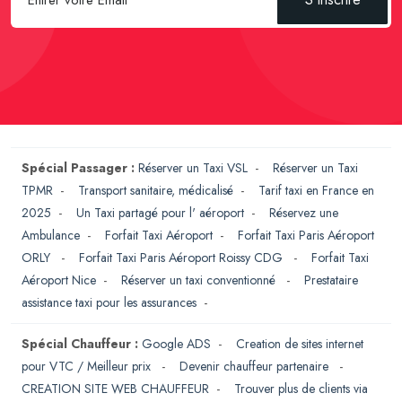
Spécial Passager :
Réserver un Taxi VSL
-
Réserver un Taxi
TPMR
-
Transport sanitaire, médicalisé
-
Tarif taxi en France en
2025
-
Un Taxi partagé pour l' aéroport
-
Réservez une
Ambulance
-
Forfait Taxi Aéroport
-
Forfait Taxi Paris Aéroport
ORLY
-
Forfait Taxi Paris Aéroport Roissy CDG
-
Forfait Taxi
Aéroport Nice
-
Réserver un taxi conventionné
-
Prestataire
assistance taxi pour les assurances
-
Spécial Chauffeur :
Google ADS
-
Creation de sites internet
pour VTC / Meilleur prix
-
Devenir chauffeur partenaire
-
CREATION SITE WEB CHAUFFEUR
-
Trouver plus de clients via