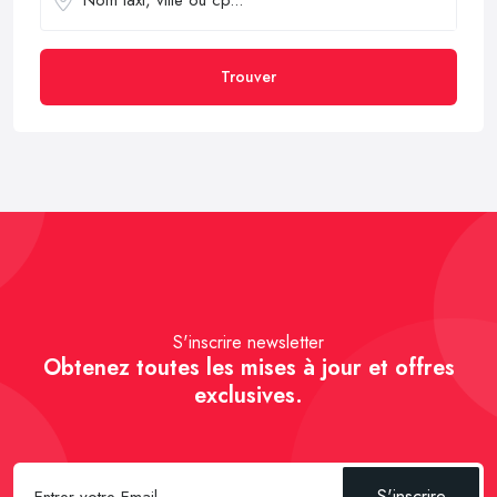
Trouver
S'inscrire newsletter
Obtenez toutes les mises à jour et offres
exclusives.
S'inscrire