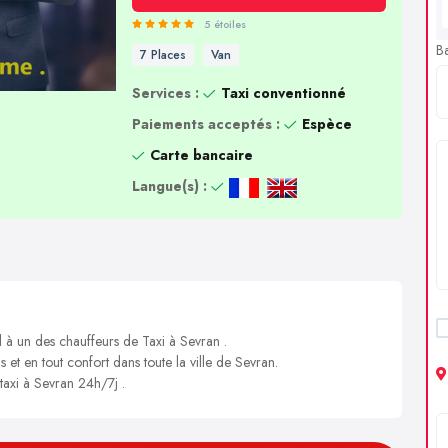
5 étoiles
B
7 Places
Van
Services :
Taxi conventionné
Paiements acceptés :
Espèce
Carte bancaire
Langue(s) :
l à un des chauffeurs de Taxi à Sevran .
s et en tout confort dans toute la ville de Sevran.
 taxi à Sevran 24h/7j .