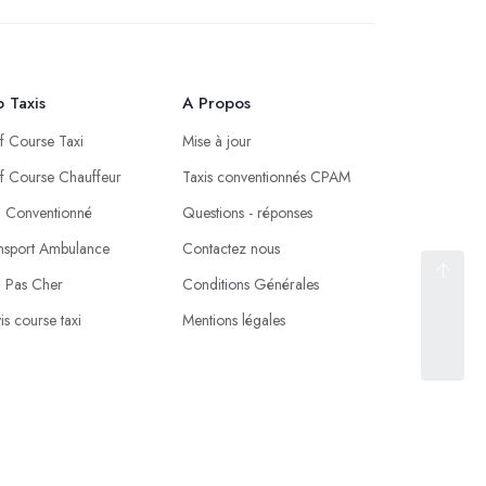
 Taxis
A Propos
if Course Taxi
Mise à jour
if Course Chauffeur
Taxis conventionnés CPAM
i Conventionné
Questions - réponses
nsport Ambulance
Contactez nous
i Pas Cher
Conditions Générales
is course taxi
Mentions légales