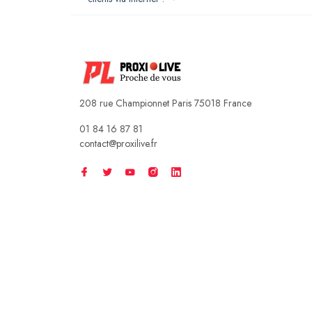
208 rue Championnet Paris 75018 France
01 84 16 87 81
contact@proxilive.fr