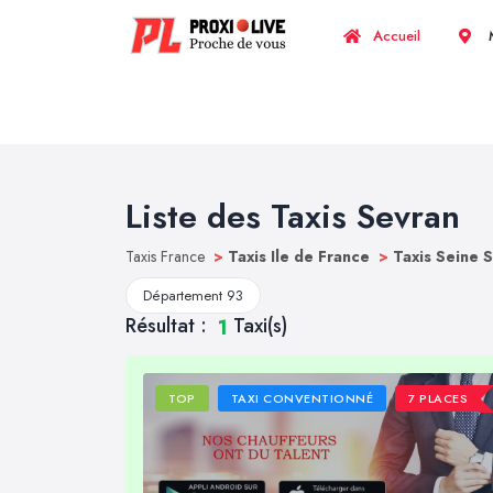
Accueil
M
Liste des Taxis Sevran
Taxis France
>
Taxis Ile de France
>
Taxis Seine 
Département 93
Résultat :
Taxi(s)
1
TOP
TAXI CONVENTIONNÉ
7 PLACES