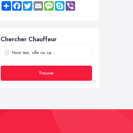
Share
Facebook
Twitter
Email
Message
Skype
Viber
Chercher Chauffeur
Trouver