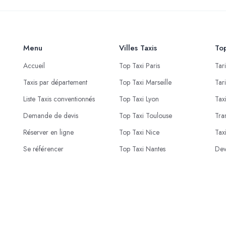
Menu
Villes Taxis
Top
Accueil
Top Taxi Paris
Tar
Taxis par département
Top Taxi Marseille
Tar
Liste Taxis conventionnés
Top Taxi Lyon
Tax
Demande de devis
Top Taxi Toulouse
Tra
Réserver en ligne
Top Taxi Nice
Tax
Se référencer
Top Taxi Nantes
Dev
© 2023 - 2026 Proxi Live . Conception
PROXI NEGOCE
.