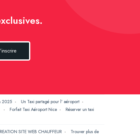
xclusives.
'inscrire
en 2025
-
Un Taxi partagé pour l' aéroport
-
G
-
Forfait Taxi Aéroport Nice
-
Réserver un taxi
REATION SITE WEB CHAUFFEUR
-
Trouver plus de