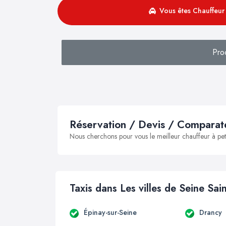
Vous êtes Chauffeur 
Pro
Réservation / Devis / Comparate
Nous cherchons pour vous le meilleur chauffeur à peti
Taxis dans Les villes de Seine Sai
Épinay-sur-Seine
Drancy