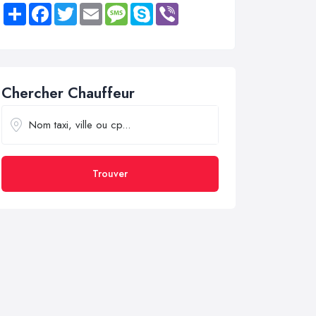
Share
Facebook
Twitter
Email
Message
Skype
Viber
Chercher Chauffeur
Trouver