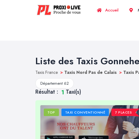
Accueil
M
Liste des Taxis Gonneh
Taxis France
>
Taxis Nord Pas de Calais
>
Taxis P
Département 62
Résultat :
Taxi(s)
1
TOP
TAXI CONVENTIONNÉ
7 PLACES