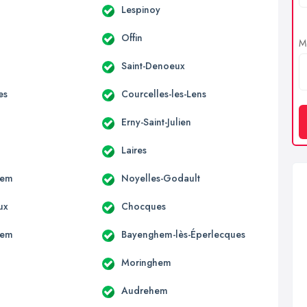
Lespinoy
a
Offin
Me
Saint-Denoeux
es
Courcelles-les-Lens
Erny-Saint-Julien
Laires
hem
Noyelles-Godault
ux
Chocques
hem
Bayenghem-lès-Éperlecques
Moringhem
Audrehem