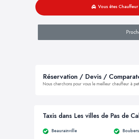
Vous êtes Chauffeur 
Proc
Réservation / Devis / Comparate
Nous cherchons pour vous le meilleur chauffeur à peti
Taxis dans Les villes de Pas de Ca
Beaurainville
Boubers