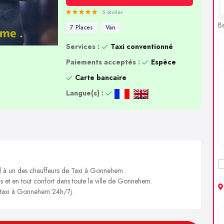
5 étoiles
B
7 Places
Van
Services :
Taxi conventionné
Paiements acceptés :
Espèce
Carte bancaire
Langue(s) :
el à un des chauffeurs de Taxi à Gonnehem .
is et en tout confort dans toute la ville de Gonnehem.
n taxi à Gonnehem 24h/7j .