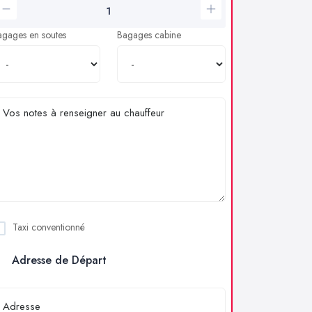
agages en soutes
Bagages cabine
Taxi conventionné
Adresse de Départ