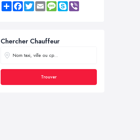
Share
Facebook
Twitter
Email
Message
Skype
Viber
Chercher Chauffeur
Trouver