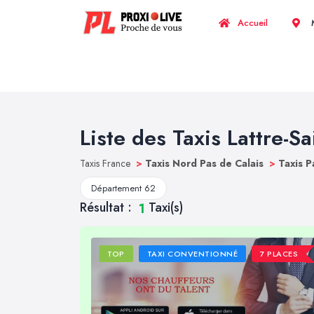
Accueil
M
Liste des Taxis Lattre-S
Taxis France
>
Taxis Nord Pas de Calais
>
Taxis P
Département 62
Résultat :
Taxi(s)
1
TOP
TAXI CONVENTIONNÉ
7 PLACES