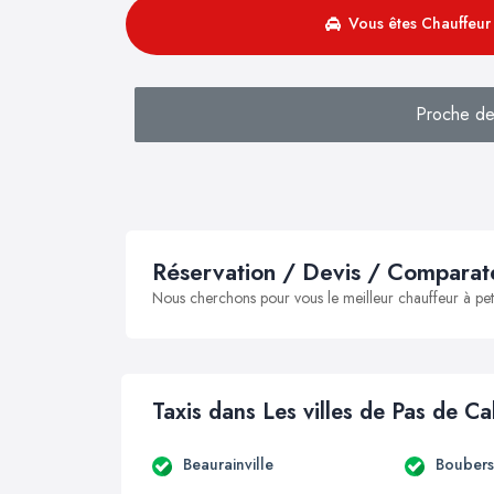
Vous êtes Chauffeur 
Proche de 
Réservation / Devis / Comparate
Nous cherchons pour vous le meilleur chauffeur à peti
Taxis dans Les villes de Pas de Ca
Beaurainville
Boubers