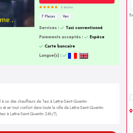
5 étoiles
B
7 Places
Van
Services :
Taxi conventionné
Paiements acceptés :
Espèce
Carte bancaire
Langue(s) :
 à un des chauffeurs de Taxi à Lattre-Saint-Quentin .
 et en tout confort dans toute la ville de Lattre-Saint-Quentin.
taxi à Lattre-Saint-Quentin 24h/7j .