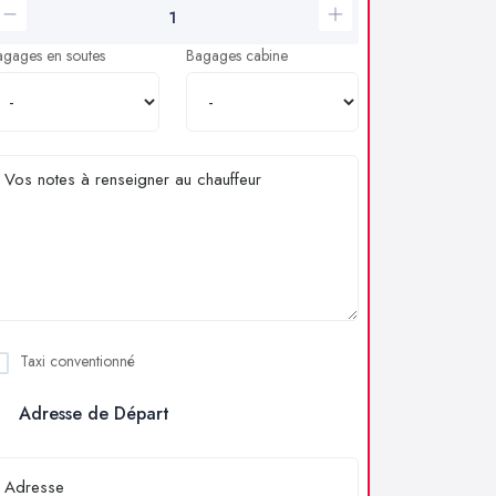
agages en soutes
Bagages cabine
Taxi conventionné
Adresse de Départ