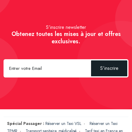
S'inscrire newsletter
Obtenez toutes les mises à jour et offres
exclusives.
S'inscrire
Spécial Passager :
Réserver un Taxi VSL
-
Réserver un Taxi
TPMR
-
Transport sanitaire, médicalisé
-
Tarif taxi en France en