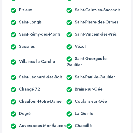
Pizieux
Saint-Calez-en-Saosnois
Saint-Longis
Saint-Pierre-des-Ormes
Saint-Rémy-des-Monts
Saint-Vincent-des-Prés
Saosnes
Vézot
Saint-Georges-le-
Villaines-la-Carelle
Gaultier
Saint-Léonard-des-Bois
Saint-Paul-le-Gaultier
Changé 72
Brains-sur-Gée
Chaufour-Notre-Dame
Coulans-sur-Gée
Degré
La Quinte
Auvers-sous-Montfaucon
Chassillé