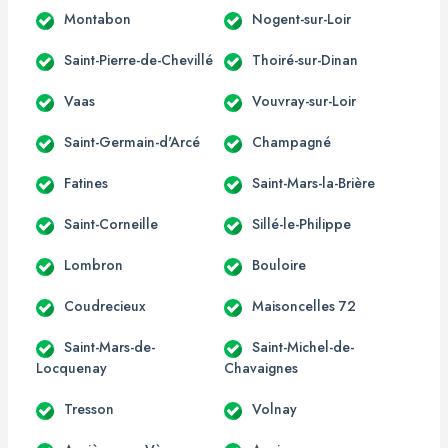
Montabon
Nogent-sur-Loir
Saint-Pierre-de-Chevillé
Thoiré-sur-Dinan
Vaas
Vouvray-sur-Loir
Saint-Germain-d'Arcé
Champagné
Fatines
Saint-Mars-la-Brière
Saint-Corneille
Sillé-le-Philippe
Lombron
Bouloire
Coudrecieux
Maisoncelles 72
Saint-Mars-de-
Saint-Michel-de-
Locquenay
Chavaignes
Tresson
Volnay