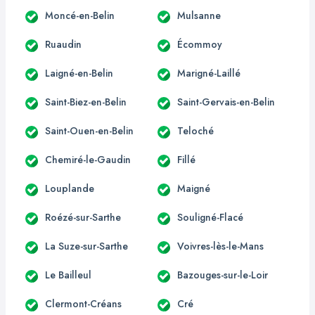
Moncé-en-Belin
Mulsanne
Ruaudin
Écommoy
Laigné-en-Belin
Marigné-Laillé
Saint-Biez-en-Belin
Saint-Gervais-en-Belin
Saint-Ouen-en-Belin
Teloché
Chemiré-le-Gaudin
Fillé
Louplande
Maigné
Roézé-sur-Sarthe
Souligné-Flacé
La Suze-sur-Sarthe
Voivres-lès-le-Mans
Le Bailleul
Bazouges-sur-le-Loir
Clermont-Créans
Cré