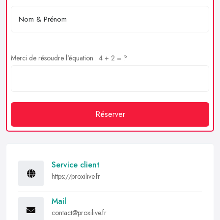
Merci de résoudre l'équation : 4 + 2 = ?
Réserver
Service client
https://proxilive.fr
Mail
contact@proxilive.fr