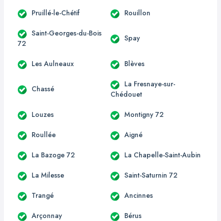
Pruillé-le-Chétif
Rouillon
Saint-Georges-du-Bois
Spay
72
Les Aulneaux
Blèves
La Fresnaye-sur-
Chassé
Chédouet
Louzes
Montigny 72
Roullée
Aigné
La Bazoge 72
La Chapelle-Saint-Aubin
La Milesse
Saint-Saturnin 72
Trangé
Ancinnes
Arçonnay
Bérus