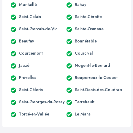
Montaillé
Rahay
Saint-Calais
Sainte-Cérotte
Saint-Gervais-de-Vic
Sainte-Osmane
Beaufay
Bonnétable
Courcemont
Courcival
Jauzé
Nogent-le-Bernard
Prévelles
Rouperroux-le-Coquet
Saint-Célerin
Saint-Denis-des-Coudrais
Saint-Georges-du-Rosay
Terrehault
Torcé-en-Vallée
Le Mans