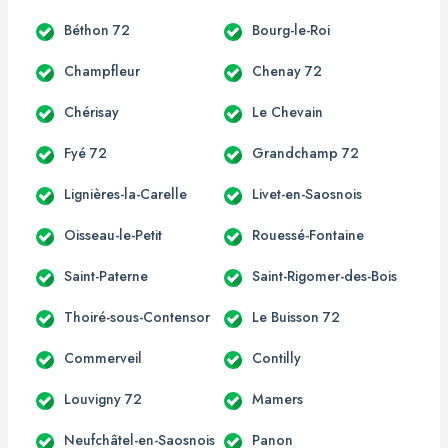
Béthon 72
Bourg-le-Roi
Champfleur
Chenay 72
Chérisay
Le Chevain
Fyé 72
Grandchamp 72
Lignières-la-Carelle
Livet-en-Saosnois
Oisseau-le-Petit
Rouessé-Fontaine
Saint-Paterne
Saint-Rigomer-des-Bois
Thoiré-sous-Contensor
Le Buisson 72
Commerveil
Contilly
Louvigny 72
Mamers
Neufchâtel-en-Saosnois
Panon