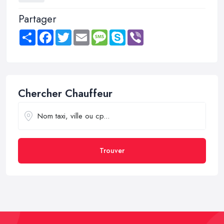
Partager
Share
Facebook
Twitter
Email
Message
Skype
Viber
Chercher Chauffeur
Trouver