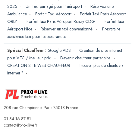
2025
-
Un Taxi partagé pour l' aéroport
-
Réservez une
Ambulance
-
Forfait Taxi Aéroport
-
Forfait Taxi Paris Aéroport
ORLY
-
Forfait Taxi Paris Aéroport Roissy CDG
-
Forfait Taxi
Aéroport Nice
-
Réserver un taxi conventionné
-
Prestataire
assistance taxi pour les assurances
-
Spécial Chauffeur :
Google ADS
-
Creation de sites internet
pour VTC / Meilleur prix
-
Devenir chauffeur partenaire
-
CREATION SITE WEB CHAUFFEUR
-
Trouver plus de clients via
internet ?
-
208 rue Championnet Paris 75018 France
01 84 16 87 81
contact@proxilive.fr