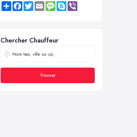
Share
Facebook
Twitter
Email
Message
Skype
Viber
Chercher Chauffeur
Trouver