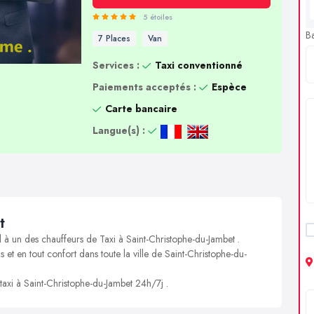
5 étoiles
B
7 Places
Van
Services :
Taxi conventionné
Paiements acceptés :
Espèce
Carte bancaire
Langue(s) :
t
l à un des chauffeurs de Taxi à Saint-Christophe-du-Jambet .
s et en tout confort dans toute la ville de Saint-Christophe-du-
 taxi à Saint-Christophe-du-Jambet 24h/7j .