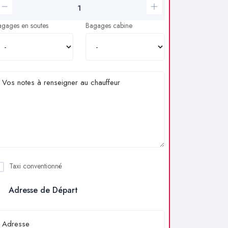
agages en soutes
Bagages cabine
Taxi conventionné
Adresse de Départ