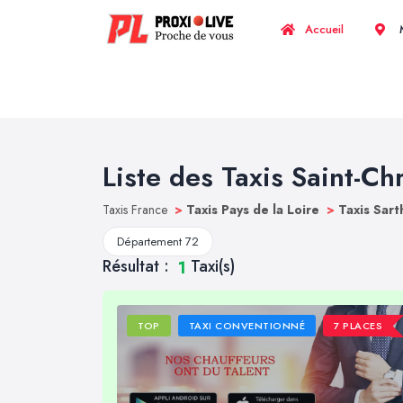
Accueil
M
Liste des Taxis Saint-Ch
Taxis France
>
Taxis Pays de la Loire
>
Taxis Sar
Département 72
Résultat :
Taxi(s)
1
TOP
TAXI CONVENTIONNÉ
7 PLACES