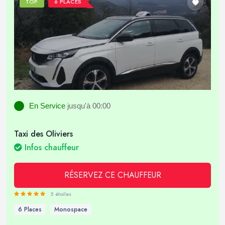
TOP
6 PLACES
En Service
jusqu'à 00:00
Taxi des Oliviers
Infos chauffeur
RÉSERVEZ CE CHAUFFEUR
5 étoiles
6 Places
Monospace