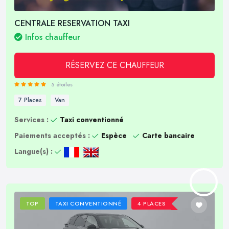
CENTRALE RESERVATION TAXI
Infos chauffeur
RÉSERVEZ CE CHAUFFEUR
5 étoiles
7 Places
Van
Services :
Taxi conventionné
Paiements acceptés :
Espèce
Carte bancaire
Langue(s) :
TOP
TAXI CONVENTIONNÉ
4 PLACES