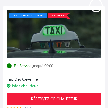
TAXI CONVENTIONNÉ
5 PLACES
En Service
jusqu'à 00:00
Taxi Des Cevenne
Infos chauffeur
RÉSERVEZ CE CHAUFFEUR