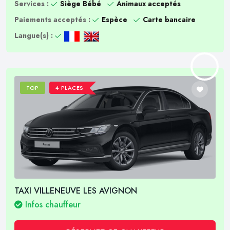
Services :
Siège Bébé
Animaux acceptés
Paiements acceptés :
Espèce
Carte bancaire
Langue(s) :
TOP
4 PLACES
TAXI VILLENEUVE LES AVIGNON
Infos chauffeur