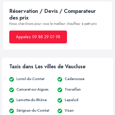
Réservation / Devis / Comparateur
des prix
Nous cherchons pour vous le meilleur chauffeur à petit prix
Appelez 09 88 29 01 98
Taxis dans Les villes de Vaucluse
Loriol-du-Comtat
Caderousse
Camaret-sur-Aigues
Travaillan
Lamotte-du-Rhône
Lapalud
Sérignan-du-Comtat
Visan