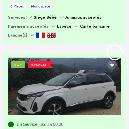
6 Places
Monospace
Services :
Siège Bébé
Animaux acceptés
Paiements acceptés :
Espèce
Carte bancaire
Langue(s) :
TOP
6 PLACES
En Service
jusqu'à 00:00