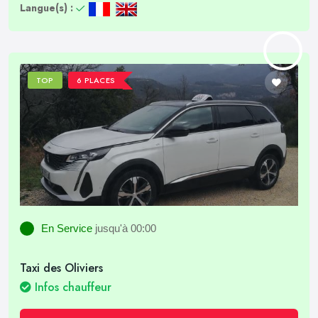
Langue(s) :
TOP
6 PLACES
En Service
jusqu'à 00:00
Taxi des Oliviers
Infos chauffeur