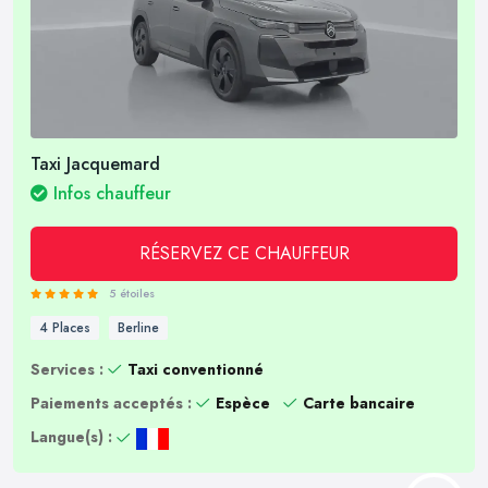
Taxi Jacquemard
Infos chauffeur
RÉSERVEZ CE CHAUFFEUR
5 étoiles
4 Places
Berline
Services :
Taxi conventionné
Paiements acceptés :
Espèce
Carte bancaire
Langue(s) :