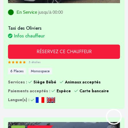
En Service
jusqu'à 00:00
Taxi des Oliviers
Infos chauffeur
RÉSERVEZ CE CHAUFFEUR
5 étoiles
6 Places
Monospace
Services :
Siège Bébé
Animaux acceptés
Paiements acceptés :
Espèce
Carte bancaire
Langue(s) :