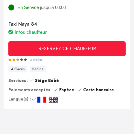
En Service
jusqu'à 00:00
Taxi Naya 84
Infos chauffeur
RÉSERVEZ CE CHAUFFEUR
3 étoiles
4 Places
Berline
Services :
Siège Bébé
Paiements acceptés :
Espèce
Carte bancaire
Langue(s) :