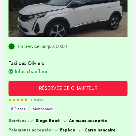
En Service
jusqu'à 00:00
Taxi des Oliviers
Infos chauffeur
RÉSERVEZ CE CHAUFFEUR
5 étoiles
6 Places
Monospace
Services :
Siège Bébé
Animaux acceptés
Paiements acceptés :
Espèce
Carte bancaire