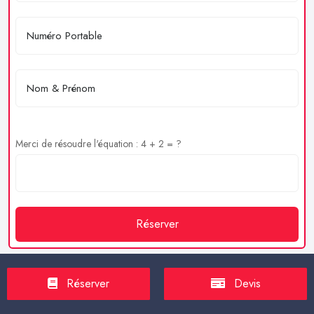
Merci de résoudre l'équation : 4 + 2 = ?
Réserver
Réserver
Devis
Service client
https://proxilive.fr