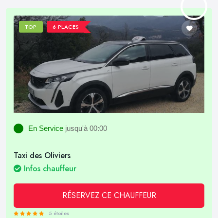
TOP
6 PLACES
En Service
jusqu'à 00:00
Taxi des Oliviers
Infos chauffeur
RÉSERVEZ CE CHAUFFEUR
5 étoiles