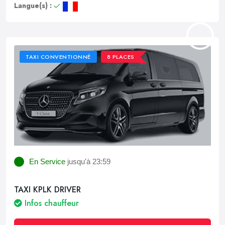
Langue(s) :
TAXI CONVENTIONNÉ
8 PLACES
En Service
jusqu'à 23:59
TAXI KPLK DRIVER
Infos chauffeur