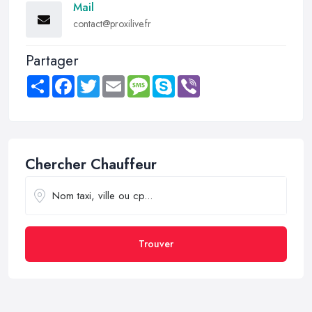
Mail
contact@proxilive.fr
Partager
Share
Facebook
Twitter
Email
Message
Skype
Viber
Chercher Chauffeur
Trouver