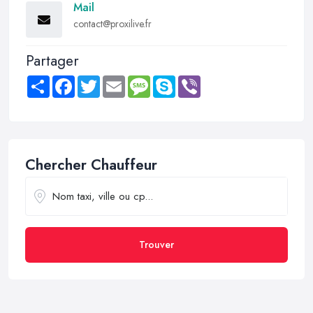
Mail
contact@proxilive.fr
Partager
Share
Facebook
Twitter
Email
Message
Skype
Viber
Chercher Chauffeur
Trouver