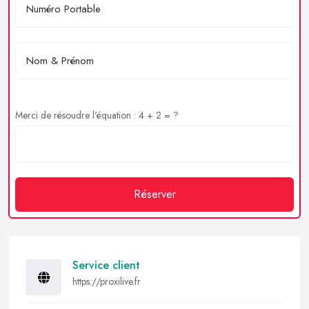
Merci de résoudre l'équation : 4 + 2 = ?
Réserver
Service client
https://proxilive.fr