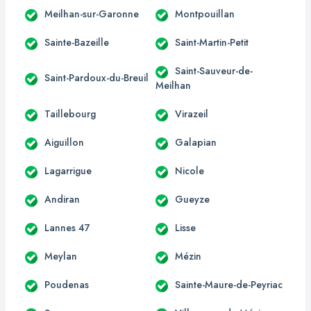
Meilhan-sur-Garonne
Montpouillan
Sainte-Bazeille
Saint-Martin-Petit
Saint-Sauveur-de-
Saint-Pardoux-du-Breuil
Meilhan
Taillebourg
Virazeil
Aiguillon
Galapian
Lagarrigue
Nicole
Andiran
Gueyze
Lannes 47
Lisse
Meylan
Mézin
Poudenas
Sainte-Maure-de-Peyriac