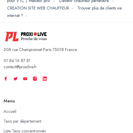
pour VTC / Meilleur prix
-
Devenir chauffeur partenaire
-
CREATION SITE WEB CHAUFFEUR
-
Trouver plus de clients via
internet ?
-
208 rue Championnet Paris 75018 France
01 84 16 87 81
contact@proxilive.fr
Menu
Accueil
Taxis par département
Liste Taxis conventionnés