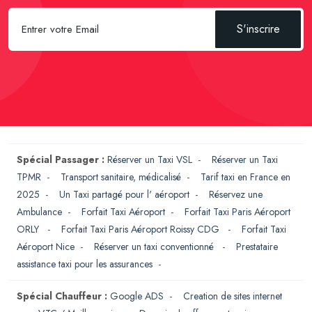
S'inscrire
Spécial Passager :
Réserver un Taxi VSL
-
Réserver un Taxi
TPMR
-
Transport sanitaire, médicalisé
-
Tarif taxi en France en
2025
-
Un Taxi partagé pour l' aéroport
-
Réservez une
Ambulance
-
Forfait Taxi Aéroport
-
Forfait Taxi Paris Aéroport
ORLY
-
Forfait Taxi Paris Aéroport Roissy CDG
-
Forfait Taxi
Aéroport Nice
-
Réserver un taxi conventionné
-
Prestataire
assistance taxi pour les assurances
-
Spécial Chauffeur :
Google ADS
-
Creation de sites internet