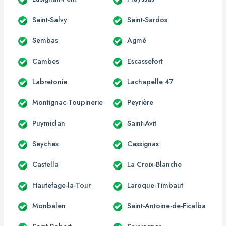
Saint-Salvy
Saint-Sardos
Sembas
Agmé
Cambes
Escassefort
Labretonie
Lachapelle 47
Montignac-Toupinerie
Peyrière
Puymiclan
Saint-Avit
Seyches
Cassignas
Castella
La Croix-Blanche
Hautefage-la-Tour
Laroque-Timbaut
Monbalen
Saint-Antoine-de-Ficalba