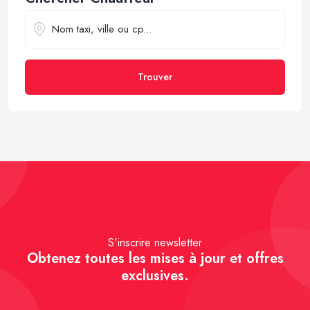
Trouver
S'inscrire newsletter
Obtenez toutes les mises à jour et offres
exclusives.