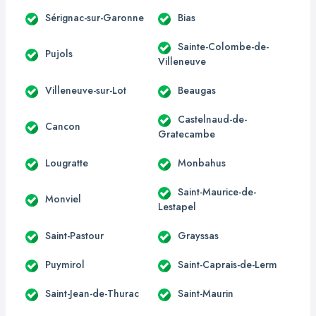
Sérignac-sur-Garonne
Bias
Sainte-Colombe-de-
Pujols
Villeneuve
Villeneuve-sur-Lot
Beaugas
Castelnaud-de-
Cancon
Gratecambe
Lougratte
Monbahus
Saint-Maurice-de-
Monviel
Lestapel
Saint-Pastour
Grayssas
Puymirol
Saint-Caprais-de-Lerm
Saint-Jean-de-Thurac
Saint-Maurin