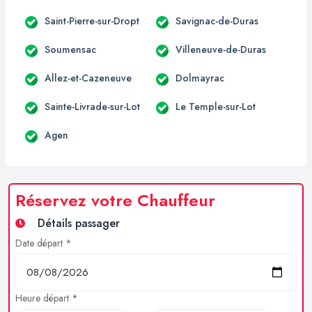
Saint-Pierre-sur-Dropt
Savignac-de-Duras
Soumensac
Villeneuve-de-Duras
Allez-et-Cazeneuve
Dolmayrac
Sainte-Livrade-sur-Lot
Le Temple-sur-Lot
Agen
Réservez votre Chauffeur
Détails passager
Date départ *
Heure départ *