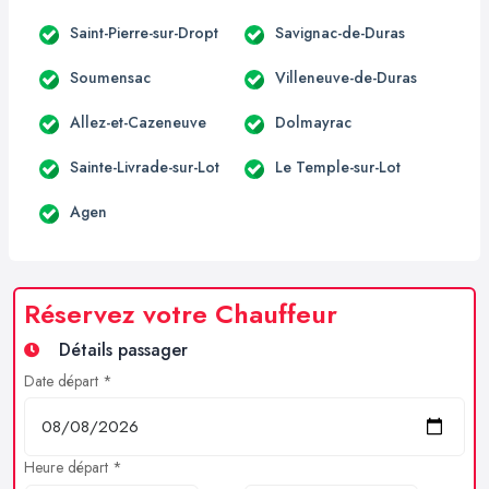
Saint-Pierre-sur-Dropt
Savignac-de-Duras
Soumensac
Villeneuve-de-Duras
Allez-et-Cazeneuve
Dolmayrac
Sainte-Livrade-sur-Lot
Le Temple-sur-Lot
Agen
Réservez votre Chauffeur
Détails passager
Date départ *
Heure départ *