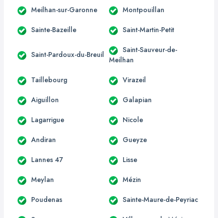
Meilhan-sur-Garonne
Montpouillan
Sainte-Bazeille
Saint-Martin-Petit
Saint-Sauveur-de-
Saint-Pardoux-du-Breuil
Meilhan
Taillebourg
Virazeil
Aiguillon
Galapian
Lagarrigue
Nicole
Andiran
Gueyze
Lannes 47
Lisse
Meylan
Mézin
Poudenas
Sainte-Maure-de-Peyriac