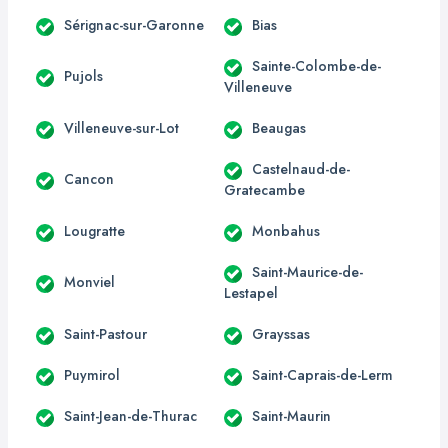
Sérignac-sur-Garonne
Bias
Sainte-Colombe-de-
Pujols
Villeneuve
Villeneuve-sur-Lot
Beaugas
Castelnaud-de-
Cancon
Gratecambe
Lougratte
Monbahus
Saint-Maurice-de-
Monviel
Lestapel
Saint-Pastour
Grayssas
Puymirol
Saint-Caprais-de-Lerm
Saint-Jean-de-Thurac
Saint-Maurin