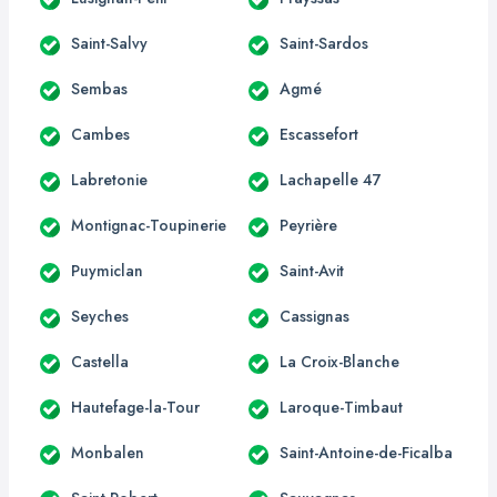
Saint-Salvy
Saint-Sardos
Sembas
Agmé
Cambes
Escassefort
Labretonie
Lachapelle 47
Montignac-Toupinerie
Peyrière
Puymiclan
Saint-Avit
Seyches
Cassignas
Castella
La Croix-Blanche
Hautefage-la-Tour
Laroque-Timbaut
Monbalen
Saint-Antoine-de-Ficalba