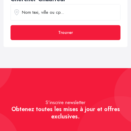
Trouver
S'inscrire newsletter
Obtenez toutes les mises à jour et offres
exclusives.