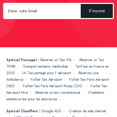
S'inscrire
Spécial Passager :
Réserver un Taxi VSL
-
Réserver un Taxi
TPMR
-
Transport sanitaire, médicalisé
-
Tarif taxi en France en
2025
-
Un Taxi partagé pour l' aéroport
-
Réservez une
Ambulance
-
Forfait Taxi Aéroport
-
Forfait Taxi Paris Aéroport
ORLY
-
Forfait Taxi Paris Aéroport Roissy CDG
-
Forfait Taxi
Aéroport Nice
-
Réserver un taxi conventionné
-
Prestataire
assistance taxi pour les assurances
-
Spécial Chauffeur :
Google ADS
-
Creation de sites internet