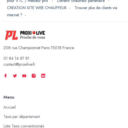
pour VTC / Meilleur prix
-
Devenir chauffeur partenaire
-
CREATION SITE WEB CHAUFFEUR
-
Trouver plus de clients via
internet ?
-
208 rue Championnet Paris 75018 France
01 84 16 87 81
contact@proxilive.fr
Menu
Accueil
Taxis par département
Liste Taxis conventionnés