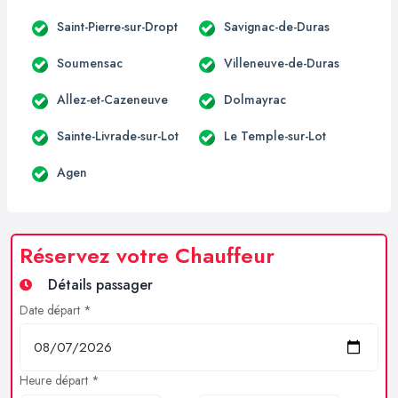
Saint-Pierre-sur-Dropt
Savignac-de-Duras
Soumensac
Villeneuve-de-Duras
Allez-et-Cazeneuve
Dolmayrac
Sainte-Livrade-sur-Lot
Le Temple-sur-Lot
Agen
Réservez votre Chauffeur
Détails passager
Date départ *
Heure départ *