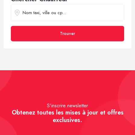
Trouver
S'inscrire newsletter
Obtenez toutes les mises à jour et offres
exclusives.