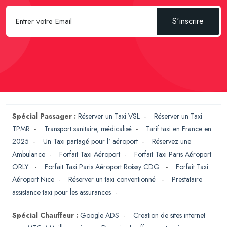
S'inscrire
Spécial Passager :
Réserver un Taxi VSL
-
Réserver un Taxi
TPMR
-
Transport sanitaire, médicalisé
-
Tarif taxi en France en
2025
-
Un Taxi partagé pour l' aéroport
-
Réservez une
Ambulance
-
Forfait Taxi Aéroport
-
Forfait Taxi Paris Aéroport
ORLY
-
Forfait Taxi Paris Aéroport Roissy CDG
-
Forfait Taxi
Aéroport Nice
-
Réserver un taxi conventionné
-
Prestataire
assistance taxi pour les assurances
-
Spécial Chauffeur :
Google ADS
-
Creation de sites internet