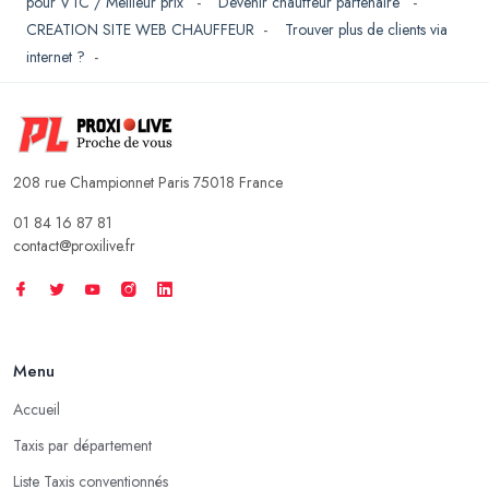
pour VTC / Meilleur prix
-
Devenir chauffeur partenaire
-
CREATION SITE WEB CHAUFFEUR
-
Trouver plus de clients via
internet ?
-
208 rue Championnet Paris 75018 France
01 84 16 87 81
contact@proxilive.fr
Menu
Accueil
Taxis par département
Liste Taxis conventionnés