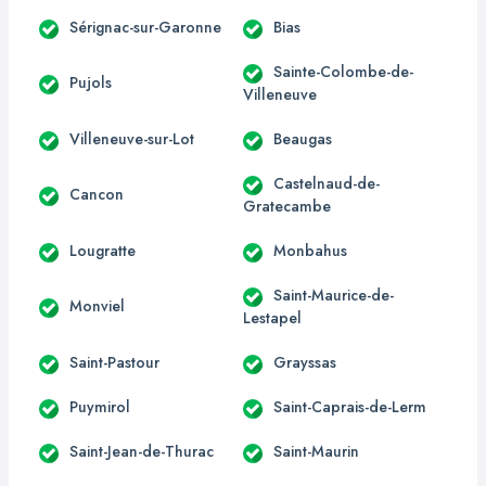
Sérignac-sur-Garonne
Bias
Sainte-Colombe-de-
Pujols
Villeneuve
Villeneuve-sur-Lot
Beaugas
Castelnaud-de-
Cancon
Gratecambe
Lougratte
Monbahus
Saint-Maurice-de-
Monviel
Lestapel
Saint-Pastour
Grayssas
Puymirol
Saint-Caprais-de-Lerm
Saint-Jean-de-Thurac
Saint-Maurin