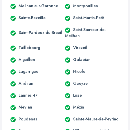
Meilhan-sur-Garonne
Montpouillan
Sainte-Bazeille
Saint-Martin-Petit
Saint-Sauveur-de-
Saint-Pardoux-du-Breuil
Meilhan
Taillebourg
Virazeil
Aiguillon
Galapian
Lagarrigue
Nicole
Andiran
Gueyze
Lannes 47
Lisse
Meylan
Mézin
Poudenas
Sainte-Maure-de-Peyriac