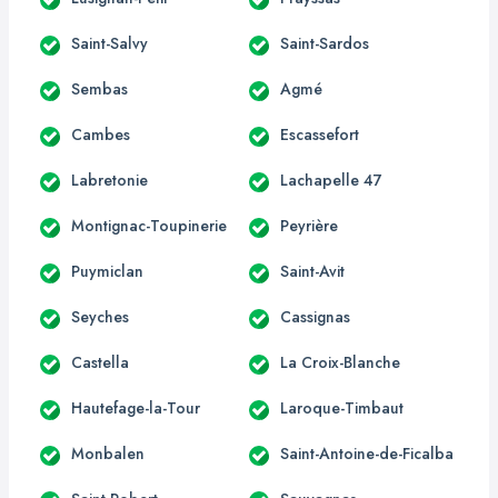
Saint-Salvy
Saint-Sardos
Sembas
Agmé
Cambes
Escassefort
Labretonie
Lachapelle 47
Montignac-Toupinerie
Peyrière
Puymiclan
Saint-Avit
Seyches
Cassignas
Castella
La Croix-Blanche
Hautefage-la-Tour
Laroque-Timbaut
Monbalen
Saint-Antoine-de-Ficalba