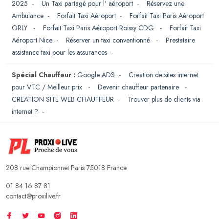
2025
-
Un Taxi partagé pour l' aéroport
-
Réservez une
Ambulance
-
Forfait Taxi Aéroport
-
Forfait Taxi Paris Aéroport
ORLY
-
Forfait Taxi Paris Aéroport Roissy CDG
-
Forfait Taxi
Aéroport Nice
-
Réserver un taxi conventionné
-
Prestataire
assistance taxi pour les assurances
-
Spécial Chauffeur :
Google ADS
-
Creation de sites internet
pour VTC / Meilleur prix
-
Devenir chauffeur partenaire
-
CREATION SITE WEB CHAUFFEUR
-
Trouver plus de clients via
internet ?
-
208 rue Championnet Paris 75018 France
01 84 16 87 81
contact@proxilive.fr