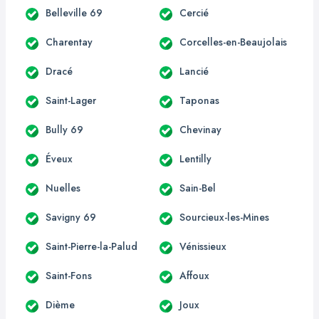
Belleville 69
Cercié
Charentay
Corcelles-en-Beaujolais
Dracé
Lancié
Saint-Lager
Taponas
Bully 69
Chevinay
Éveux
Lentilly
Nuelles
Sain-Bel
Savigny 69
Sourcieux-les-Mines
Saint-Pierre-la-Palud
Vénissieux
Saint-Fons
Affoux
Dième
Joux