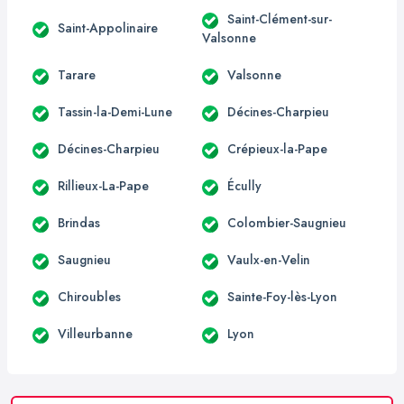
Saint-Clément-sur-
Saint-Appolinaire
Valsonne
Tarare
Valsonne
Tassin-la-Demi-Lune
Décines-Charpieu
Décines-Charpieu
Crépieux-la-Pape
Rillieux-La-Pape
Écully
Brindas
Colombier-Saugnieu
Saugnieu
Vaulx-en-Velin
Chiroubles
Sainte-Foy-lès-Lyon
Villeurbanne
Lyon