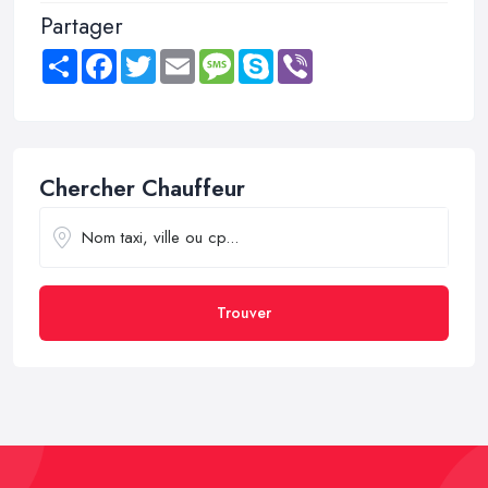
Partager
Share
Facebook
Twitter
Email
Message
Skype
Viber
Chercher Chauffeur
Trouver