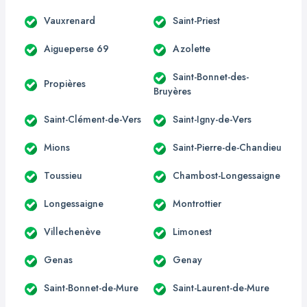
Vauxrenard
Saint-Priest
Aigueperse 69
Azolette
Saint-Bonnet-des-
Propières
Bruyères
Saint-Clément-de-Vers
Saint-Igny-de-Vers
Mions
Saint-Pierre-de-Chandieu
Toussieu
Chambost-Longessaigne
Longessaigne
Montrottier
Villechenève
Limonest
Genas
Genay
Saint-Bonnet-de-Mure
Saint-Laurent-de-Mure