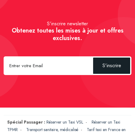
S'inscrire newsletter
Obtenez toutes les mises à jour et offres
exclusives.
S'inscrire
Spécial Passager :
Réserver un Taxi VSL
-
Réserver un Taxi
TPMR
-
Transport sanitaire, médicalisé
-
Tarif taxi en France en