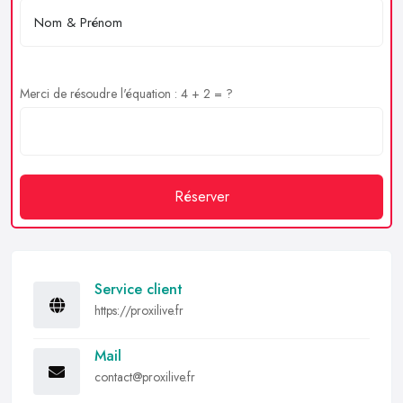
Merci de résoudre l'équation : 4 + 2 = ?
Réserver
Service client
https://proxilive.fr
Mail
contact@proxilive.fr