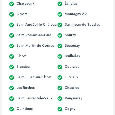
Chassagny
Échalas
Givors
Montagny 69
Saint-Andéol-le-Château
Saint-Jean-de-Touslas
Saint-Romain-en-Gier
Sourzy
Saint-Martin-de-Cornas
Bessenay
Bibost
Brullioles
Brussieu
Courzieu
Saint-Julien-sur-Bibost
Lurcieux
Les Roches
Chassieu
Saint-Laurent-de-Vaux
Vaugneray
Quincieux
Cogny