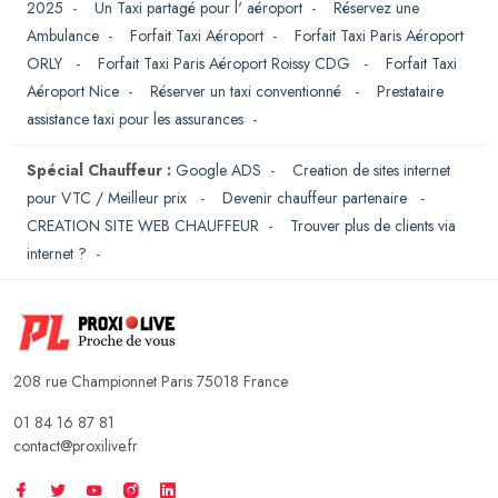
2025
-
Un Taxi partagé pour l' aéroport
-
Réservez une
Ambulance
-
Forfait Taxi Aéroport
-
Forfait Taxi Paris Aéroport
ORLY
-
Forfait Taxi Paris Aéroport Roissy CDG
-
Forfait Taxi
Aéroport Nice
-
Réserver un taxi conventionné
-
Prestataire
assistance taxi pour les assurances
-
Spécial Chauffeur :
Google ADS
-
Creation de sites internet
pour VTC / Meilleur prix
-
Devenir chauffeur partenaire
-
CREATION SITE WEB CHAUFFEUR
-
Trouver plus de clients via
internet ?
-
208 rue Championnet Paris 75018 France
01 84 16 87 81
contact@proxilive.fr