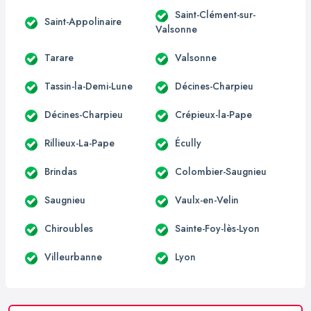
Saint-Clément-sur-
Saint-Appolinaire
Valsonne
Tarare
Valsonne
Tassin-la-Demi-Lune
Décines-Charpieu
Décines-Charpieu
Crépieux-la-Pape
Rillieux-La-Pape
Écully
Brindas
Colombier-Saugnieu
Saugnieu
Vaulx-en-Velin
Chiroubles
Sainte-Foy-lès-Lyon
Villeurbanne
Lyon