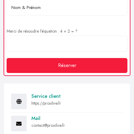
Merci de résoudre l'équation : 4 + 2 = ?
Réserver
Service client
https://proxilive.fr
Mail
contact@proxilive.fr