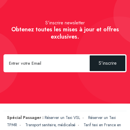
S'inscrire newsletter
Obtenez toutes les mises à jour et offres
exclusives.
S'inscrire
Spécial Passager :
Réserver un Taxi VSL
-
Réserver un Taxi
TPMR
-
Transport sanitaire, médicalisé
-
Tarif taxi en France en