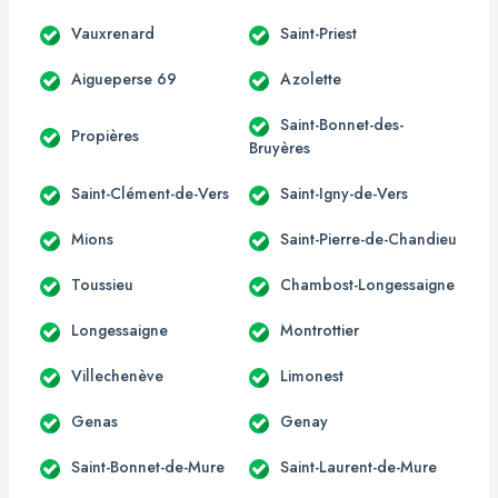
Vauxrenard
Saint-Priest
Aigueperse 69
Azolette
Saint-Bonnet-des-
Propières
Bruyères
Saint-Clément-de-Vers
Saint-Igny-de-Vers
Mions
Saint-Pierre-de-Chandieu
Toussieu
Chambost-Longessaigne
Longessaigne
Montrottier
Villechenève
Limonest
Genas
Genay
Saint-Bonnet-de-Mure
Saint-Laurent-de-Mure