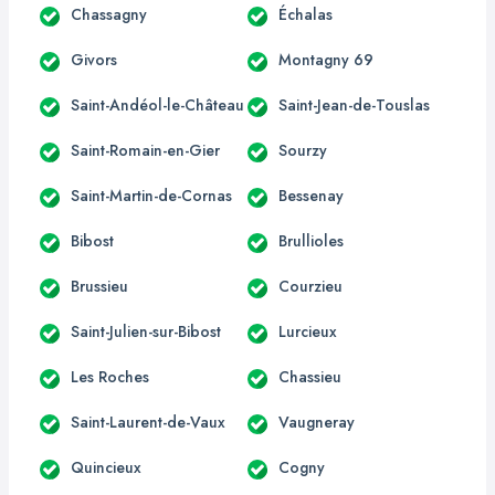
Chassagny
Échalas
Givors
Montagny 69
Saint-Andéol-le-Château
Saint-Jean-de-Touslas
Saint-Romain-en-Gier
Sourzy
Saint-Martin-de-Cornas
Bessenay
Bibost
Brullioles
Brussieu
Courzieu
Saint-Julien-sur-Bibost
Lurcieux
Les Roches
Chassieu
Saint-Laurent-de-Vaux
Vaugneray
Quincieux
Cogny