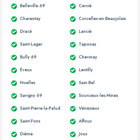
Belleville 69
Cercié
Charentay
Corcelles-en-Beaujolais
Dracé
Lancié
Saint-Lager
Taponas
Bully 69
Chevinay
Éveux
Lentilly
Nuelles
Sain-Bel
Savigny 69
Sourcieux-les-Mines
Saint-Pierre-la-Palud
Vénissieux
Saint-Fons
Affoux
Dième
Joux