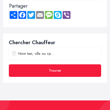
Partager
Share
Facebook
Twitter
Email
Message
Skype
Viber
Chercher Chauffeur
Trouver