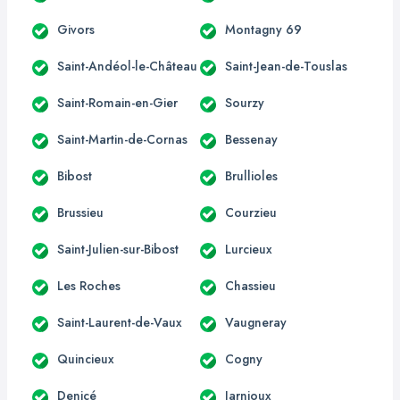
Givors
Montagny 69
Saint-Andéol-le-Château
Saint-Jean-de-Touslas
Saint-Romain-en-Gier
Sourzy
Saint-Martin-de-Cornas
Bessenay
Bibost
Brullioles
Brussieu
Courzieu
Saint-Julien-sur-Bibost
Lurcieux
Les Roches
Chassieu
Saint-Laurent-de-Vaux
Vaugneray
Quincieux
Cogny
Denicé
Jarnioux