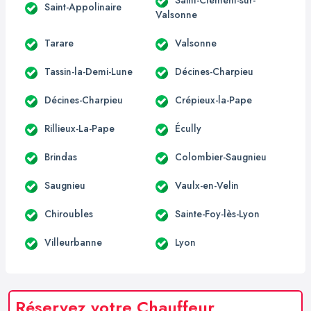
Saint-Appolinaire
Valsonne
Tarare
Valsonne
Tassin-la-Demi-Lune
Décines-Charpieu
Décines-Charpieu
Crépieux-la-Pape
Rillieux-La-Pape
Écully
Brindas
Colombier-Saugnieu
Saugnieu
Vaulx-en-Velin
Chiroubles
Sainte-Foy-lès-Lyon
Villeurbanne
Lyon
Réservez votre Chauffeur