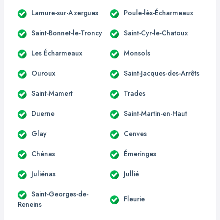
Lamure-sur-Azergues
Poule-lès-Écharmeaux
Saint-Bonnet-le-Troncy
Saint-Cyr-le-Chatoux
Les Écharmeaux
Monsols
Ouroux
Saint-Jacques-des-Arrêts
Saint-Mamert
Trades
Duerne
Saint-Martin-en-Haut
Glay
Cenves
Chénas
Émeringes
Juliénas
Jullié
Saint-Georges-de-
Fleurie
Reneins