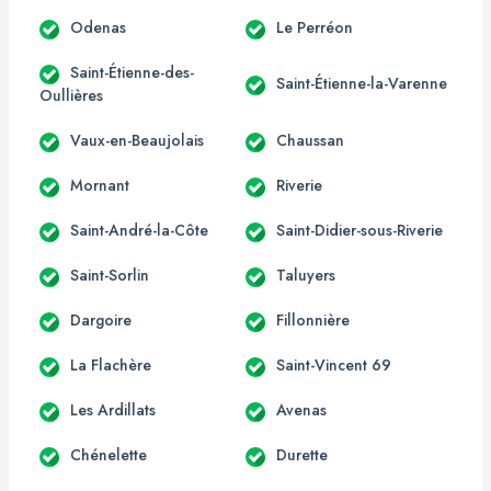
Odenas
Le Perréon
Saint-Étienne-des-
Saint-Étienne-la-Varenne
Oullières
Vaux-en-Beaujolais
Chaussan
Mornant
Riverie
Saint-André-la-Côte
Saint-Didier-sous-Riverie
Saint-Sorlin
Taluyers
Dargoire
Fillonnière
La Flachère
Saint-Vincent 69
Les Ardillats
Avenas
Chénelette
Durette