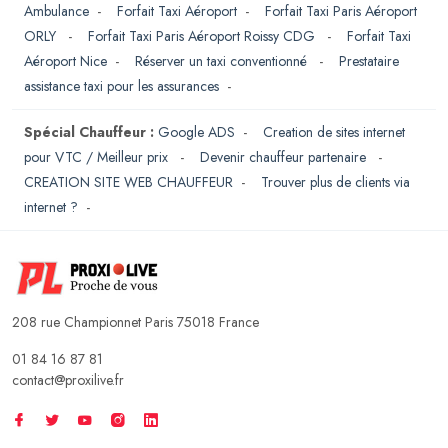
Ambulance
-
Forfait Taxi Aéroport
-
Forfait Taxi Paris Aéroport
ORLY
-
Forfait Taxi Paris Aéroport Roissy CDG
-
Forfait Taxi
Aéroport Nice
-
Réserver un taxi conventionné
-
Prestataire
assistance taxi pour les assurances
-
Spécial Chauffeur :
Google ADS
-
Creation de sites internet
pour VTC / Meilleur prix
-
Devenir chauffeur partenaire
-
CREATION SITE WEB CHAUFFEUR
-
Trouver plus de clients via
internet ?
-
208 rue Championnet Paris 75018 France
01 84 16 87 81
contact@proxilive.fr