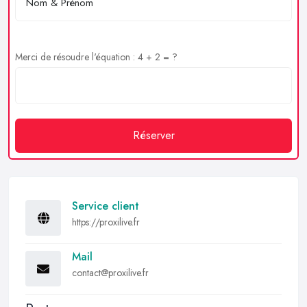
Merci de résoudre l'équation : 4 + 2 = ?
Réserver
Service client
https://proxilive.fr
Mail
contact@proxilive.fr