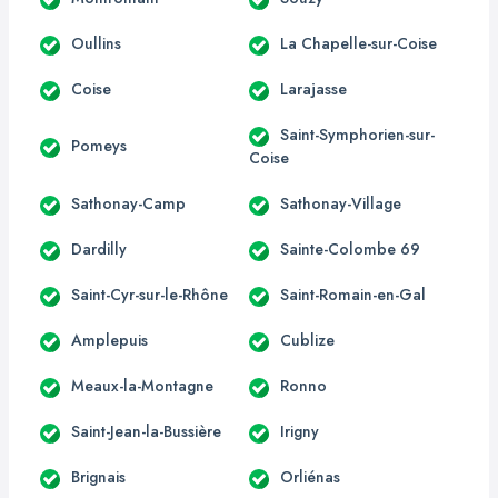
Oullins
La Chapelle-sur-Coise
Coise
Larajasse
Saint-Symphorien-sur-
Pomeys
Coise
Sathonay-Camp
Sathonay-Village
Dardilly
Sainte-Colombe 69
Saint-Cyr-sur-le-Rhône
Saint-Romain-en-Gal
Amplepuis
Cublize
Meaux-la-Montagne
Ronno
Saint-Jean-la-Bussière
Irigny
Brignais
Orliénas