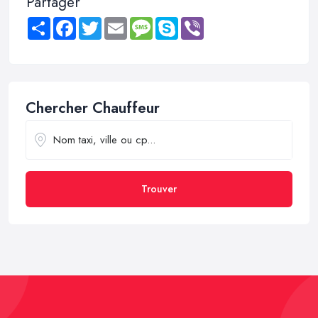
Partager
Share
Facebook
Twitter
Email
Message
Skype
Viber
Chercher Chauffeur
Trouver