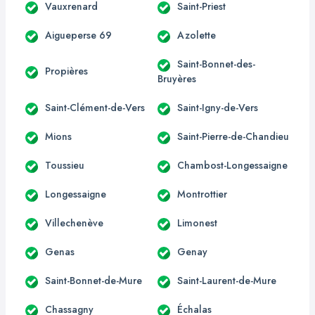
Vauxrenard
Saint-Priest
Aigueperse 69
Azolette
Saint-Bonnet-des-
Propières
Bruyères
Saint-Clément-de-Vers
Saint-Igny-de-Vers
Mions
Saint-Pierre-de-Chandieu
Toussieu
Chambost-Longessaigne
Longessaigne
Montrottier
Villechenève
Limonest
Genas
Genay
Saint-Bonnet-de-Mure
Saint-Laurent-de-Mure
Chassagny
Échalas