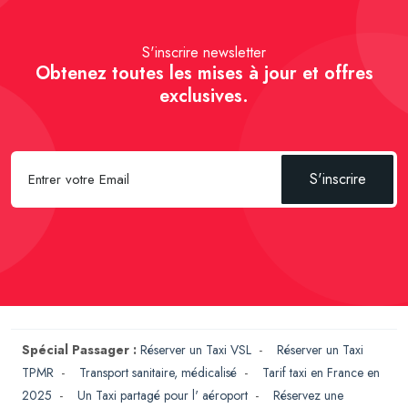
S'inscrire newsletter
Obtenez toutes les mises à jour et offres
exclusives.
S'inscrire
Spécial Passager :
Réserver un Taxi VSL
-
Réserver un Taxi
TPMR
-
Transport sanitaire, médicalisé
-
Tarif taxi en France en
2025
-
Un Taxi partagé pour l' aéroport
-
Réservez une