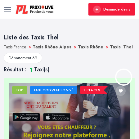
Demande devis
Liste des Taxis Thel
Taxis France
>
Taxis Rhône Alpes
>
Taxis Rhône
>
Taxis Thel
Département 69
Résultat :
Taxi(s)
1
TOP
TAXI CONVENTIONNÉ
7 PLACES