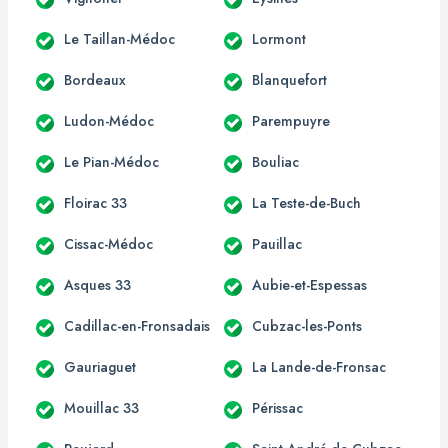
Le Taillan-Médoc
Lormont
Bordeaux
Blanquefort
Ludon-Médoc
Parempuyre
Le Pian-Médoc
Bouliac
Floirac 33
La Teste-de-Buch
Cissac-Médoc
Pauillac
Asques 33
Aubie-et-Espessas
Cadillac-en-Fronsadais
Cubzac-les-Ponts
Gauriaguet
La Lande-de-Fronsac
Mouillac 33
Périssac