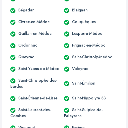
Bégadan
Blaignan
Civrac-en-Médoc
Couquèques
Gaillan-en-Médoc
Lesparre-Médoc
Ordonnac
Prignac-en-Médoc
Queyrac
Saint-Christoly-Médoc
Saint-Yzans-de-Médoc
Valeyrac
Saint-Christophe-des-
Saint-Émilion
Bardes
Saint-Étienne-de-Lisse
Saint-Hippolyte 33
Saint-Laurent-des-
Saint-Sulpice-de-
Combes
Faleyrens
Vignonet
Eysines