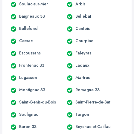
Soulac-sur-Mer
Arbis
Baigneaux 33
Bellebat
Bellefond
Cantois
Cessac
Courpiac
Escoussans
Faleyras
Frontenac 33
Ladaux
Lugasson
Martres
Montignac 33
Romagne 33
Saint-Genis-du-Bois
Saint-Pierre-de-Bat
Soulignac
Targon
Baron 33
Beychac-et-Caillau