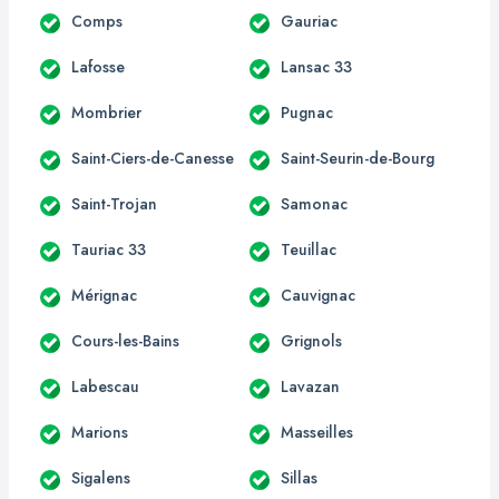
Comps
Gauriac
Lafosse
Lansac 33
Mombrier
Pugnac
Saint-Ciers-de-Canesse
Saint-Seurin-de-Bourg
Saint-Trojan
Samonac
Tauriac 33
Teuillac
Mérignac
Cauvignac
Cours-les-Bains
Grignols
Labescau
Lavazan
Marions
Masseilles
Sigalens
Sillas