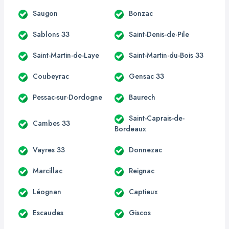
Saugon
Bonzac
Sablons 33
Saint-Denis-de-Pile
Saint-Martin-de-Laye
Saint-Martin-du-Bois 33
Coubeyrac
Gensac 33
Pessac-sur-Dordogne
Baurech
Saint-Caprais-de-
Cambes 33
Bordeaux
Vayres 33
Donnezac
Marcillac
Reignac
Léognan
Captieux
Escaudes
Giscos