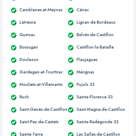
Camblanes-et-Meynac
Cénac
Latresne
Lignan-de-Bordeaux
Quinsac
Belvès-de-Castillon
Bossugan
Castillon-la-Bataille
Doulezon
Flaujagues
Gardegan-et-Tourtirac
Mérignas
Mouliets-et-Villemartin
Pujols 33
Ruch
Sainte-Florence 33
Saint-Genès-de-Castillon
Saint-Magne-de-Castillon
Saint-Pey-de-Castets
Sainte-Radegonde 33
Sainte-Terre
Les Salles-de-Castillon