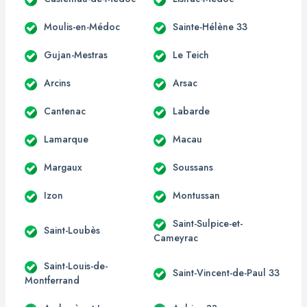
Moulis-en-Médoc
Sainte-Hélène 33
Gujan-Mestras
Le Teich
Arcins
Arsac
Cantenac
Labarde
Lamarque
Macau
Margaux
Soussans
Izon
Montussan
Saint-Sulpice-et-
Saint-Loubès
Cameyrac
Saint-Louis-de-
Saint-Vincent-de-Paul 33
Montferrand