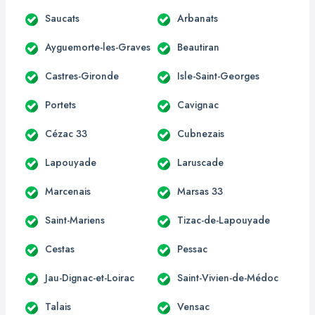
Saucats
Arbanats
Ayguemorte-les-Graves
Beautiran
Castres-Gironde
Isle-Saint-Georges
Portets
Cavignac
Cézac 33
Cubnezais
Lapouyade
Laruscade
Marcenais
Marsas 33
Saint-Mariens
Tizac-de-Lapouyade
Cestas
Pessac
Jau-Dignac-et-Loirac
Saint-Vivien-de-Médoc
Talais
Vensac