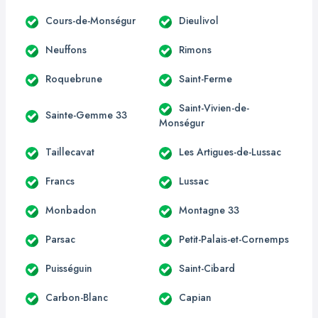
Cours-de-Monségur
Dieulivol
Neuffons
Rimons
Roquebrune
Saint-Ferme
Saint-Vivien-de-
Sainte-Gemme 33
Monségur
Taillecavat
Les Artigues-de-Lussac
Francs
Lussac
Monbadon
Montagne 33
Parsac
Petit-Palais-et-Cornemps
Puisséguin
Saint-Cibard
Carbon-Blanc
Capian