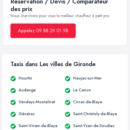
Réservation / Devis / Comparateur
des prix
Nous cherchons pour vous le meilleur chauffeur à petit prix
Appelez 09 88 29 01 98
Taxis dans Les villes de Gironde
Hourtin
Naujac-sur-Mer
Audenge
Le Canon
Vendays-Montalivet
Civrac-de-Blaye
Générac
Saint-Christoly-de-Blaye
Saint-Vivien-de-Blaye
Saint-Yzan-de-Soudiac