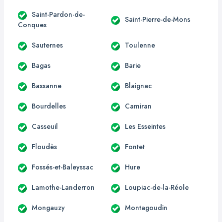
Saint-Pardon-de-
Saint-Pierre-de-Mons
Conques
Sauternes
Toulenne
Bagas
Barie
Bassanne
Blaignac
Bourdelles
Camiran
Casseuil
Les Esseintes
Floudès
Fontet
Fossés-et-Baleyssac
Hure
Lamothe-Landerron
Loupiac-de-la-Réole
Mongauzy
Montagoudin