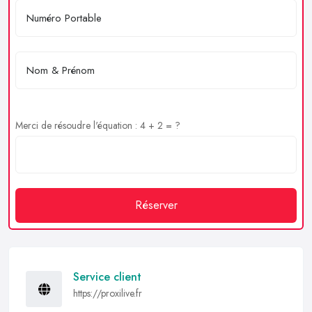
Merci de résoudre l'équation : 4 + 2 = ?
Réserver
Service client
https://proxilive.fr