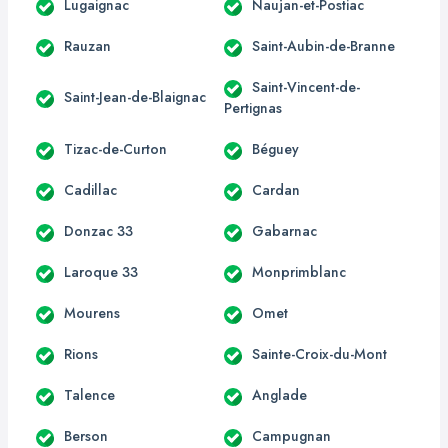
Lugaignac
Naujan-et-Postiac
Rauzan
Saint-Aubin-de-Branne
Saint-Vincent-de-
Saint-Jean-de-Blaignac
Pertignas
Tizac-de-Curton
Béguey
Cadillac
Cardan
Donzac 33
Gabarnac
Laroque 33
Monprimblanc
Mourens
Omet
Rions
Sainte-Croix-du-Mont
Talence
Anglade
Berson
Campugnan