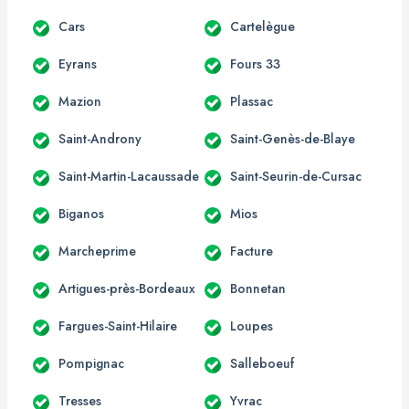
Cars
Cartelègue
Eyrans
Fours 33
Mazion
Plassac
Saint-Androny
Saint-Genès-de-Blaye
Saint-Martin-Lacaussade
Saint-Seurin-de-Cursac
Biganos
Mios
Marcheprime
Facture
Artigues-près-Bordeaux
Bonnetan
Fargues-Saint-Hilaire
Loupes
Pompignac
Salleboeuf
Tresses
Yvrac