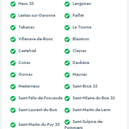
Haux 33
Langoiran
Lestiac-sur-Garonne
Paillet
Tabanac
Le Tourne
Villenave-de-Rions
Blasimon
Castelviel
Cleyrac
Coirac
Daubèze
Gornac
Mauriac
Mesterrieux
Saint-Brice 33
Saint-Félix-de-Foncaude
Saint-Hilaire-du-Bois 33
Saint-Laurent-du-Bois
Saint-Martin-de-Lerm
Saint-Sulpice-de-
Saint-Martin-du-Puy 33
Pommiers