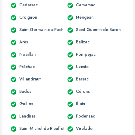
Cadarsac
Camarsac
Croignon
Nérigean
Saint-Germain-du-Puch
Saint-Quentin-de-Baron
Arès
Balizac
Noaillan
Pompéjac
Préchac
Uzeste
Villandraut
Barsac
Budos
Cérons
Guillos
Illats
Landiras
Podensac
Saint-Michel-de-Rieufret
Virelade