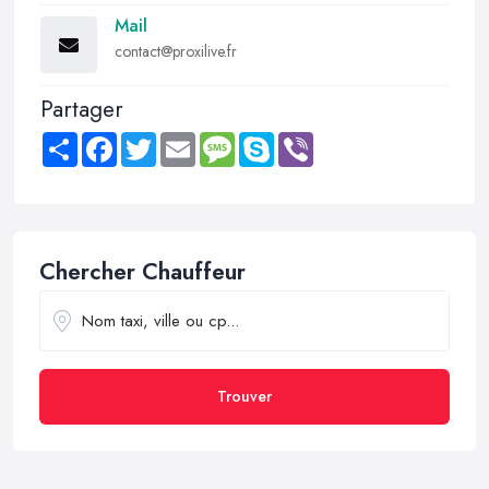
Mail
contact@proxilive.fr
Partager
Share
Facebook
Twitter
Email
Message
Skype
Viber
Chercher Chauffeur
Trouver