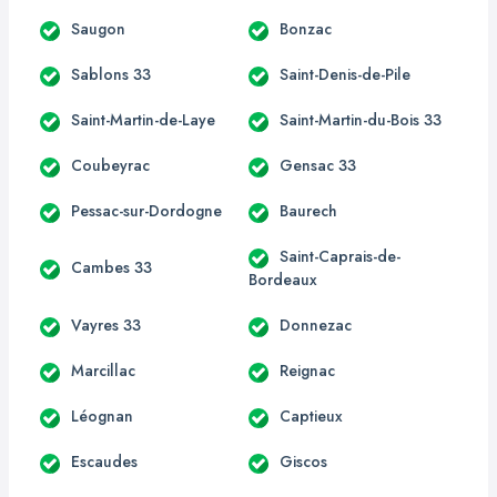
Saugon
Bonzac
Sablons 33
Saint-Denis-de-Pile
Saint-Martin-de-Laye
Saint-Martin-du-Bois 33
Coubeyrac
Gensac 33
Pessac-sur-Dordogne
Baurech
Saint-Caprais-de-
Cambes 33
Bordeaux
Vayres 33
Donnezac
Marcillac
Reignac
Léognan
Captieux
Escaudes
Giscos