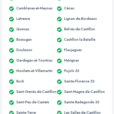
Camblanes-et-Meynac
Cénac
Latresne
Lignan-de-Bordeaux
Quinsac
Belvès-de-Castillon
Bossugan
Castillon-la-Bataille
Doulezon
Flaujagues
Gardegan-et-Tourtirac
Mérignas
Mouliets-et-Villemartin
Pujols 33
Ruch
Sainte-Florence 33
Saint-Genès-de-Castillon
Saint-Magne-de-Castillon
Saint-Pey-de-Castets
Sainte-Radegonde 33
Sainte-Terre
Les Salles-de-Castillon