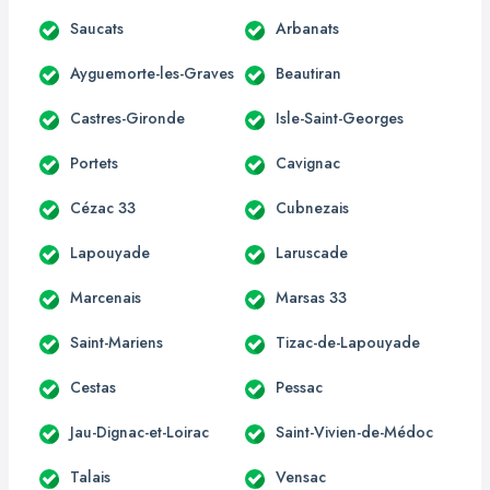
Saucats
Arbanats
Ayguemorte-les-Graves
Beautiran
Castres-Gironde
Isle-Saint-Georges
Portets
Cavignac
Cézac 33
Cubnezais
Lapouyade
Laruscade
Marcenais
Marsas 33
Saint-Mariens
Tizac-de-Lapouyade
Cestas
Pessac
Jau-Dignac-et-Loirac
Saint-Vivien-de-Médoc
Talais
Vensac