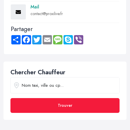
Mail
contact@proxilive.fr
Partager
Share
Facebook
Twitter
Email
Message
Skype
Viber
Chercher Chauffeur
Trouver