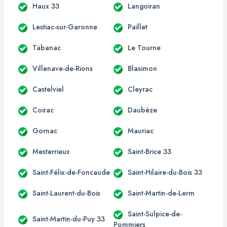
Haux 33
Langoiran
Lestiac-sur-Garonne
Paillet
Tabanac
Le Tourne
Villenave-de-Rions
Blasimon
Castelviel
Cleyrac
Coirac
Daubèze
Gornac
Mauriac
Mesterrieux
Saint-Brice 33
Saint-Félix-de-Foncaude
Saint-Hilaire-du-Bois 33
Saint-Laurent-du-Bois
Saint-Martin-de-Lerm
Saint-Sulpice-de-
Saint-Martin-du-Puy 33
Pommiers