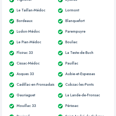
Le Taillan-Médoc
Lormont
Bordeaux
Blanquefort
Ludon-Médoc
Parempuyre
Le Pian-Médoc
Bouliac
Floirac 33
La Teste-de-Buch
Cissac-Médoc
Pauillac
Asques 33
Aubie-et-Espessas
Cadillac-en-Fronsadais
Cubzac-les-Ponts
Gauriaguet
La Lande-de-Fronsac
Mouillac 33
Périssac