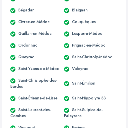
Bégadan
Blaignan
Civrac-en-Médoc
Couquèques
Gaillan-en-Médoc
Lesparre-Médoc
Ordonnac
Prignac-en-Médoc
Queyrac
Saint-Christoly-Médoc
Saint-Yzans-de-Médoc
Valeyrac
Saint-Christophe-des-
Saint-Émilion
Bardes
Saint-Étienne-de-Lisse
Saint-Hippolyte 33
Saint-Laurent-des-
Saint-Sulpice-de-
Combes
Faleyrens
Vignonet
Eysines