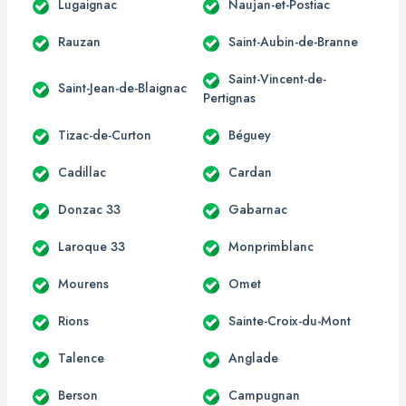
Lugaignac
Naujan-et-Postiac
Rauzan
Saint-Aubin-de-Branne
Saint-Vincent-de-
Saint-Jean-de-Blaignac
Pertignas
Tizac-de-Curton
Béguey
Cadillac
Cardan
Donzac 33
Gabarnac
Laroque 33
Monprimblanc
Mourens
Omet
Rions
Sainte-Croix-du-Mont
Talence
Anglade
Berson
Campugnan