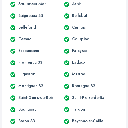
Soulac-sur-Mer
Arbis
Baigneaux 33
Bellebat
Bellefond
Cantois
Cessac
Courpiac
Escoussans
Faleyras
Frontenac 33
Ladaux
Lugasson
Martres
Montignac 33
Romagne 33
Saint-Genis-du-Bois
Saint-Pierre-de-Bat
Soulignac
Targon
Baron 33
Beychac-et-Caillau