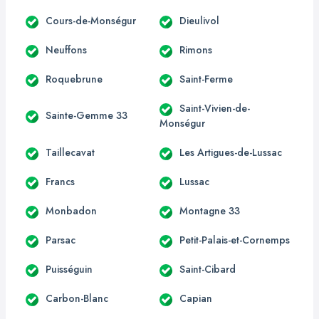
Cours-de-Monségur
Dieulivol
Neuffons
Rimons
Roquebrune
Saint-Ferme
Saint-Vivien-de-
Sainte-Gemme 33
Monségur
Taillecavat
Les Artigues-de-Lussac
Francs
Lussac
Monbadon
Montagne 33
Parsac
Petit-Palais-et-Cornemps
Puisséguin
Saint-Cibard
Carbon-Blanc
Capian