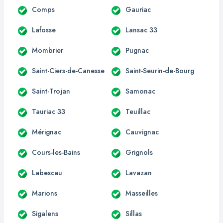
Comps
Gauriac
Lafosse
Lansac 33
Mombrier
Pugnac
Saint-Ciers-de-Canesse
Saint-Seurin-de-Bourg
Saint-Trojan
Samonac
Tauriac 33
Teuillac
Mérignac
Cauvignac
Cours-les-Bains
Grignols
Labescau
Lavazan
Marions
Masseilles
Sigalens
Sillas