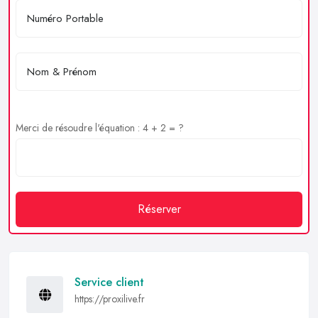
Merci de résoudre l'équation : 4 + 2 = ?
Réserver
Service client
https://proxilive.fr