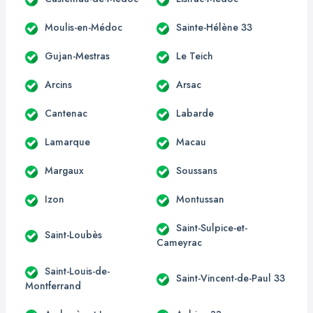
Moulis-en-Médoc
Sainte-Hélène 33
Gujan-Mestras
Le Teich
Arcins
Arsac
Cantenac
Labarde
Lamarque
Macau
Margaux
Soussans
Izon
Montussan
Saint-Sulpice-et-
Saint-Loubès
Cameyrac
Saint-Louis-de-
Saint-Vincent-de-Paul 33
Montferrand