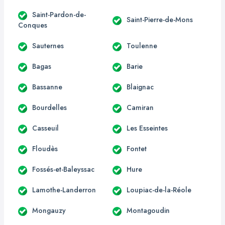
Saint-Pardon-de-
Saint-Pierre-de-Mons
Conques
Sauternes
Toulenne
Bagas
Barie
Bassanne
Blaignac
Bourdelles
Camiran
Casseuil
Les Esseintes
Floudès
Fontet
Fossés-et-Baleyssac
Hure
Lamothe-Landerron
Loupiac-de-la-Réole
Mongauzy
Montagoudin