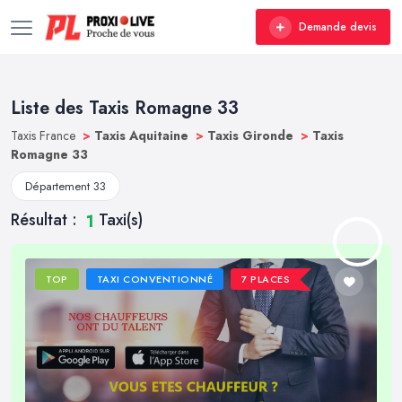
Demande devis
Liste des Taxis Romagne 33
Taxis France
>
Taxis Aquitaine
>
Taxis Gironde
>
Taxis
Romagne 33
Département 33
Résultat :
Taxi(s)
1
TOP
TAXI CONVENTIONNÉ
7 PLACES