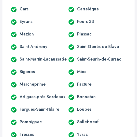
Cars
Cartelègue
Eyrans
Fours 33
Mazion
Plassac
Saint-Androny
Saint-Genès-de-Blaye
Saint-Martin-Lacaussade
Saint-Seurin-de-Cursac
Biganos
Mios
Marcheprime
Facture
Artigues-près-Bordeaux
Bonnetan
Fargues-Saint-Hilaire
Loupes
Pompignac
Salleboeuf
Tresses
Yvrac