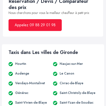
Réservation / Devis / Comparateur
des prix
Nous cherchons pour vous le meilleur chauffeur à petit prix
Appelez 09 88 29 01 98
Taxis dans Les villes de Gironde
Hourtin
Naujac-sur-Mer
Audenge
Le Canon
Vendays-Montalivet
Civrac-de-Blaye
Générac
Saint-Christoly-de-Blaye
Saint-Vivien-de-Blaye
Saint-Yzan-de-Soudiac