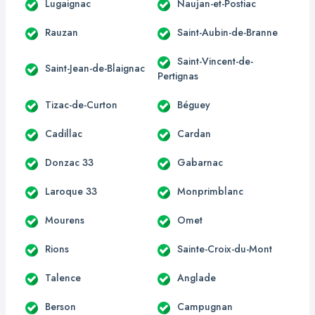
Lugaignac
Naujan-et-Postiac
Rauzan
Saint-Aubin-de-Branne
Saint-Vincent-de-
Saint-Jean-de-Blaignac
Pertignas
Tizac-de-Curton
Béguey
Cadillac
Cardan
Donzac 33
Gabarnac
Laroque 33
Monprimblanc
Mourens
Omet
Rions
Sainte-Croix-du-Mont
Talence
Anglade
Berson
Campugnan