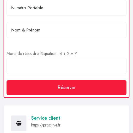
Merci de résoudre l'équation : 4 + 2 = ?
Réserver
Service client
https://proxilive.fr