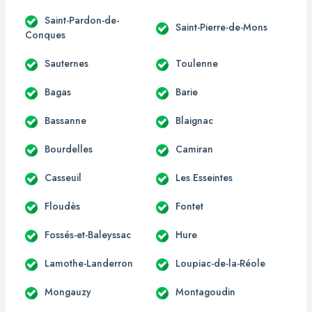
Saint-Pardon-de-
Saint-Pierre-de-Mons
Conques
Sauternes
Toulenne
Bagas
Barie
Bassanne
Blaignac
Bourdelles
Camiran
Casseuil
Les Esseintes
Floudès
Fontet
Fossés-et-Baleyssac
Hure
Lamothe-Landerron
Loupiac-de-la-Réole
Mongauzy
Montagoudin