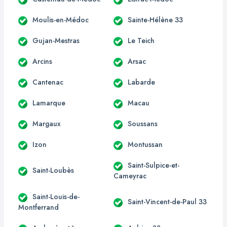
Moulis-en-Médoc
Sainte-Hélène 33
Gujan-Mestras
Le Teich
Arcins
Arsac
Cantenac
Labarde
Lamarque
Macau
Margaux
Soussans
Izon
Montussan
Saint-Sulpice-et-
Saint-Loubès
Cameyrac
Saint-Louis-de-
Saint-Vincent-de-Paul 33
Montferrand