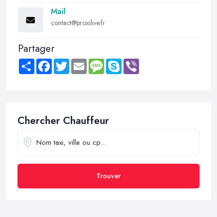
Mail
contact@proxilive.fr
Partager
Share
Facebook
Twitter
Email
Message
Skype
Viber
Chercher Chauffeur
Trouver