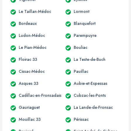
Le Taillan-Médoc
Lormont
Bordeaux
Blanquefort
Ludon-Médoc
Parempuyre
Le Pian-Médoc
Bouliac
Floirac 33
La Teste-de-Buch
Cissac-Médoc
Pauillac
Asques 33
Aubie-et-Espessas
Cadillac-en-Fronsadais
Cubzac-les-Ponts
Gauriaguet
La Lande-de-Fronsac
Mouillac 33
Périssac