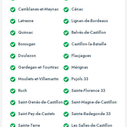
Camblanes-et-Meynac
Cénac
Latresne
Lignan-de-Bordeaux
Quinsac
Belvès-de-Castillon
Bossugan
Castillon-la-Bataille
Doulezon
Flaujagues
Gardegan-et-Tourtirac
Mérignas
Mouliets-et-Villemartin
Pujols 33
Ruch
Sainte-Florence 33
Saint-Genès-de-Castillon
Saint-Magne-de-Castillon
Saint-Pey-de-Castets
Sainte-Radegonde 33
Sainte-Terre
Les Salles-de-Castillon