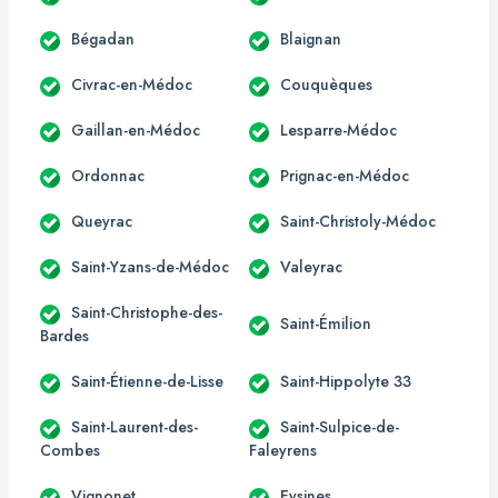
Bégadan
Blaignan
Civrac-en-Médoc
Couquèques
Gaillan-en-Médoc
Lesparre-Médoc
Ordonnac
Prignac-en-Médoc
Queyrac
Saint-Christoly-Médoc
Saint-Yzans-de-Médoc
Valeyrac
Saint-Christophe-des-
Saint-Émilion
Bardes
Saint-Étienne-de-Lisse
Saint-Hippolyte 33
Saint-Laurent-des-
Saint-Sulpice-de-
Combes
Faleyrens
Vignonet
Eysines