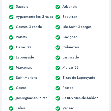
Saucats
Arbanats
Ayguemorte-les-Graves
Beautiran
Castres-Gironde
Isle-Saint-Georges
Portets
Cavignac
Cézac 33
Cubnezais
Lapouyade
Laruscade
Marcenais
Marsas 33
Saint-Mariens
Tizac-de-Lapouyade
Cestas
Pessac
Jau-Dignac-et-Loirac
Saint-Vivien-de-Médoc
Talais
Vensac