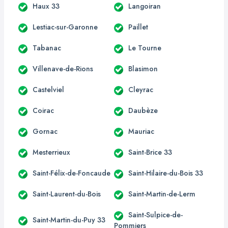
Haux 33
Langoiran
Lestiac-sur-Garonne
Paillet
Tabanac
Le Tourne
Villenave-de-Rions
Blasimon
Castelviel
Cleyrac
Coirac
Daubèze
Gornac
Mauriac
Mesterrieux
Saint-Brice 33
Saint-Félix-de-Foncaude
Saint-Hilaire-du-Bois 33
Saint-Laurent-du-Bois
Saint-Martin-de-Lerm
Saint-Sulpice-de-
Saint-Martin-du-Puy 33
Pommiers