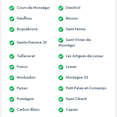
Cours-de-Monségur
Dieulivol
Neuffons
Rimons
Roquebrune
Saint-Ferme
Saint-Vivien-de-
Sainte-Gemme 33
Monségur
Taillecavat
Les Artigues-de-Lussac
Francs
Lussac
Monbadon
Montagne 33
Parsac
Petit-Palais-et-Cornemps
Puisséguin
Saint-Cibard
Carbon-Blanc
Capian