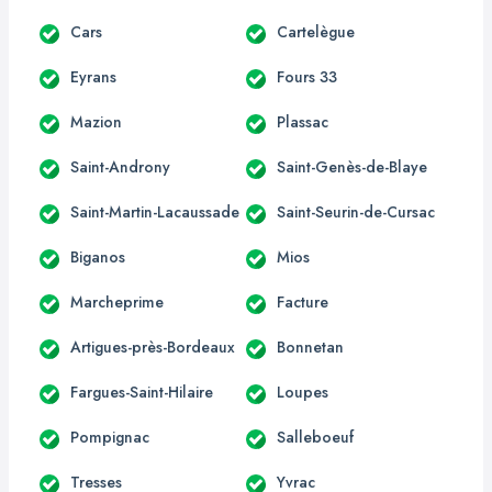
Cars
Cartelègue
Eyrans
Fours 33
Mazion
Plassac
Saint-Androny
Saint-Genès-de-Blaye
Saint-Martin-Lacaussade
Saint-Seurin-de-Cursac
Biganos
Mios
Marcheprime
Facture
Artigues-près-Bordeaux
Bonnetan
Fargues-Saint-Hilaire
Loupes
Pompignac
Salleboeuf
Tresses
Yvrac