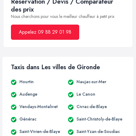
Réservation / Devis / Comparateur
des prix
Nous cherchons pour vous le meilleur chauffeur à petit prix
Appelez 09 88 29 01 98
Taxis dans Les villes de Gironde
Hourtin
Naujac-sur-Mer
Audenge
Le Canon
Vendays-Montalivet
Civrac-de-Blaye
Générac
Saint-Christoly-de-Blaye
Saint-Vivien-de-Blaye
Saint-Yzan-de-Soudiac