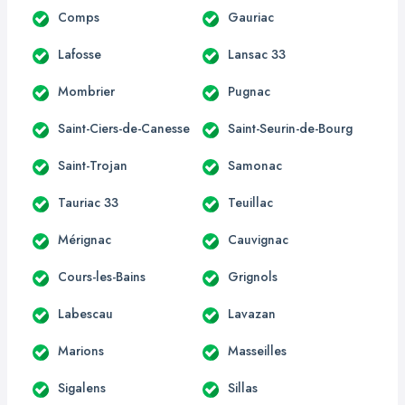
Comps
Gauriac
Lafosse
Lansac 33
Mombrier
Pugnac
Saint-Ciers-de-Canesse
Saint-Seurin-de-Bourg
Saint-Trojan
Samonac
Tauriac 33
Teuillac
Mérignac
Cauvignac
Cours-les-Bains
Grignols
Labescau
Lavazan
Marions
Masseilles
Sigalens
Sillas