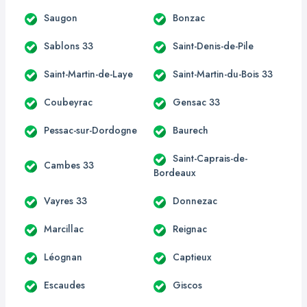
Saugon
Bonzac
Sablons 33
Saint-Denis-de-Pile
Saint-Martin-de-Laye
Saint-Martin-du-Bois 33
Coubeyrac
Gensac 33
Pessac-sur-Dordogne
Baurech
Saint-Caprais-de-
Cambes 33
Bordeaux
Vayres 33
Donnezac
Marcillac
Reignac
Léognan
Captieux
Escaudes
Giscos