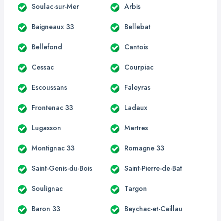
Soulac-sur-Mer
Arbis
Baigneaux 33
Bellebat
Bellefond
Cantois
Cessac
Courpiac
Escoussans
Faleyras
Frontenac 33
Ladaux
Lugasson
Martres
Montignac 33
Romagne 33
Saint-Genis-du-Bois
Saint-Pierre-de-Bat
Soulignac
Targon
Baron 33
Beychac-et-Caillau