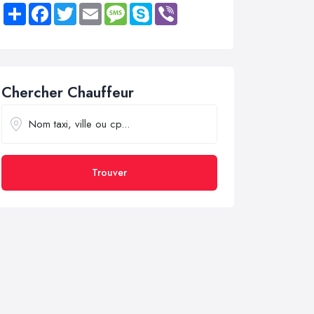
Share
Facebook
Twitter
Email
Message
Skype
Viber
Chercher Chauffeur
Trouver