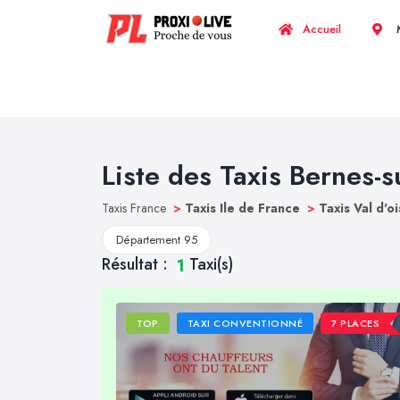
Accueil
M
Liste des Taxis Bernes-s
Taxis France
>
Taxis Ile de France
>
Taxis Val d'o
Département 95
Résultat :
Taxi(s)
1
TOP
TAXI CONVENTIONNÉ
7 PLACES