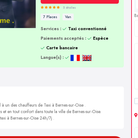
5 étoiles
B
7 Places
Van
Services :
Taxi conventionné
Paiements acceptés :
Espèce
Carte bancaire
Langue(s) :
l à un des chauffeurs de Taxi à Bernes-sur-Oise .
s et en tout confort dans toute la ville de Bernes-sur-Oise.
 taxi à Bernes-sur-Oise 24h/7j .