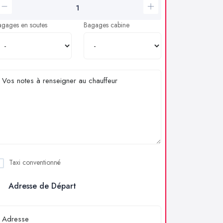
agages en soutes
Bagages cabine
Taxi conventionné
Adresse de Départ