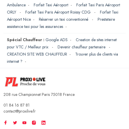
Ambulance
-
Forfait Taxi Aéroport
-
Forfait Taxi Paris Aéroport
ORLY
-
Forfait Taxi Paris Aéroport Roissy CDG
-
Forfait Taxi
Aéroport Nice
-
Réserver un taxi conventionné
-
Prestataire
assistance taxi pour les assurances
-
Spécial Chauffeur :
Google ADS
-
Creation de sites internet
pour VTC / Meilleur prix
-
Devenir chauffeur partenaire
-
CREATION SITE WEB CHAUFFEUR
-
Trouver plus de clients via
internet ?
-
208 rue Championnet Paris 75018 France
01 84 16 87 81
contact@proxilive.fr