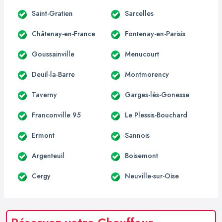
Saint-Gratien
Sarcelles
Châtenay-en-France
Fontenay-en-Parisis
Goussainville
Menucourt
Deuil-la-Barre
Montmorency
Taverny
Garges-lès-Gonesse
Franconville 95
Le Plessis-Bouchard
Ermont
Sannois
Argenteuil
Boisemont
Cergy
Neuville-sur-Oise