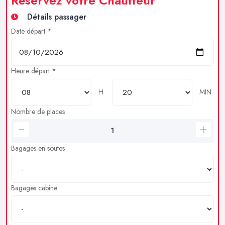
Réservez votre Chauffeur
Détails passager
Date départ *
Heure départ *
H
MIN
Nombre de places
Bagages en soutes
Bagages cabine