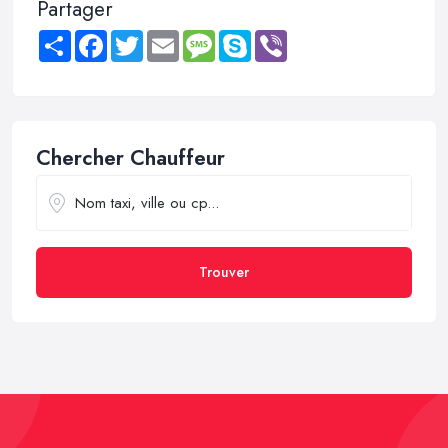
Partager
Share
Facebook
Twitter
Email
Message
Skype
Viber
Chercher Chauffeur
Trouver