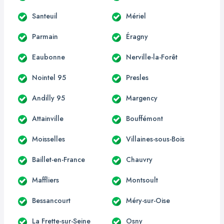
Santeuil
Mériel
Parmain
Éragny
Eaubonne
Nerville-la-Forêt
Nointel 95
Presles
Andilly 95
Margency
Attainville
Bouffémont
Moisselles
Villaines-sous-Bois
Baillet-en-France
Chauvry
Maffliers
Montsoult
Bessancourt
Méry-sur-Oise
La Frette-sur-Seine
Osny