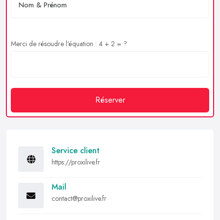
Merci de résoudre l'équation : 4 + 2 = ?
Réserver
Service client
https://proxilive.fr
Mail
contact@proxilive.fr