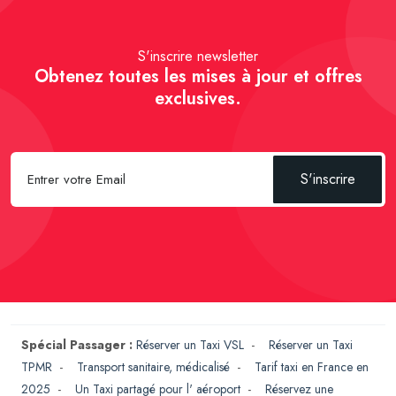
S'inscrire newsletter
Obtenez toutes les mises à jour et offres
exclusives.
S'inscrire
Spécial Passager :
Réserver un Taxi VSL
-
Réserver un Taxi
TPMR
-
Transport sanitaire, médicalisé
-
Tarif taxi en France en
2025
-
Un Taxi partagé pour l' aéroport
-
Réservez une