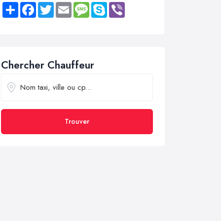
Share
Facebook
Twitter
Email
Message
Skype
Viber
Chercher Chauffeur
Trouver