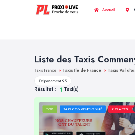
Accueil
M
Liste des Taxis Commen
Taxis France
>
Taxis Ile de France
>
Taxis Val d'o
Département 95
Résultat :
Taxi(s)
1
TOP
TAXI CONVENTIONNÉ
7 PLACES