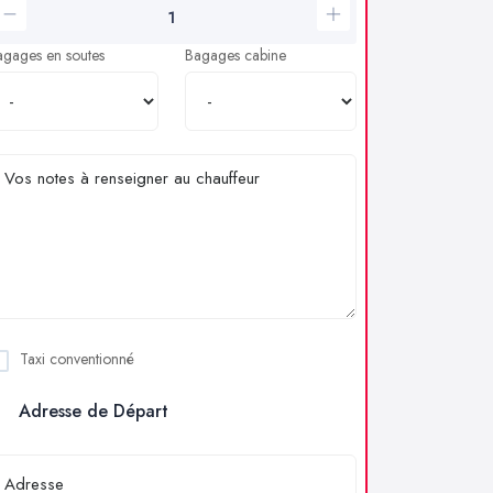
agages en soutes
Bagages cabine
Taxi conventionné
Adresse de Départ