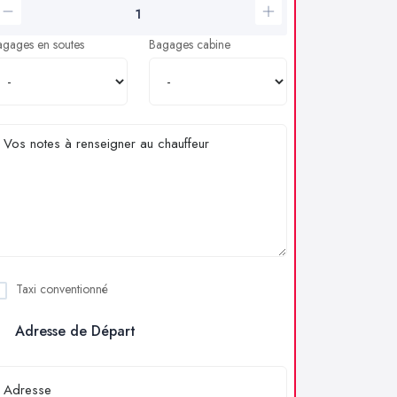
agages en soutes
Bagages cabine
Taxi conventionné
Adresse de Départ