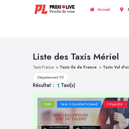
Accueil
M
Liste des Taxis Mériel
Taxis France
>
Taxis Ile de France
>
Taxis Val d'o
Département 95
Résultat :
Taxi(s)
1
TOP
TAXI CONVENTIONNÉ
7 PLACES