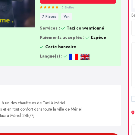
5 étoiles
B
7 Places
Van
Services :
Taxi conventionné
Paiements acceptés :
Espèce
Carte bancaire
Langue(s) :
 à un des chauffeurs de Taxi à Mériel .
 et en tout confort dans toute la ville de Mériel.
taxi à Mériel 24h/7j .