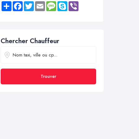
Share
Facebook
Twitter
Email
Message
Skype
Viber
Chercher Chauffeur
Trouver