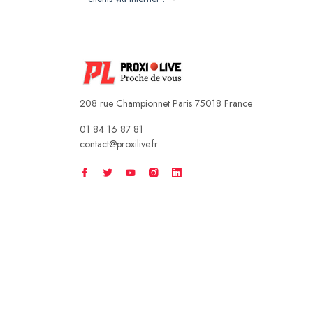
208 rue Championnet Paris 75018 France
01 84 16 87 81
contact@proxilive.fr