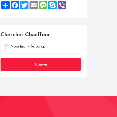
Share
Facebook
Twitter
Email
Message
Skype
Viber
Chercher Chauffeur
Trouver