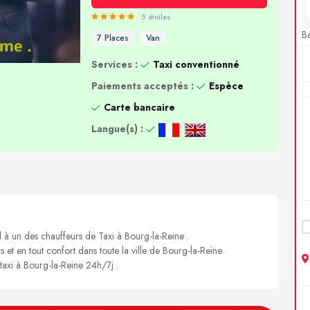
5 étoiles
B
7 Places
Van
Services :
Taxi conventionné
Paiements acceptés :
Espèce
Carte bancaire
Langue(s) :
l à un des chauffeurs de Taxi à Bourg-la-Reine .
s et en tout confort dans toute la ville de Bourg-la-Reine.
 taxi à Bourg-la-Reine 24h/7j .