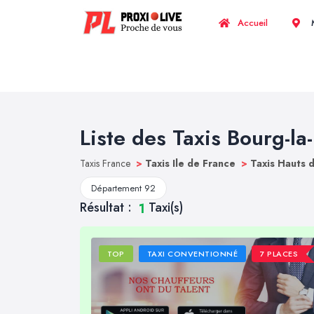
Accueil
M
Liste des Taxis Bourg-la
Taxis France
>
Taxis Ile de France
>
Taxis Hauts 
Département 92
Résultat :
Taxi(s)
1
TOP
TAXI CONVENTIONNÉ
7 PLACES