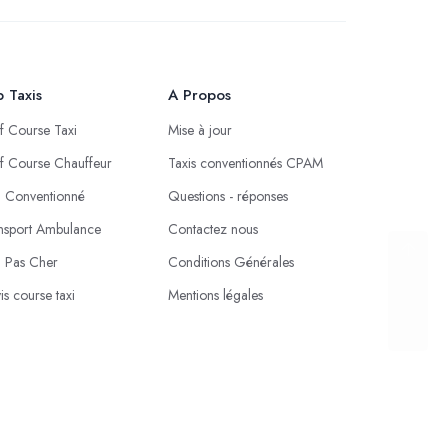
 Taxis
A Propos
if Course Taxi
Mise à jour
if Course Chauffeur
Taxis conventionnés CPAM
i Conventionné
Questions - réponses
nsport Ambulance
Contactez nous
i Pas Cher
Conditions Générales
is course taxi
Mentions légales