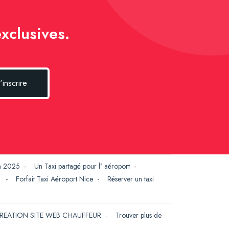
xclusives.
'inscrire
en 2025
-
Un Taxi partagé pour l' aéroport
-
G
-
Forfait Taxi Aéroport Nice
-
Réserver un taxi
REATION SITE WEB CHAUFFEUR
-
Trouver plus de