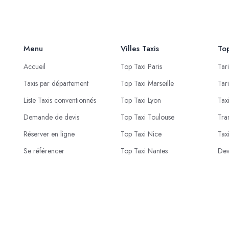
Menu
Villes Taxis
Top
Accueil
Top Taxi Paris
Tar
Taxis par département
Top Taxi Marseille
Tar
Liste Taxis conventionnés
Top Taxi Lyon
Tax
Demande de devis
Top Taxi Toulouse
Tra
Réserver en ligne
Top Taxi Nice
Tax
Se référencer
Top Taxi Nantes
Dev
© 2023 - 2026 Proxi Live . Conception
PROXI NEGOCE
.