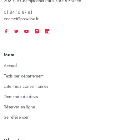
208 rue Championnet Paris 75018 France
01 84 16 87 81
contact@proxilive.fr
Menu
Accueil
Taxis par département
Liste Taxis conventionnés
Demande de devis
Réserver en ligne
Se référencer