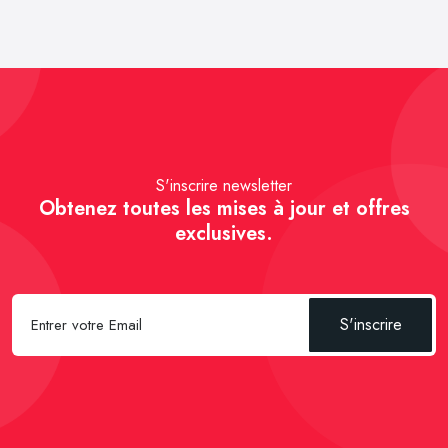
S'inscrire newsletter
Obtenez toutes les mises à jour et offres
exclusives.
S'inscrire