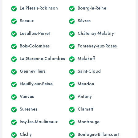
Le Plessis-Robinson
Bourg-la-Reine
Sceaux
Sèvres
Levallois-Perret
Châtenay-Malabry
Bois-Colombes
Fontenay-aux-Roses
La Garenne-Colombes
Malakoff
Gennevilliers
Saint-Cloud
Neuilly-sur-Seine
Meudon
Vanves
Antony
Suresnes
Clamart
Issy-les-Moulineaux
Montrouge
Clichy
Boulogne-Billancourt