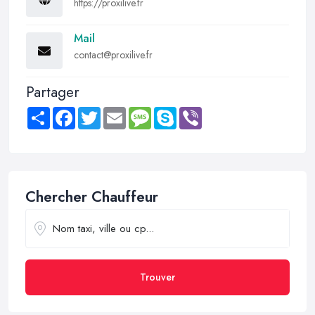
https://proxilive.fr
Mail
contact@proxilive.fr
Partager
Share
Facebook
Twitter
Email
Message
Skype
Viber
Chercher Chauffeur
Trouver