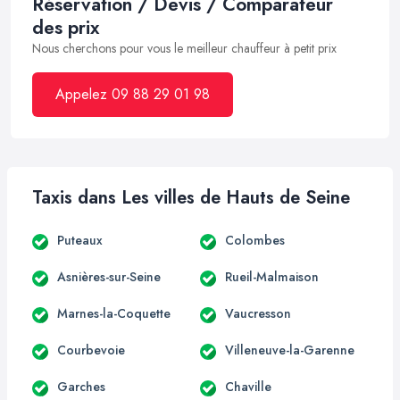
Réservation / Devis / Comparateur
des prix
Nous cherchons pour vous le meilleur chauffeur à petit prix
Appelez 09 88 29 01 98
Taxis dans Les villes de Hauts de Seine
Puteaux
Colombes
Asnières-sur-Seine
Rueil-Malmaison
Marnes-la-Coquette
Vaucresson
Courbevoie
Villeneuve-la-Garenne
Garches
Chaville