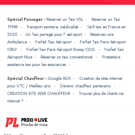
Spécial Passager :
Réserver un Taxi VSL
-
Réserver un Taxi
TPMR
-
Transport sanitaire, médicalisé
-
Tarif taxi en France en
2025
-
Un Taxi partagé pour l' aéroport
-
Réservez une
Ambulance
-
Forfait Taxi Aéroport
-
Forfait Taxi Paris Aéroport
ORLY
-
Forfait Taxi Paris Aéroport Roissy CDG
-
Forfait Taxi
Aéroport Nice
-
Réserver un taxi conventionné
-
Prestataire
assistance taxi pour les assurances
-
Spécial Chauffeur :
Google ADS
-
Creation de sites internet
pour VTC / Meilleur prix
-
Devenir chauffeur partenaire
-
CREATION SITE WEB CHAUFFEUR
-
Trouver plus de clients via
internet ?
-