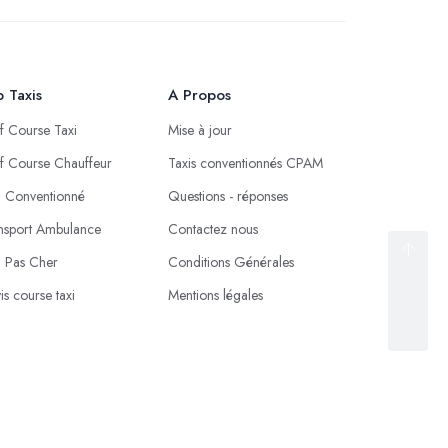
 Taxis
A Propos
if Course Taxi
Mise à jour
if Course Chauffeur
Taxis conventionnés CPAM
i Conventionné
Questions - réponses
nsport Ambulance
Contactez nous
i Pas Cher
Conditions Générales
is course taxi
Mentions légales