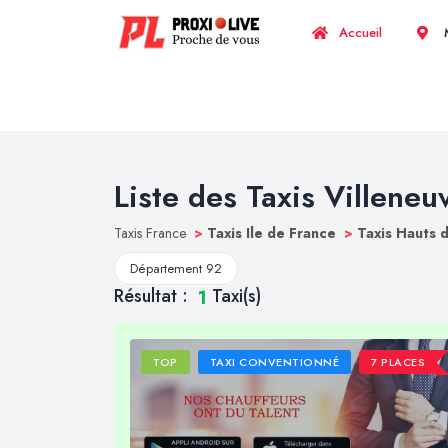
Accueil
M
Liste des Taxis Villene
Taxis France
>
Taxis Ile de France
>
Taxis Hauts 
Département 92
Résultat :
Taxi(s)
1
TOP
TAXI CONVENTIONNÉ
7 PLACES