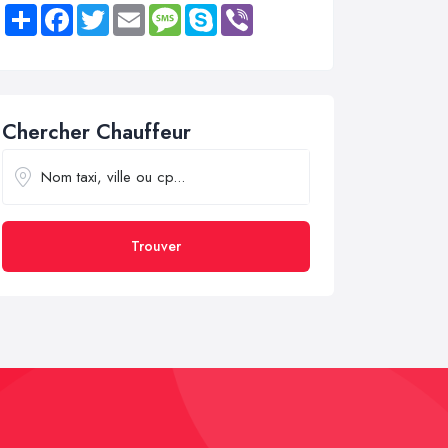
Share
Facebook
Twitter
Email
Message
Skype
Viber
Chercher Chauffeur
Trouver