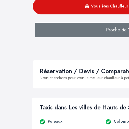
Vous êtes Chauffeur 
Proche de 
Réservation / Devis / Comparate
Nous cherchons pour vous le meilleur chauffeur à peti
Taxis dans Les villes de Hauts de
Puteaux
Colomb