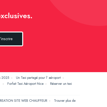
xclusives.
'inscrire
en 2025
-
Un Taxi partagé pour l' aéroport
-
G
-
Forfait Taxi Aéroport Nice
-
Réserver un taxi
REATION SITE WEB CHAUFFEUR
-
Trouver plus de