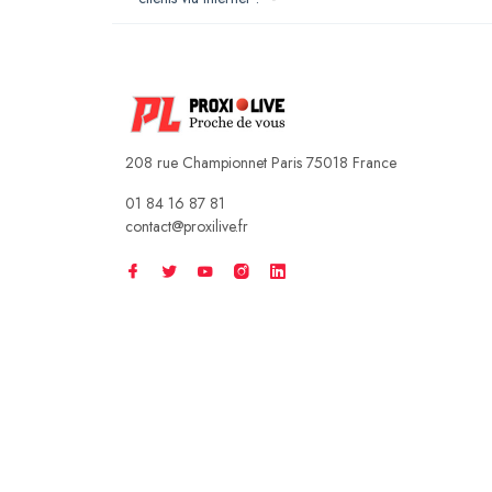
208 rue Championnet Paris 75018 France
01 84 16 87 81
contact@proxilive.fr