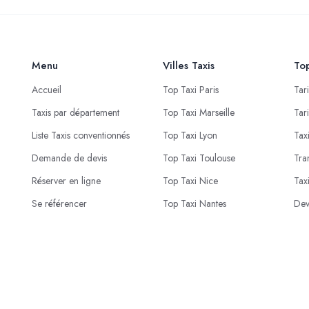
Menu
Villes Taxis
Top
Accueil
Top Taxi Paris
Tar
Taxis par département
Top Taxi Marseille
Tar
Liste Taxis conventionnés
Top Taxi Lyon
Tax
Demande de devis
Top Taxi Toulouse
Tra
Réserver en ligne
Top Taxi Nice
Tax
Se référencer
Top Taxi Nantes
Dev
© 2023 - 2026 Proxi Live . Conception
PROXI NEGOCE
.