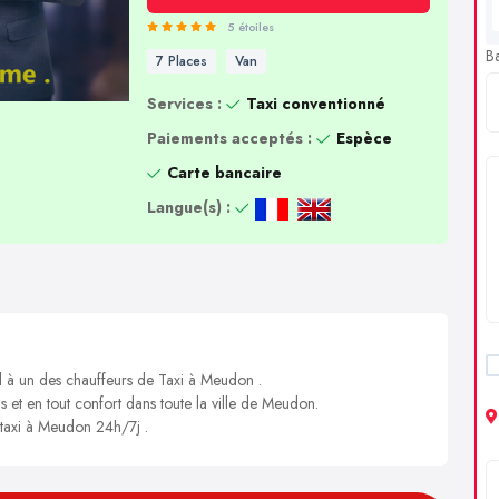
5 étoiles
B
7 Places
Van
Services :
Taxi conventionné
Paiements acceptés :
Espèce
Carte bancaire
Langue(s) :
el à un des chauffeurs de Taxi à Meudon .
s et en tout confort dans toute la ville de Meudon.
n taxi à Meudon 24h/7j .