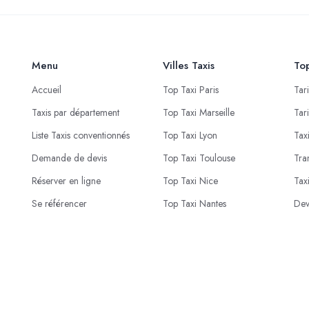
Menu
Villes Taxis
Top
Accueil
Top Taxi Paris
Tar
Taxis par département
Top Taxi Marseille
Tar
Liste Taxis conventionnés
Top Taxi Lyon
Tax
Demande de devis
Top Taxi Toulouse
Tra
Réserver en ligne
Top Taxi Nice
Tax
Se référencer
Top Taxi Nantes
Dev
© 2023 - 2026 Proxi Live . Conception
PROXI NEGOCE
.