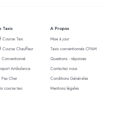
 Taxis
A Propos
if Course Taxi
Mise à jour
if Course Chauffeur
Taxis conventionnés CPAM
i Conventionné
Questions - réponses
nsport Ambulance
Contactez nous
i Pas Cher
Conditions Générales
is course taxi
Mentions légales