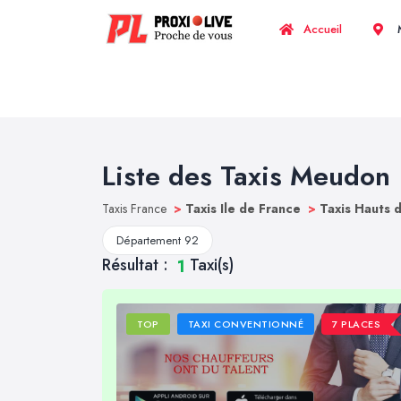
Accueil
M
Liste des Taxis Meudon
Taxis France
>
Taxis Ile de France
>
Taxis Hauts 
Département 92
Résultat :
Taxi(s)
1
TOP
TAXI CONVENTIONNÉ
7 PLACES