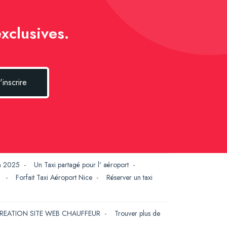
xclusives.
'inscrire
en 2025
-
Un Taxi partagé pour l' aéroport
-
G
-
Forfait Taxi Aéroport Nice
-
Réserver un taxi
REATION SITE WEB CHAUFFEUR
-
Trouver plus de