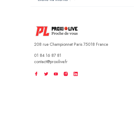
208 rue Championnet Paris 75018 France
01 84 16 87 81
contact@proxilive.fr